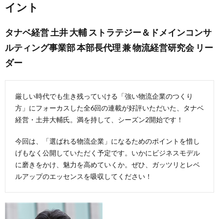
イント
タナベ経営 土井 大輔 ストラテジー＆ドメインコンサ
ルティング事業部 本部長代理 兼 物流経営研究会 リー
ダー
厳しい時代でも生き残っていける「強い物流企業のつくり
方」にフォーカスした全6回の連載が好評いただいた、タナベ
経営・土井大輔氏。満を持して、シーズン2開始です！
今回は、「選ばれる物流企業」になるためのポイントを惜し
げもなく公開していただく予定です。いかにビジネスモデル
に磨きをかけ、魅力を高めていくか。ぜひ、ガッツリとレベ
ルアップのエッセンスを吸収してください！