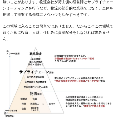
無いことがあります。物流会社が荷主側の経営陣とサプライチェー
ンミーティングを行うなど、物流の部分的な業務ではなく、全体を
把握して提案する領域にノウハウを活かすべきです。
この領域に入ることは簡単ではありません。だからこそこの領域で
戦うために投資、人財、仕組みに資源配分をしなければ進みませ
ん。