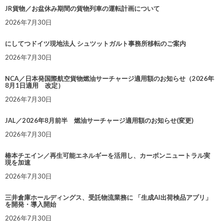
JR貨物／お盆休み期間の貨物列車の運転計画について
2026年7月30日
にしてつドイツ現地法人 シュツットガルト事務所移転のご案内
2026年7月30日
NCA／日本発国際航空貨物燃油サーチャージ適用額のお知らせ（2026年
8月1日適用 改定）
2026年7月30日
JAL／2026年8月前半 燃油サーチャージ適用額のお知らせ(変更)
2026年7月30日
椿本チエイン／再生可能エネルギーを活用し、カーボンニュートラル実
現を加速
2026年7月30日
三井倉庫ホールディングス、受託物流業務に 「生成AI出荷検品アプリ」
を開発・導入開始
2026年7月30日