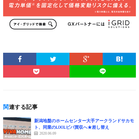
関連する記事
新潟地盤のホームセンター大手アークランドサカモ
ト、同業のLIXILビバ買収へ★差し替え
2020.06.09