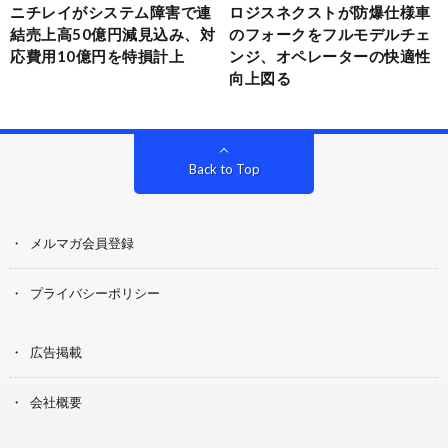
ニチレイがシステム障害で連
ロジスネクストが防爆仕様車
結売上高50億円減見込み、対
のフォークをフルモデルチェ
応費用10億円を特損計上
ンジ、オペレーターの快適性
向上図る
Back to Top
メルマガ会員登録
プライバシーポリシー
広告掲載
会社概要