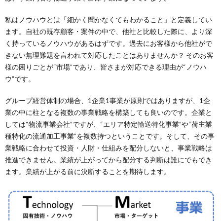
私はノウハウとは「細かく聞かなくてもわかること」と定義してい
ます。自社の既存顧客・案件の中で、他社と比較した際に、より深
く持っているノウハウがあるはずです。過去にお客様から他社がで
きない無理難題を言われて対応したことはありませんか？ そのお客
様の困りごとが“市場”であり、皆さまが対応できる理由が“ノウハ
ウ”です。
グループ経営体制の場合、1企業1事業が原則ではありますが、1企
業の中に柱となる複数の事業戦略を構築しても良いのです。企業と
しては“物流事業会社”ですが、“エリア特定輸送特化事業”や“荷主業
種特化の流通加工事業”を複数持つということです。そして、その事
業戦略に合わせて投資・人財・仕組みを配分しないと、事業戦略は
推進できません。業績が上がってから配分する判断は誰にでもでき
ます。業績が上がる前に決断することを期待します。