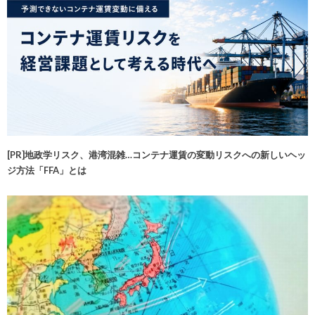
[PR]地政学リスク、港湾混雑…コンテナ運賃の変動リスクへの新しいヘッ
ジ方法「FFA」とは