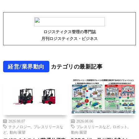
ロジスティクス管理の専門誌
月刊ロジスティクス・ビジネス
経営/業界動向
カテゴリの最新記事
2026.08.07
2026.08.06
テクノロジー
,
プレスリリースな
プレスリリースなど
,
ロボット
,
ど
,
動向/展望
動向/展望