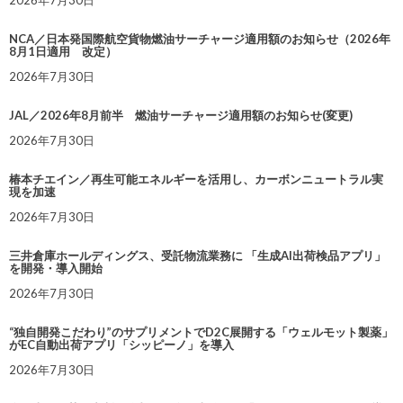
2026年7月30日
NCA／日本発国際航空貨物燃油サーチャージ適用額のお知らせ（2026年
8月1日適用 改定）
2026年7月30日
JAL／2026年8月前半 燃油サーチャージ適用額のお知らせ(変更)
2026年7月30日
椿本チエイン／再生可能エネルギーを活用し、カーボンニュートラル実
現を加速
2026年7月30日
三井倉庫ホールディングス、受託物流業務に 「生成AI出荷検品アプリ」
を開発・導入開始
2026年7月30日
“独自開発こだわり”のサプリメントでD2C展開する「ウェルモット製薬」
がEC自動出荷アプリ「シッピーノ」を導入
2026年7月30日