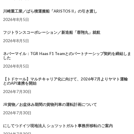
川崎重工業／ばら積運搬船「ARISTOS II」の引き渡し
2026年8月5日
フジトランスコーポレーション／新造船「蓉翔丸」就航
2026年8月5日
ネバーマイル：TGR Haas F1 Teamとのパートナーシップ契約を締結しま
した
2026年8月5日
【トドケール】マルチキャリア化に向けて、2026年7月よりヤマト運輸
とのAPI連携を開始
2026年7月30日
JR貨物／お盆休み期間の貨物列車の運転計画について
2026年7月30日
にしてつドイツ現地法人 シュツットガルト事務所移転のご案内