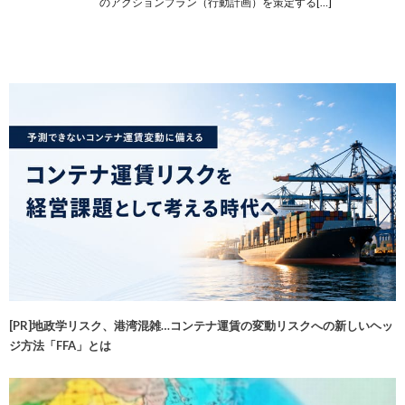
のアクションプラン（行動計画）を策定する[…]
[PR]地政学リスク、港湾混雑…コンテナ運賃の変動リスクへの新しいヘッ
ジ方法「FFA」とは