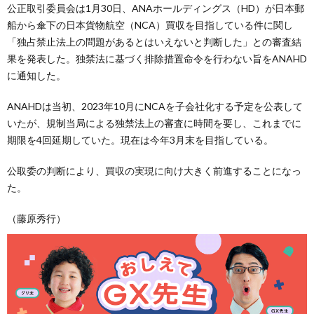
公正取引委員会は1月30日、ANAホールディングス（HD）が日本郵
船から傘下の日本貨物航空（NCA）買収を目指している件に関し
「独占禁止法上の問題があるとはいえないと判断した」との審査結
果を発表した。独禁法に基づく排除措置命令を行わない旨をANAHD
に通知した。
ANAHDは当初、2023年10月にNCAを子会社化する予定を公表して
いたが、規制当局による独禁法上の審査に時間を要し、これまでに
期限を4回延期していた。現在は今年3月末を目指している。
公取委の判断により、買収の実現に向け大きく前進することになっ
た。
（藤原秀行）