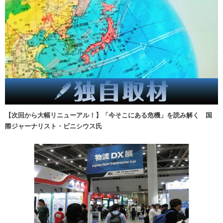
【次回から大幅リニューアル！】「今そこにある危機」を読み解く 国
際ジャーナリスト・ビニシウス氏