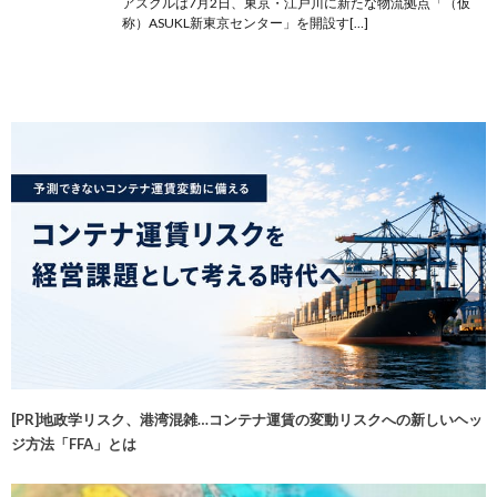
アスクルは7月2日、東京・江戸川に新たな物流拠点「（仮
称）ASUKL新東京センター」を開設す[…]
[PR]地政学リスク、港湾混雑…コンテナ運賃の変動リスクへの新しいヘッ
ジ方法「FFA」とは