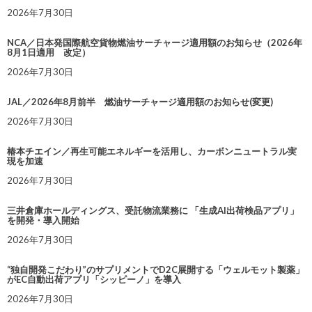
2026年7月30日
NCA／日本発国際航空貨物燃油サーチャージ適用額のお知らせ（2026年
8月1日適用 改定）
2026年7月30日
JAL／2026年8月前半 燃油サーチャージ適用額のお知らせ(変更)
2026年7月30日
椿本チエイン／再生可能エネルギーを活用し、カーボンニュートラル実
現を加速
2026年7月30日
三井倉庫ホールディングス、受託物流業務に 「生成AI出荷検品アプリ」
を開発・導入開始
2026年7月30日
“独自開発こだわり”のサプリメントでD2C展開する「ウェルモット製薬」
がEC自動出荷アプリ「シッピーノ」を導入
2026年7月30日