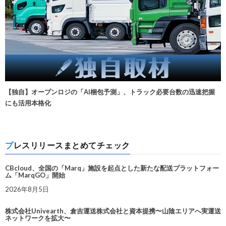
【独自】オープンロジの「AI梱包予測」、トラック必要台数の迅速把握
にも活用本格化
プレスリリースまとめてチェック
CBcloud、全国の「Marq」施設を起点とした新たな配送プラットフォー
ム「MarqGO」開始
2026年8月5日
株式会社Univearth、倉吉運送株式会社と資本提携〜山陰エリアへ実運送
ネットワークを拡大〜