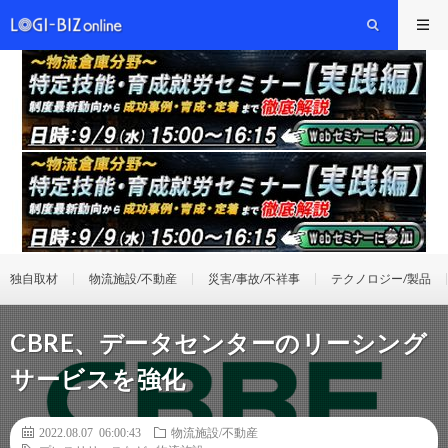
独自取材
物流施設/不動産
災害/事故/不祥事
テクノロジー/製品
CBRE、データセンターのリーシング
サービスを強化
2022.08.07 06:00:43
物流施設/不動産