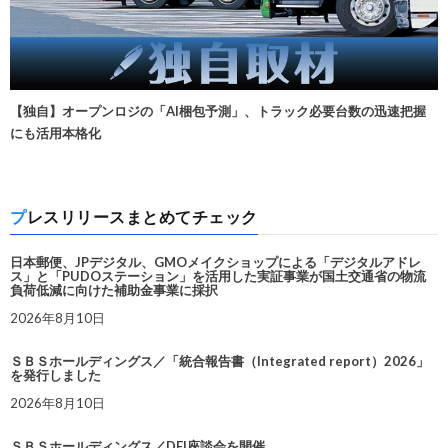
【独自】オープンロジの「AI梱包予測」、トラック必要台数の迅速把握
にも活用本格化
プレスリリースまとめてチェック
日本郵便、JPデジタル、GMOメイクショップによる「デジタルアドレ
ス」と「PUDOステーション」を活用した実証事業が国土交通省の物流
負荷低減に向けた補助金事業に採択
2026年8月10日
ＳＢＳホールディングス／「統合報告書（Integrated report）2026」
を発行しました
2026年8月10日
ＳＢＳホールディングス／DEI座談会を開催