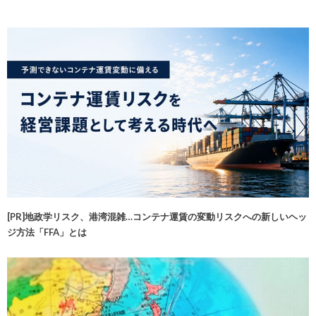
[PR]地政学リスク、港湾混雑…コンテナ運賃の変動リスクへの新しいヘッ
ジ方法「FFA」とは