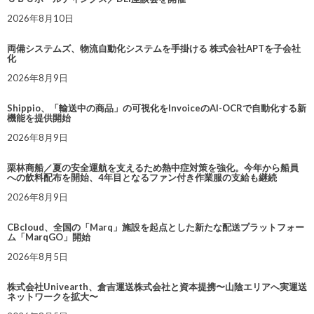
2026年8月10日
両備システムズ、物流自動化システムを手掛ける 株式会社APTを子会社
化
2026年8月9日
Shippio、「輸送中の商品」の可視化をInvoiceのAI-OCRで自動化する新
機能を提供開始
2026年8月9日
栗林商船／夏の安全運航を支えるため熱中症対策を強化。今年から船員
への飲料配布を開始、4年目となるファン付き作業服の支給も継続
2026年8月9日
CBcloud、全国の「Marq」施設を起点とした新たな配送プラットフォー
ム「MarqGO」開始
2026年8月5日
株式会社Univearth、倉吉運送株式会社と資本提携〜山陰エリアへ実運送
ネットワークを拡大〜