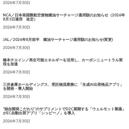
2026年7月30日
NCA／日本発国際航空貨物燃油サーチャージ適用額のお知らせ（2026年
8月1日適用 改定）
2026年7月30日
JAL／2026年8月前半 燃油サーチャージ適用額のお知らせ(変更)
2026年7月30日
椿本チエイン／再生可能エネルギーを活用し、カーボンニュートラル実
現を加速
2026年7月30日
三井倉庫ホールディングス、受託物流業務に 「生成AI出荷検品アプリ」
を開発・導入開始
2026年7月30日
“独自開発こだわり”のサプリメントでD2C展開する「ウェルモット製薬」
がEC自動出荷アプリ「シッピーノ」を導入
2026年7月30日