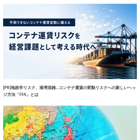
[PR]地政学リスク、港湾混雑…コンテナ運賃の変動リスクへの新しいヘッ
ジ方法「FFA」とは