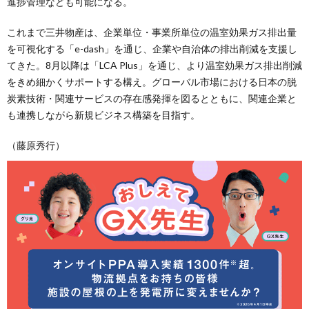
進捗管理なども可能になる。
これまで三井物産は、企業単位・事業所単位の温室効果ガス排出量
を可視化する「e-dash」を通じ、企業や自治体の排出削減を支援し
てきた。8月以降は「LCA Plus」を通じ、より温室効果ガス排出削減
をきめ細かくサポートする構え。グローバル市場における日本の脱
炭素技術・関連サービスの存在感発揮を図るとともに、関連企業と
も連携しながら新規ビジネス構築を目指す。
（藤原秀行）