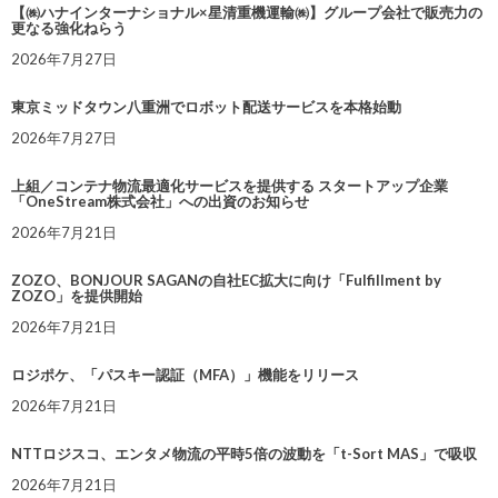
【㈱ハナインターナショナル×星清重機運輸㈱】グループ会社で販売力の
更なる強化ねらう
2026年7月27日
東京ミッドタウン八重洲でロボット配送サービスを本格始動
2026年7月27日
上組／コンテナ物流最適化サービスを提供する スタートアップ企業
「OneStream株式会社」への出資のお知らせ
2026年7月21日
ZOZO、BONJOUR SAGANの自社EC拡大に向け「Fulfillment by
ZOZO」を提供開始
2026年7月21日
ロジポケ、「パスキー認証（MFA）」機能をリリース
2026年7月21日
NTTロジスコ、エンタメ物流の平時5倍の波動を「t-Sort MAS」で吸収
2026年7月21日