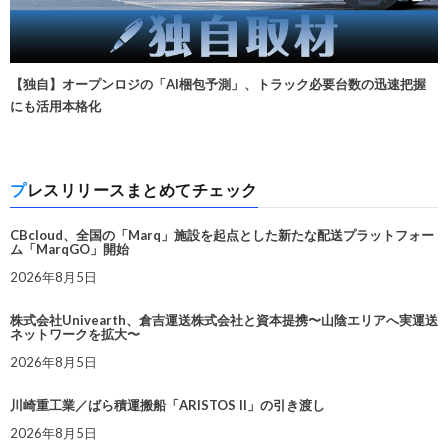
【独自】オープンロジの「AI梱包予測」、トラック必要台数の迅速把握
にも活用本格化
プレスリリースまとめてチェック
CBcloud、全国の「Marq」施設を起点とした新たな配送プラットフォー
ム「MarqGO」開始
2026年8月5日
株式会社Univearth、倉吉運送株式会社と資本提携〜山陰エリアへ実運送
ネットワークを拡大〜
2026年8月5日
川崎重工業／ばら積運搬船「ARISTOS II」の引き渡し
2026年8月5日