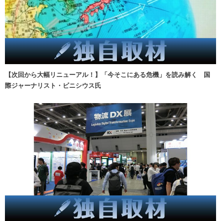
【次回から大幅リニューアル！】「今そこにある危機」を読み解く 国
際ジャーナリスト・ビニシウス氏