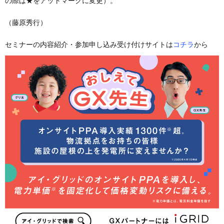
の際は★をアットマークに変更）。
（藤原秀行）
セミナーの内容紹介・参加申し込み受け付けサイトは
コチラ
から