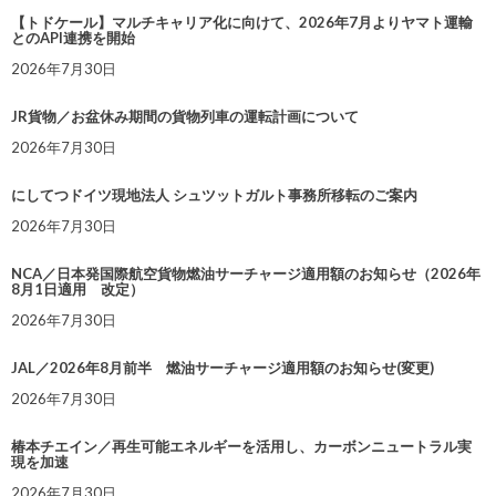
【トドケール】マルチキャリア化に向けて、2026年7月よりヤマト運輸
とのAPI連携を開始
2026年7月30日
JR貨物／お盆休み期間の貨物列車の運転計画について
2026年7月30日
にしてつドイツ現地法人 シュツットガルト事務所移転のご案内
2026年7月30日
NCA／日本発国際航空貨物燃油サーチャージ適用額のお知らせ（2026年
8月1日適用 改定）
2026年7月30日
JAL／2026年8月前半 燃油サーチャージ適用額のお知らせ(変更)
2026年7月30日
椿本チエイン／再生可能エネルギーを活用し、カーボンニュートラル実
現を加速
2026年7月30日