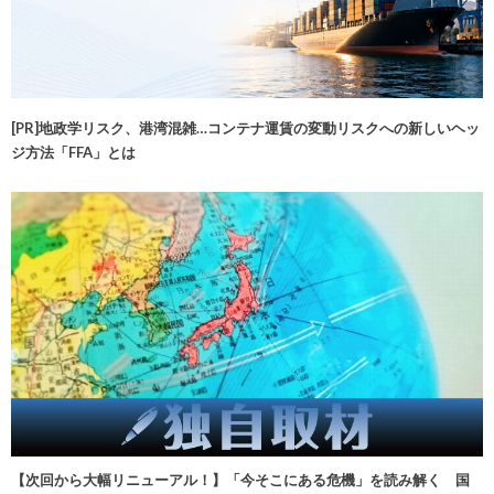
[PR]地政学リスク、港湾混雑…コンテナ運賃の変動リスクへの新しいヘッ
ジ方法「FFA」とは
【次回から大幅リニューアル！】「今そこにある危機」を読み解く 国