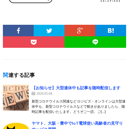
関連する記事
【お知らせ】大型連休中も記事を随時配信します
2020.05.04
新型コロナウイルス関連など ロジビズ・オンラインは大型連
休中も、新型コロナウイルスなどで動きがありましたら、随
時記事を配信いたします。どうぞご一読、ご[…]
ヤマト、大阪・豊中でIoT電球使い高齢者の見守り