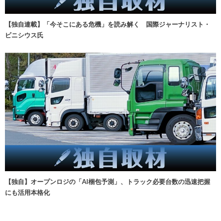
【独自連載】「今そこにある危機」を読み解く 国際ジャーナリスト・
ビニシウス氏
【独自】オープンロジの「AI梱包予測」、トラック必要台数の迅速把握
にも活用本格化