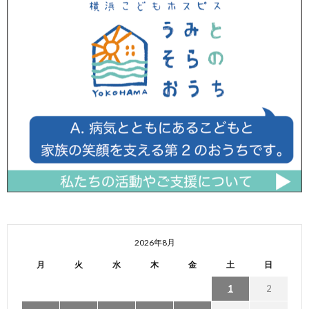
2026年8月
月
火
水
木
金
土
日
1
2