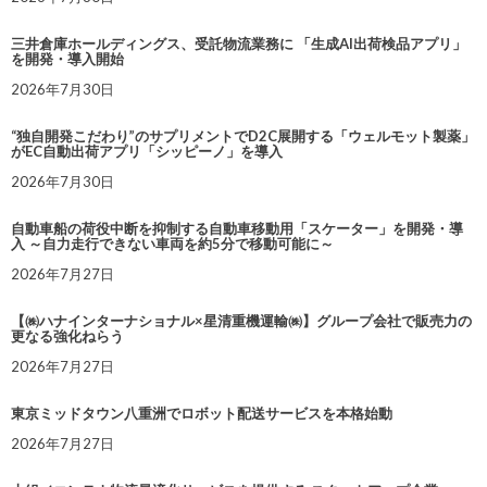
三井倉庫ホールディングス、受託物流業務に 「生成AI出荷検品アプリ」
を開発・導入開始
2026年7月30日
“独自開発こだわり”のサプリメントでD2C展開する「ウェルモット製薬」
がEC自動出荷アプリ「シッピーノ」を導入
2026年7月30日
自動車船の荷役中断を抑制する自動車移動用「スケーター」を開発・導
入 ～自力走行できない車両を約5分で移動可能に～
2026年7月27日
【㈱ハナインターナショナル×星清重機運輸㈱】グループ会社で販売力の
更なる強化ねらう
2026年7月27日
東京ミッドタウン八重洲でロボット配送サービスを本格始動
2026年7月27日