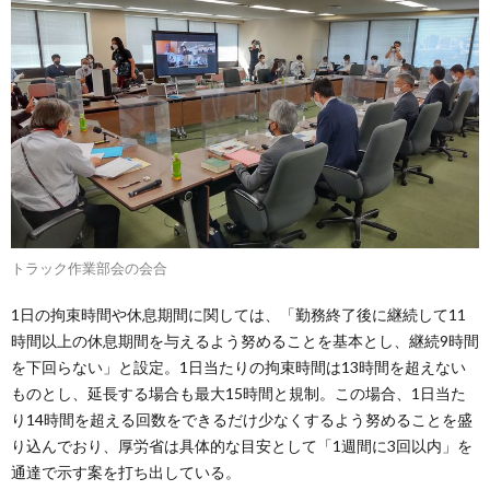
トラック作業部会の会合
1日の拘束時間や休息期間に関しては、「勤務終了後に継続して11
時間以上の休息期間を与えるよう努めることを基本とし、継続9時間
を下回らない」と設定。1日当たりの拘束時間は13時間を超えない
ものとし、延長する場合も最大15時間と規制。この場合、1日当た
り14時間を超える回数をできるだけ少なくするよう努めることを盛
り込んでおり、厚労省は具体的な目安として「1週間に3回以内」を
通達で示す案を打ち出している。