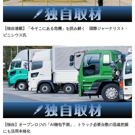
【独自連載】「今そこにある危機」を読み解く 国際ジャーナリスト・
ビニシウス氏
【独自】オープンロジの「AI梱包予測」、トラック必要台数の迅速把握
にも活用本格化