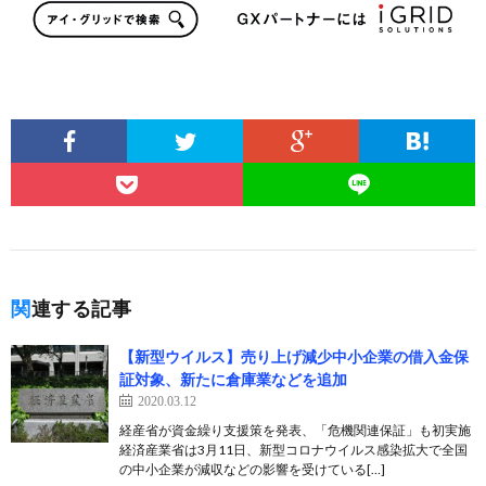
関連する記事
【新型ウイルス】売り上げ減少中小企業の借入金保
証対象、新たに倉庫業などを追加
2020.03.12
経産省が資金繰り支援策を発表、「危機関連保証」も初実施
経済産業省は3月11日、新型コロナウイルス感染拡大で全国
の中小企業が減収などの影響を受けている[…]