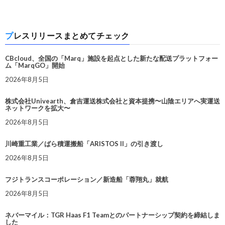
プレスリリースまとめてチェック
CBcloud、全国の「Marq」施設を起点とした新たな配送プラットフォー
ム「MarqGO」開始
2026年8月5日
株式会社Univearth、倉吉運送株式会社と資本提携〜山陰エリアへ実運送
ネットワークを拡大〜
2026年8月5日
川崎重工業／ばら積運搬船「ARISTOS II」の引き渡し
2026年8月5日
フジトランスコーポレーション／新造船「蓉翔丸」就航
2026年8月5日
ネバーマイル：TGR Haas F1 Teamとのパートナーシップ契約を締結しま
した