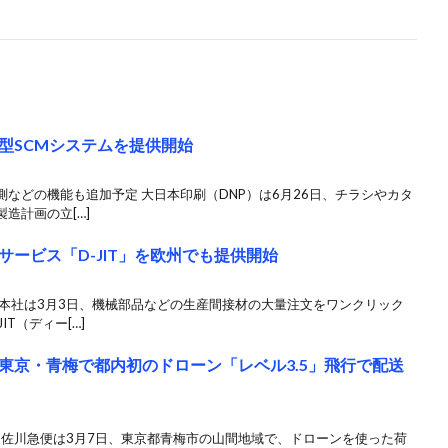
型SCMシステムを提供開始
などの機能も追加予定 大日本印刷（DNP）は6月26日、チラシやカタ
造計画の立[…]
ービス「D-JIT」を欧州でも提供開始
プ本社は3月3日、機械部品などの生産間接材の大量注文をワンクリック
T（ディー[…]
東京・青梅で都内初のドローン「レベル3.5」飛行で配送
 佐川急便は3月7日、東京都青梅市の山間地域で、ドローンを使った荷