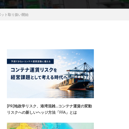
ロボット取り扱い開始
[PR]地政学リスク、港湾混雑…コンテナ運賃の変動
リスクへの新しいヘッジ方法「FFA」とは