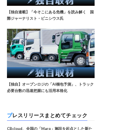
【独自連載】「今そこにある危機」を読み解く 国
際ジャーナリスト・ビニシウス氏
【独自】オープンロジの「AI梱包予測」、トラック
必要台数の迅速把握にも活用本格化
プレスリリースまとめてチェック
CBcloud、全国の「Marq」施設を起点とした新た