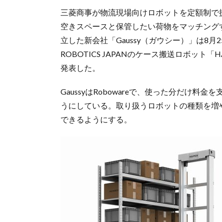
三菱商事が物流現場向けロボットを定額制で提
空きスペースと保管したい荷物をマッチングす
立した新会社「Gaussy（ガウシー）」は8月2
ROBOTICS JAPANのケース搬送ロボット
発表した。
GaussyはRobowareで、使った分だけ
うにしている。取り扱うロボットの種類を増
できるようにする。