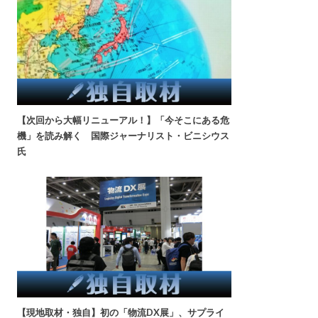
【次回から大幅リニューアル！】「今そこにある危
機」を読み解く 国際ジャーナリスト・ビニシウス
氏
【現地取材・独自】初の「物流DX展」、サプライ