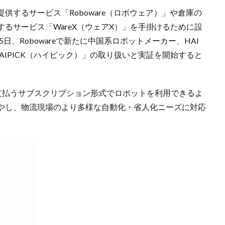
供するサービス「Roboware（ロボウェア）」や倉庫の
るサービス「WareX（ウェアX）」を手掛けるために設
5日、Robowareで新たに中国系ロボットメーカー、HAI
「HAIPICK（ハイピック）」の取り扱いと実証を開始すると
料金を支払うサブスクリプション形式でロボットを利用できるよ
やし、物流現場のより多様な自動化・省人化ニーズに対応