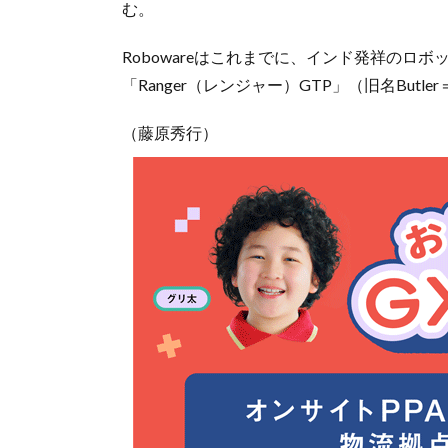
む。
Robowareはこれまでに、インド発祥のロボッ
「Ranger（レンジャー）GTP」（旧名Bu
（藤原秀行）