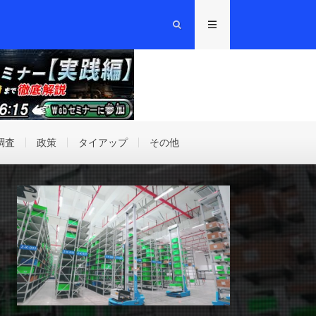
調査
政策
タイアップ
その他