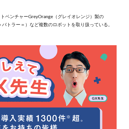
トベンチャーGreyOrange（グレイオレンジ）製の
tler＝バトラー＝）など複数のロボットを取り扱っている。