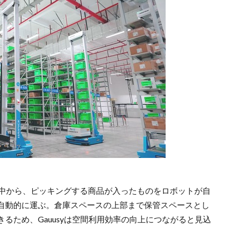
スの中から、ピッキングする商品が入ったものをロボットが自
自動的に運ぶ。倉庫スペースの上部まで保管スペースとし
るため、Gauusyは空間利用効率の向上につながると見込