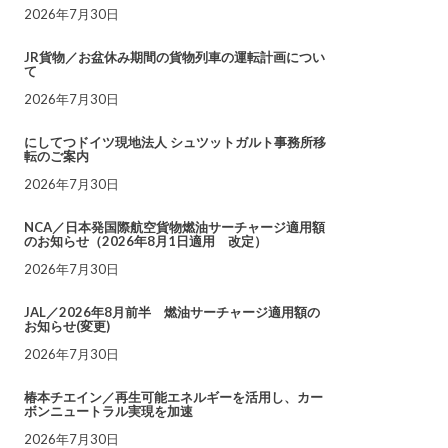
2026年7月30日
JR貨物／お盆休み期間の貨物列車の運転計画につい
て
2026年7月30日
にしてつドイツ現地法人 シュツットガルト事務所移
転のご案内
2026年7月30日
NCA／日本発国際航空貨物燃油サーチャージ適用額
のお知らせ（2026年8月1日適用 改定）
2026年7月30日
JAL／2026年8月前半 燃油サーチャージ適用額の
お知らせ(変更)
2026年7月30日
椿本チエイン／再生可能エネルギーを活用し、カー
ボンニュートラル実現を加速
2026年7月30日