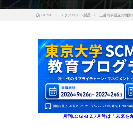
テクノロジー/製品
三菱商事設立の物流向
HOME
月刊LOGI-BIZ 7月号は「未