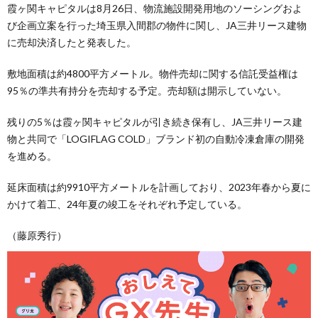
霞ヶ関キャピタルは8月26日、物流施設開発用地のソーシングおよ
び企画立案を行った埼玉県入間郡の物件に関し、JA三井リース建物
に売却決済したと発表した。
敷地面積は約4800平方メートル。物件売却に関する信託受益権は
95％の準共有持分を売却する予定。売却額は開示していない。
残りの5％は霞ヶ関キャピタルが引き続き保有し、JA三井リース建
物と共同で「LOGIFLAG COLD」ブランド初の自動冷凍倉庫の開発
を進める。
延床面積は約9910平方メートルを計画しており、2023年春から夏に
かけて着工、24年夏の竣工をそれぞれ予定している。
（藤原秀行）