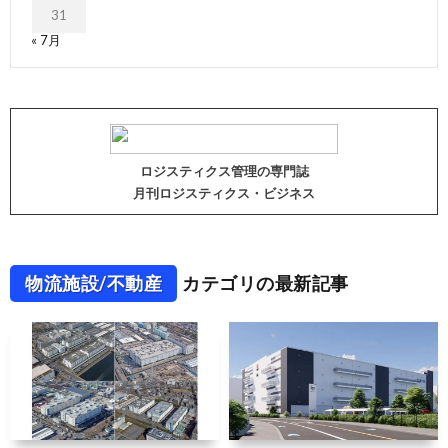
31
« 7月
ロジスティクス管理の専門誌
月刊ロジスティクス・ビジネス
物流施設/不動産
カテゴリの最新記事