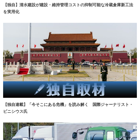
【独自】清水建設が建設・維持管理コストの抑制可能な冷蔵倉庫新工法
を実用化
【独自連載】「今そこにある危機」を読み解く 国際ジャーナリスト・
ビニシウス氏