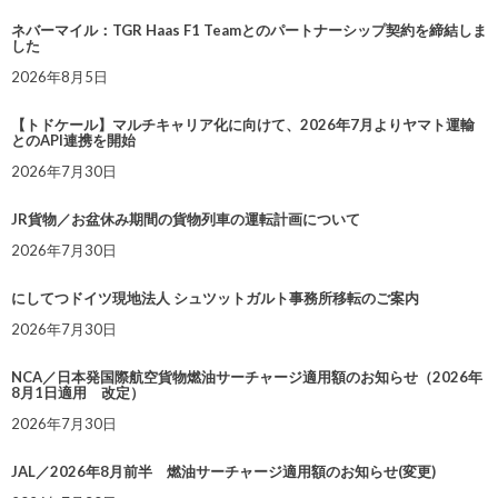
ネバーマイル：TGR Haas F1 Teamとのパートナーシップ契約を締結しま
した
2026年8月5日
【トドケール】マルチキャリア化に向けて、2026年7月よりヤマト運輸
とのAPI連携を開始
2026年7月30日
JR貨物／お盆休み期間の貨物列車の運転計画について
2026年7月30日
にしてつドイツ現地法人 シュツットガルト事務所移転のご案内
2026年7月30日
NCA／日本発国際航空貨物燃油サーチャージ適用額のお知らせ（2026年
8月1日適用 改定）
2026年7月30日
JAL／2026年8月前半 燃油サーチャージ適用額のお知らせ(変更)