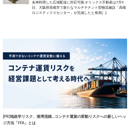
名神利用した広域配送に対応可能 オリックス不動産は7月9
日、大阪府高槻市で新たなマルチテナント型物流施設「高槻
ロジスティクスセンター」が完成したと発表[…]
[PR]地政学リスク、港湾混雑…コンテナ運賃の変動リスクへの新しいヘッ
ジ方法「FFA」とは