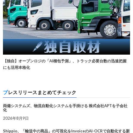
【独自】オープンロジの「AI梱包予測」、トラック必要台数の迅速把握
にも活用本格化
プレスリリースまとめてチェック
両備システムズ、物流自動化システムを手掛ける 株式会社APTを子会社
化
2026年8月9日
Shippio、「輸送中の商品」の可視化をInvoiceのAI-OCRで自動化する新