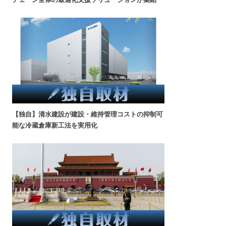
【独自】清水建設が建設・維持管理コストの抑制可
能な冷蔵倉庫新工法を実用化