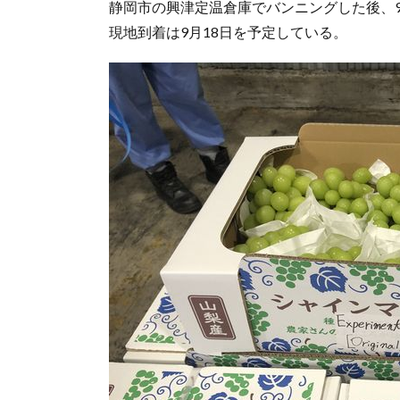
静岡市の興津定温倉庫でバンニングした後、
現地到着は9月18日を予定している。