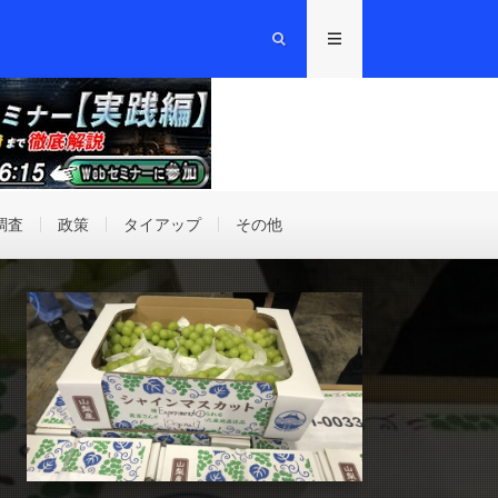
調査
政策
タイアップ
その他