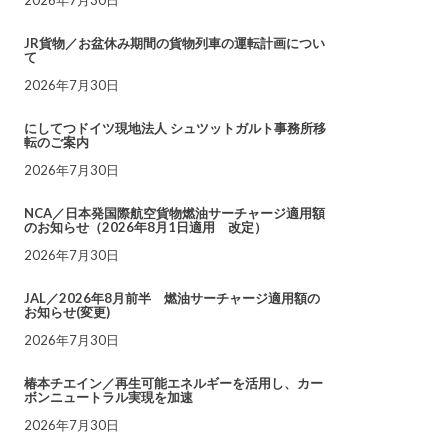
JR貨物／お盆休み期間の貨物列車の運転計画につい
て
2026年7月30日
にしてつドイツ現地法人 シュツットガルト事務所移
転のご案内
2026年7月30日
NCA／日本発国際航空貨物燃油サーチャージ適用額
のお知らせ（2026年8月1日適用 改定）
2026年7月30日
JAL／2026年8月前半 燃油サーチャージ適用額の
お知らせ(変更)
2026年7月30日
椿本チエイン／再生可能エネルギーを活用し、カー
ボンニュートラル実現を加速
2026年7月30日