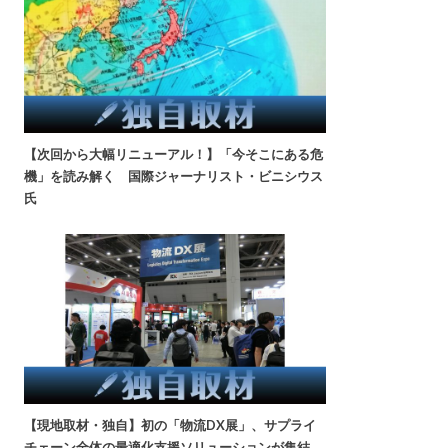
【次回から大幅リニューアル！】「今そこにある危
機」を読み解く 国際ジャーナリスト・ビニシウス
氏
【現地取材・独自】初の「物流DX展」、サプライ
チェーン全体の最適化支援ソリューションが集結