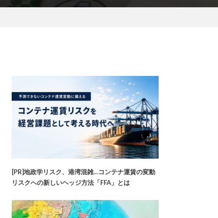
[PR]地政学リスク、港湾混雑…コンテナ運賃の変動
リスクへの新しいヘッジ方法「FFA」とは