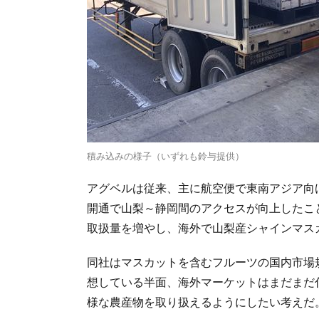
積み込みの様子（いずれも鈴与提供）
アグベルは従来、主に航空便で東南アジア向
開通で山梨～静岡間のアクセスが向上したこ
取扱量を増やし、海外で山梨産シャインマス
同社はマスカットを含むフルーツの国内市場
想している半面、海外マーケットはまだまだ
様な農産物を取り扱えるようにしたい考えだ