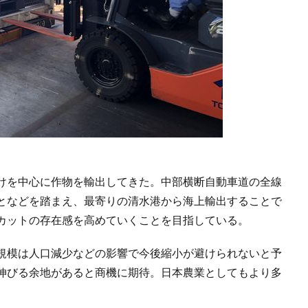
けを中心に作物を輸出してきた。中部横断自動車道の全線
となどを踏まえ、最寄りの清水港から海上輸出することで
カットの存在感を高めていくことを目指している。
規模は人口減少などの影響で今後縮小が避けられないと予
伸びる余地があると商機に期待。日本農業としてもより多
。