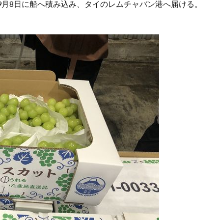
9月8日に船へ積み込み、タイのレムチャバン港へ届ける。