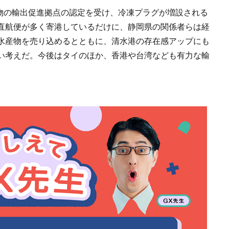
産物の輸出促進拠点の認定を受け、冷凍プラグが増設される
直航便が多く寄港しているだけに、静岡県の関係者らは経
水産物を売り込めるとともに、清水港の存在感アップにも
い考えだ。今後はタイのほか、香港や台湾なども有力な輸