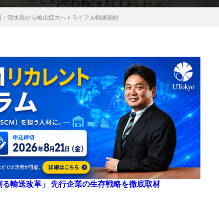
岡・清水港から輸出拡大へトライアル輸送開始
来を創る輸送改革」 先行企業の生存戦略を徹底取材