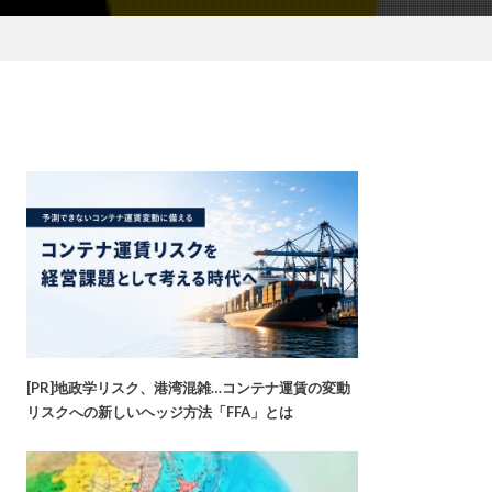
[PR]地政学リスク、港湾混雑…コンテナ運賃の変動
リスクへの新しいヘッジ方法「FFA」とは