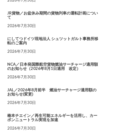
JR貨物／お盆休み期間の貨物列車の運転計画につい
て
2026年7月30日
にしてつドイツ現地法人 シュツットガルト事務所移
転のご案内
2026年7月30日
NCA／日本発国際航空貨物燃油サーチャージ適用額
のお知らせ（2026年8月1日適用 改定）
2026年7月30日
JAL／2026年8月前半 燃油サーチャージ適用額の
お知らせ(変更)
2026年7月30日
椿本チエイン／再生可能エネルギーを活用し、カー
ボンニュートラル実現を加速
2026年7月30日