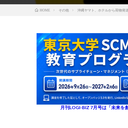
その他
沖縄ヤマト、ホテルから荷物発
HOME
月刊LOGI-BIZ 7月号は「未