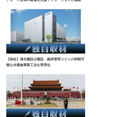
【独自】清水建設が建設・維持管理コストの抑制可
能な冷蔵倉庫新工法を実用化