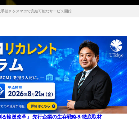
送手続きをスマホで完結可能なサービス開始
来を創る輸送改革」 先行企業の生存戦略を徹底取材