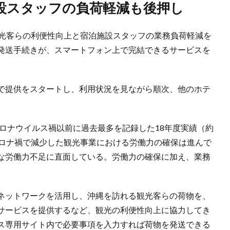
施設スタッフの負荷軽減も後押し
観光客らの利便性向上と宿泊施設スタッフの業務負荷軽減を
発送手続きが、スマートフォン上で完結できるサービスを
で提供をスタートし、利用状況を見ながら順次、他のホテ
コロナウイルス禍以前に過去最多を記録した18年度実績（約
、コロナ禍で減少した観光事業における労働力の確保は進んで
な労働力不足に直面している。労働力の確保に加え、業務
ネットワークを活用し、沖縄を訪れる観光客らの荷物を、
サービスを提供するなど、観光の利便性向上に協力してき
ス専用サイト内で必要事項を入力すれば荷物を発送できる