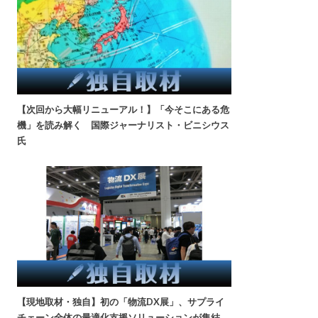
【次回から大幅リニューアル！】「今そこにある危
機」を読み解く 国際ジャーナリスト・ビニシウス
氏
【現地取材・独自】初の「物流DX展」、サプライ
チェーン全体の最適化支援ソリューションが集結