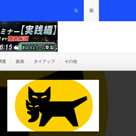
調査
政策
タイアップ
その他