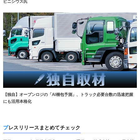
ビニシウス氏
【独自】オープンロジの「AI梱包予測」、トラック必要台数の迅速把握
にも活用本格化
プレスリリースまとめてチェック