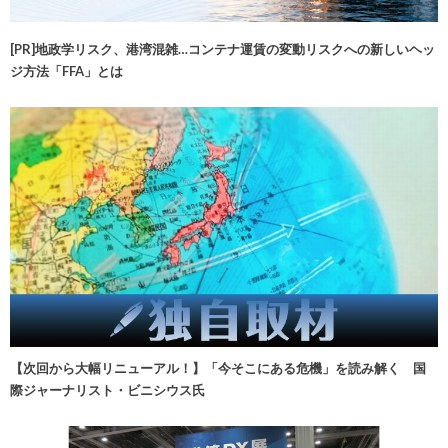
[PR]地政学リスク、港湾混雑…コンテナ運賃の変動リスクへの新しいヘッ
ジ方法「FFA」とは
【次回から大幅リニューアル！】「今そこにある危機」を読み解く 国
際ジャーナリスト・ビニシウス氏