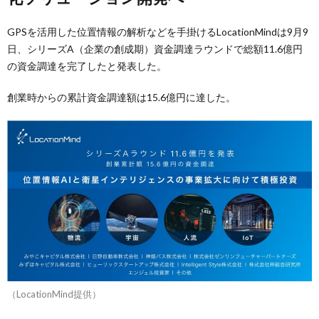
GPSを活用した位置情報の解析などを手掛けるLocationMindは9月9
日、シリーズA（企業の創成期）資金調達ラウンドで総額11.6億円
の資金調達を完了したと発表した。
創業時からの累計資金調達額は15.6億円に達した。
（LocationMind提供）