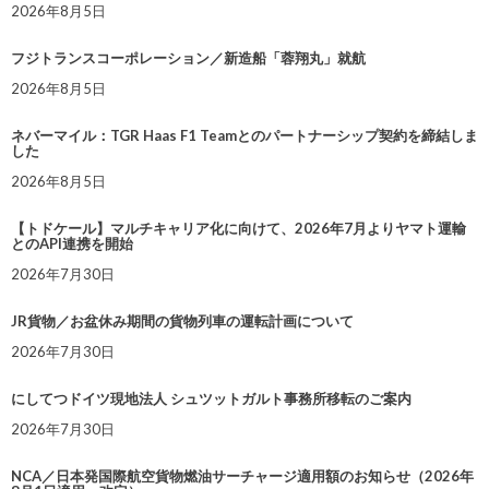
2026年8月5日
フジトランスコーポレーション／新造船「蓉翔丸」就航
2026年8月5日
ネバーマイル：TGR Haas F1 Teamとのパートナーシップ契約を締結しま
した
2026年8月5日
【トドケール】マルチキャリア化に向けて、2026年7月よりヤマト運輸
とのAPI連携を開始
2026年7月30日
JR貨物／お盆休み期間の貨物列車の運転計画について
2026年7月30日
にしてつドイツ現地法人 シュツットガルト事務所移転のご案内
2026年7月30日
NCA／日本発国際航空貨物燃油サーチャージ適用額のお知らせ（2026年