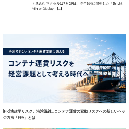
ト見込む マクセルは7月29日、昨年8月に開発した「Bright
Mirror Display」[…]
[PR]地政学リスク、港湾混雑…コンテナ運賃の変動リスクへの新しいヘッ
ジ方法「FFA」とは