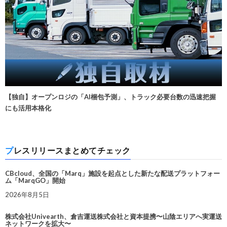
【独自】オープンロジの「AI梱包予測」、トラック必要台数の迅速把握
にも活用本格化
プレスリリースまとめてチェック
CBcloud、全国の「Marq」施設を起点とした新たな配送プラットフォー
ム「MarqGO」開始
2026年8月5日
株式会社Univearth、倉吉運送株式会社と資本提携〜山陰エリアへ実運送
ネットワークを拡大〜