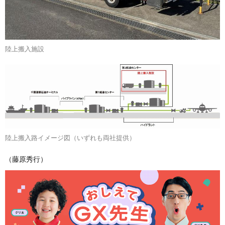
陸上搬入施設
陸上搬入路イメージ図（いずれも両社提供）
（藤原秀行）