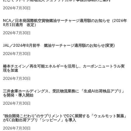
2026年7月30日
NCA／日本発国際航空貨物燃油サーチャージ適用額のお知らせ（2026年
8月1日適用 改定）
2026年7月30日
JAL／2026年8月前半 燃油サーチャージ適用額のお知らせ(変更)
2026年7月30日
椿本チエイン／再生可能エネルギーを活用し、カーボンニュートラル実
現を加速
2026年7月30日
三井倉庫ホールディングス、受託物流業務に 「生成AI出荷検品アプリ」
を開発・導入開始
2026年7月30日
“独自開発こだわり”のサプリメントでD2C展開する「ウェルモット製薬」
がEC自動出荷アプリ「シッピーノ」を導入
2026年7月30日