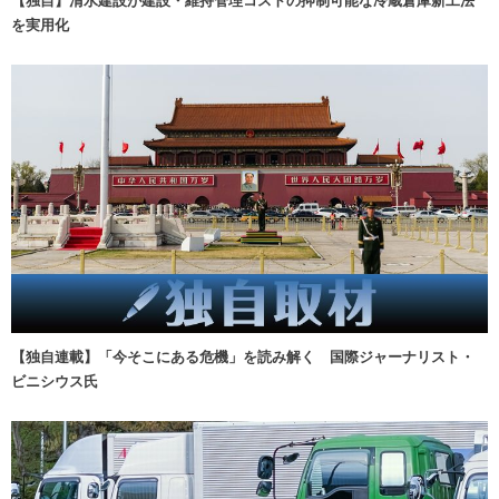
【独自】清水建設が建設・維持管理コストの抑制可能な冷蔵倉庫新工法
を実用化
【独自連載】「今そこにある危機」を読み解く 国際ジャーナリスト・
ビニシウス氏