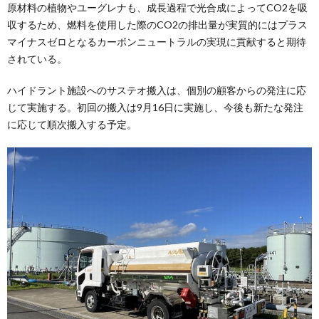
原材料の植物やユーグレナも、成長過程で光合成によってCO2を吸
収するため、燃料を使用した際のCO2の排出量が実質的にはプラス
マイナスゼロとなるカーボンニュートラルの実現に貢献すると期待
されている。
ハイドラント施設へのサステオ搬入は、個別の顧客からの発注に応
じて実施する。初回の搬入は9月16日に実施し、今後も新たな発注
に応じて順次搬入する予定。