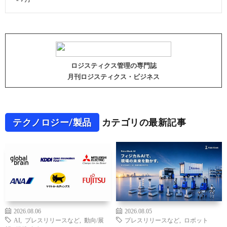
ロジスティクス管理の専門誌
月刊ロジスティクス・ビジネス
テクノロジー/製品
カテゴリの最新記事
2026.08.06
2026.08.05
AI
,
プレスリリースなど
,
動向/展
プレスリリースなど
,
ロボット