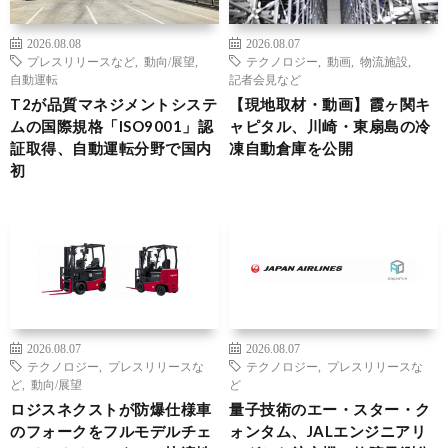
2026.08.08
2026.08.07
プレスリリースなど
,
動向/展望
,
テクノロジー
,
動画
,
物流施設
,
自動運転
記者会見など
T2が品質マネジメントシステ
【現地取材・動画】霞ヶ関キ
ムの国際規格「ISO9001」認
ャピタル、川崎・東扇島の冷
証取得、自動運転分野で国内
凍自動倉庫を公開
初
2026.08.07
2026.08.07
テクノロジー
,
プレスリリースな
テクノロジー
,
プレスリリースな
ど
,
動向/展望
ど
ロジスネクストが防爆仕様車
量子技術のエー・スター・ク
のフォークをフルモデルチェ
ォンタム、JALエンジニアリ