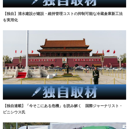
【独自】清水建設が建設・維持管理コストの抑制可能な冷蔵倉庫新工法
を実用化
【独自連載】「今そこにある危機」を読み解く 国際ジャーナリスト・
ビニシウス氏