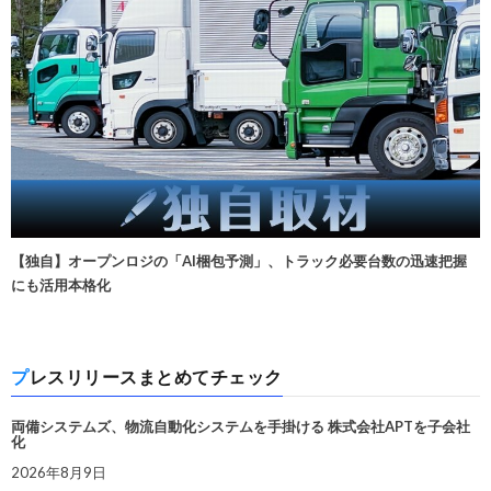
【独自】オープンロジの「AI梱包予測」、トラック必要台数の迅速把握
にも活用本格化
プレスリリースまとめてチェック
両備システムズ、物流自動化システムを手掛ける 株式会社APTを子会社
化
2026年8月9日