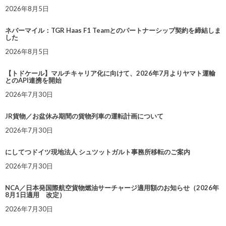
2026年8月5日
ネバーマイル：TGR Haas F1 Teamとのパートナーシップ契約を締結しま
した
2026年8月5日
【トドケール】マルチキャリア化に向けて、2026年7月よりヤマト運輸
とのAPI連携を開始
2026年7月30日
JR貨物／お盆休み期間の貨物列車の運転計画について
2026年7月30日
にしてつドイツ現地法人 シュツットガルト事務所移転のご案内
2026年7月30日
NCA／日本発国際航空貨物燃油サーチャージ適用額のお知らせ（2026年
8月1日適用 改定）
2026年7月30日