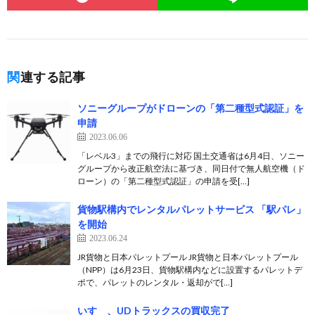
関連する記事
ソニーグループがドローンの「第二種型式認証」を
申請
2023.06.06
「レベル3」までの飛行に対応 国土交通省は6月4日、ソニー
グループから改正航空法に基づき、同日付で無人航空機（ド
ローン）の「第二種型式認証」の申請を受[…]
貨物駅構内でレンタルパレットサービス 「駅パレ」
を開始
2023.06.24
JR貨物と日本パレットプール JR貨物と日本パレットプール
（NPP）は6月23日、貨物駅構内などに設置するパレットデ
ポで、パレットのレンタル・返却がで[…]
いすゞ、UDトラックスの買収完了