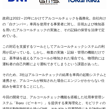
政府は2022～23年にかけてアルコールチェックを義務化。自社向け
の「白ナンバー」車両を使用する事業者に対し、目視および検知器
を用いたアルコールチェックの実施と、その記録の保管を法律で定
めている。
この対応を支援するツールとしてアルコールチェックシステムの利
用が広がっている。しかし、検査の実施・記録・管理の機能だけで
は、基準値を超えるアルコールが検知された場合でも、物理的には
運転者の自己判断により運転できてしまうという課題があった。
そのため、3社はアルコールチェックの結果を車両の起動システムと
連携させ、アルコールが検知された場合にエンジンがかからない仕
組みを確立することにした。
今回の開発では、アルコールチェック機能を搭載した社用車管理シ
ステム「Bqey（ビーキー）」を提供する東海理化と、モビリティの
遠隔起動制御技術を持つGMS、それぞれと協業関係にあるDNPが相