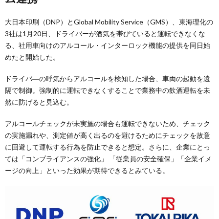
大日本印刷（DNP）とGlobal Mobility Service（GMS）、東海理化の
3社は1月20日、ドライバーが酒気を帯びていると運転できなくな
る、社用車向けのアルコール・インターロック機能の提供を同日始
めたと開始した。
ドライバ―の呼気からアルコールを検知した場合、車両の起動を遠
隔で制御。強制的に運転できなくすることで業務中の飲酒運転を未
然に防げると見込む。
アルコールチェックが未実施の場合も運転できないため、チェック
の実施漏れや、測定値が高く出るのを避けるためにチェックを故意
に回避して運転する行為を防止できると想定。さらに、企業にとっ
ては「コンプライアンスの強化」 「従業員の安全確保」「企業イメ
ージの向上」といった効果が期待できるとみている。