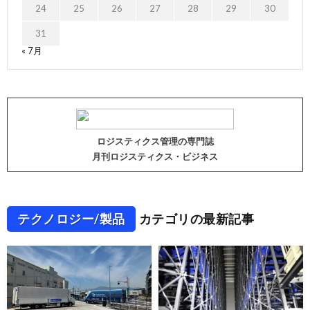
24
25
26
27
28
29
30
31
« 7月
ロジスティクス管理の専門誌
月刊ロジスティクス・ビジネス
テクノロジー/製品
カテゴリの最新記事