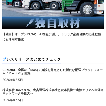
【独自】オープンロジの「AI梱包予測」、トラック必要台数の迅速把握
にも活用本格化
プレスリリースまとめてチェック
CBcloud、全国の「Marq」施設を起点とした新たな配送プラットフォー
ム「MarqGO」開始
2026年8月5日
株式会社Univearth、倉吉運送株式会社と資本提携〜山陰エリアへ実運送
ネットワークを拡大〜
2026年8月5日