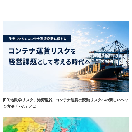
[PR]地政学リスク、港湾混雑…コンテナ運賃の変動リスクへの新しいヘッ
ジ方法「FFA」とは