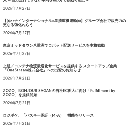
2026年7月27日
【㈱ハナインターナショナル×星清重機運輸㈱】グループ会社で販売力の
更なる強化ねらう
2026年7月27日
東京ミッドタウン八重洲でロボット配送サービスを本格始動
2026年7月27日
上組／コンテナ物流最適化サービスを提供する スタートアップ企業
「OneStream株式会社」への出資のお知らせ
2026年7月21日
ZOZO、BONJOUR SAGANの自社EC拡大に向け「Fulfillment by
ZOZO」を提供開始
2026年7月21日
ロジポケ、「パスキー認証（MFA）」機能をリリース
2026年7月21日