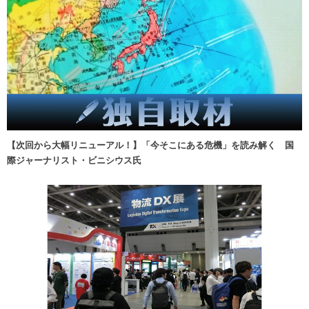
【次回から大幅リニューアル！】「今そこにある危機」を読み解く 国
際ジャーナリスト・ビニシウス氏