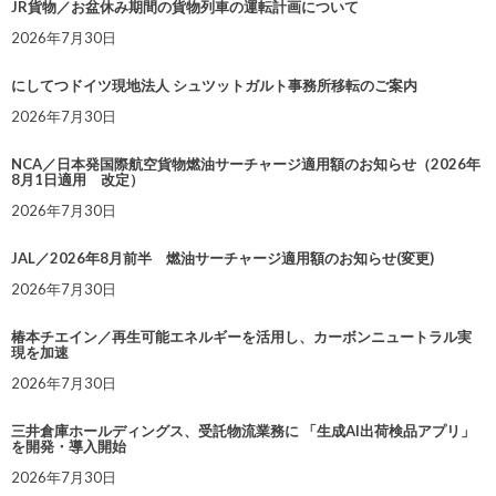
JR貨物／お盆休み期間の貨物列車の運転計画について
2026年7月30日
にしてつドイツ現地法人 シュツットガルト事務所移転のご案内
2026年7月30日
NCA／日本発国際航空貨物燃油サーチャージ適用額のお知らせ（2026年
8月1日適用 改定）
2026年7月30日
JAL／2026年8月前半 燃油サーチャージ適用額のお知らせ(変更)
2026年7月30日
椿本チエイン／再生可能エネルギーを活用し、カーボンニュートラル実
現を加速
2026年7月30日
三井倉庫ホールディングス、受託物流業務に 「生成AI出荷検品アプリ」
を開発・導入開始
2026年7月30日