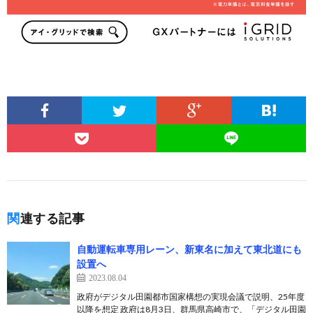
関連する記事
自動運転車専用レーン、新東名に加えて東北道にも
設置へ
2023.08.04
政府がデジタル田園都市国家構想の実現会議で説明、25年度
以降を想定 政府は8月3日、群馬県高崎市で、「デジタル田園