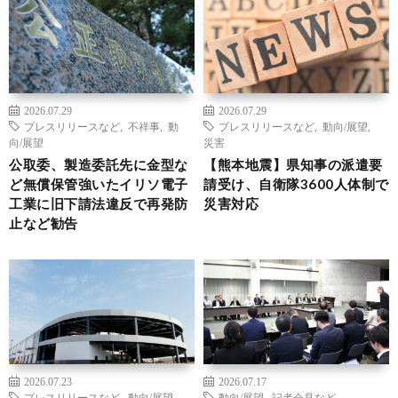
2026.07.29
2026.07.29
プレスリリースなど
,
不祥事
,
動
プレスリリースなど
,
動向/展望
,
向/展望
災害
公取委、製造委託先に金型な
【熊本地震】県知事の派遣要
ど無償保管強いたイリソ電子
請受け、自衛隊3600人体制で
工業に旧下請法違反で再発防
災害対応
止など勧告
2026.07.23
2026.07.17
プレスリリースなど
,
動向/展望
,
動向/展望
,
記者会見など