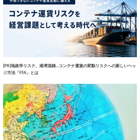
[PR]地政学リスク、港湾混雑…コンテナ運賃の変動リスクへの新しいヘッ
ジ方法「FFA」とは