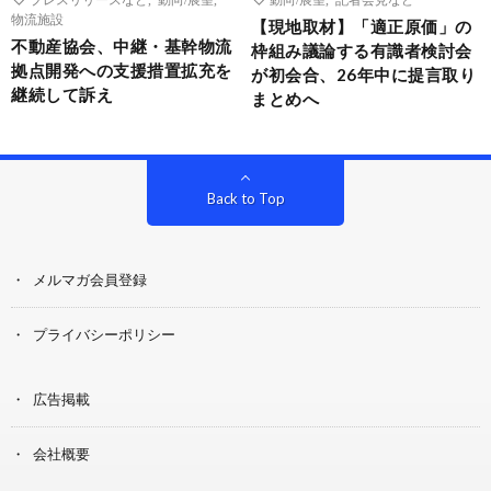
物流施設
【現地取材】「適正原価」の
不動産協会、中継・基幹物流
枠組み議論する有識者検討会
拠点開発への支援措置拡充を
が初会合、26年中に提言取り
継続して訴え
まとめへ
Back to Top
メルマガ会員登録
プライバシーポリシー
広告掲載
会社概要