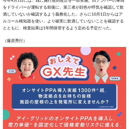
今年4月1日には、既に施行規則改正を一部実施。白ナンバーの車両
をドライバーが運転する前後に、第三者が顔色や呼気を確認して飲
酒していないか確認するよう義務化した。さらに10月1日からはア
ルコール検知器を使い、より確実に飲酒していないことを確認する
とともに、検査結果は1年間保管するよう定める予定だった。
（藤原秀行）