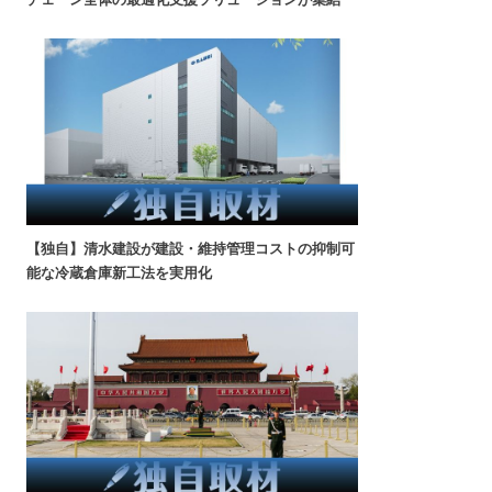
【独自】清水建設が建設・維持管理コストの抑制可
能な冷蔵倉庫新工法を実用化