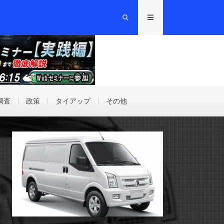
調査
政策
タイアップ
その他