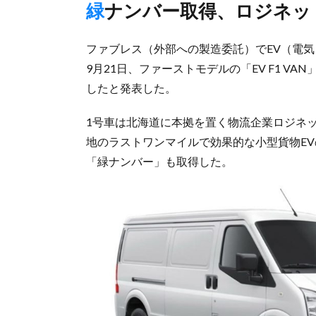
緑ナンバー取得、ロジネ
ファブレス（外部への製造委託）でEV（電
9月21日、ファーストモデルの「EV F1 V
したと発表した。
1号車は北海道に本拠を置く物流企業ロジネ
地のラストワンマイルで効果的な小型貨物E
「緑ナンバー」も取得した。