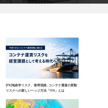
[PR]地政学リスク、港湾混雑…コンテナ運賃の変動
リスクへの新しいヘッジ方法「FFA」とは