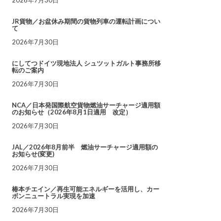
JR貨物／お盆休み期間の貨物列車の運転計画につい
て
2026年7月30日
にしてつドイツ現地法人 シュツットガルト事務所移
転のご案内
2026年7月30日
NCA／日本発国際航空貨物燃油サーチャージ適用額
のお知らせ（2026年8月1日適用 改定）
2026年7月30日
JAL／2026年8月前半 燃油サーチャージ適用額の
お知らせ(変更)
2026年7月30日
椿本チエイン／再生可能エネルギーを活用し、カー
ボンニュートラル実現を加速
2026年7月30日