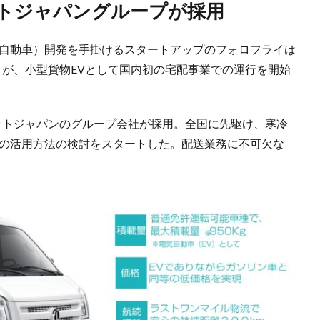
ットジャパングループが採用
気自動車）開発を手掛けるスタートアップのフォロフライは
AN」が、小型貨物EVとして国内初の宅配事業での運行を開始
ットジャパンのグループ会社が採用。全国に先駆け、寒冷
Vの活用方法の検討をスタートした。配送業務に不可欠な