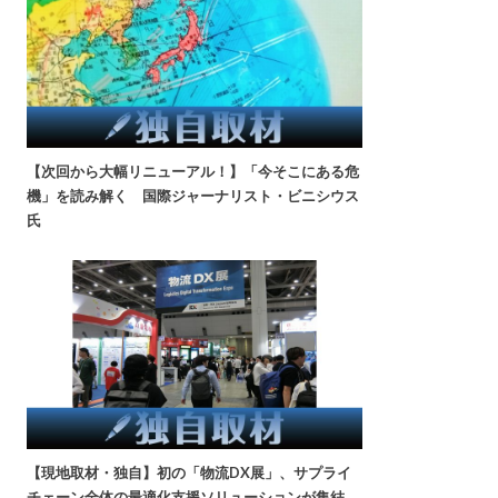
【次回から大幅リニューアル！】「今そこにある危
機」を読み解く 国際ジャーナリスト・ビニシウス
氏
【現地取材・独自】初の「物流DX展」、サプライ
チェーン全体の最適化支援ソリューションが集結