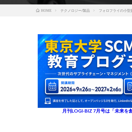
テクノロジー/製品
フォロフライの小型
HOME
月刊LOGI-BIZ 7月号は「未