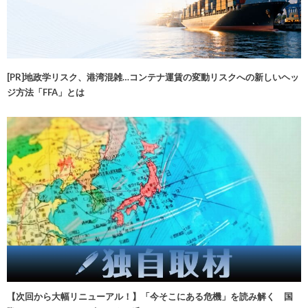
[PR]地政学リスク、港湾混雑…コンテナ運賃の変動リスクへの新しいヘッ
ジ方法「FFA」とは
【次回から大幅リニューアル！】「今そこにある危機」を読み解く 国