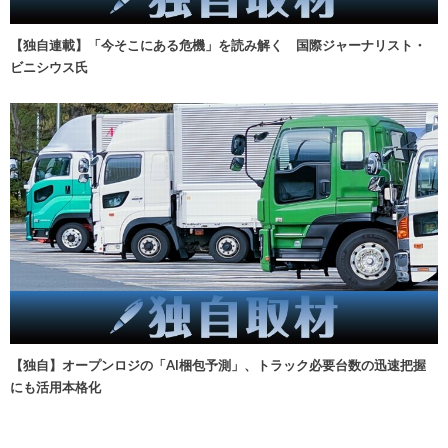
【独自連載】「今そこにある危機」を読み解く 国際ジャーナリスト・
ビニシウス氏
【独自】オープンロジの「AI梱包予測」、トラック必要台数の迅速把握
にも活用本格化