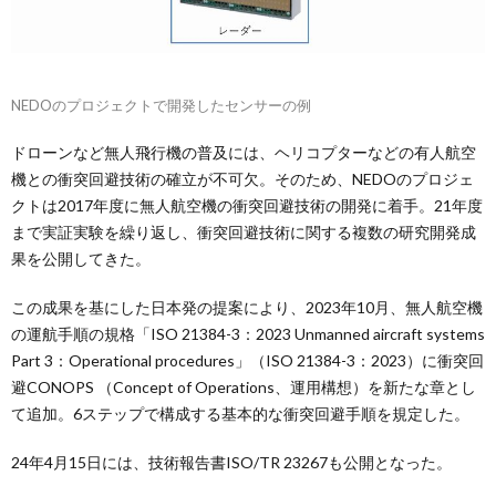
NEDOのプロジェクトで開発したセンサーの例
ドローンなど無人飛行機の普及には、ヘリコプターなどの有人航空
機との衝突回避技術の確立が不可欠。そのため、NEDOのプロジェ
クトは2017年度に無人航空機の衝突回避技術の開発に着手。21年度
まで実証実験を繰り返し、衝突回避技術に関する複数の研究開発成
果を公開してきた。
この成果を基にした日本発の提案により、2023年10月、無人航空機
の運航手順の規格「ISO 21384-3：2023 Unmanned aircraft systems
Part 3：Operational procedures」（ISO 21384-3：2023）に衝突回
避CONOPS （Concept of Operations、運用構想）を新たな章とし
て追加。6ステップで構成する基本的な衝突回避手順を規定した。
24年4月15日には、技術報告書ISO/TR 23267も公開となった。