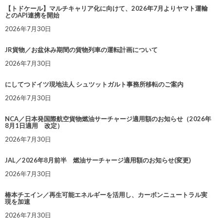
【トドケール】マルチキャリア化に向けて、2026年7月よりヤマト運輸
とのAPI連携を開始
2026年7月30日
JR貨物／お盆休み期間の貨物列車の運転計画について
2026年7月30日
にしてつドイツ現地法人 シュツットガルト事務所移転のご案内
2026年7月30日
NCA／日本発国際航空貨物燃油サーチャージ適用額のお知らせ（2026年
8月1日適用 改定）
2026年7月30日
JAL／2026年8月前半 燃油サーチャージ適用額のお知らせ(変更)
2026年7月30日
椿本チエイン／再生可能エネルギーを活用し、カーボンニュートラル実
現を加速
2026年7月30日