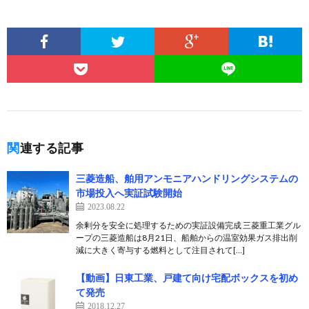
関連する記事
三菱造船、舶用アンモニアハンドリングシステムの
市場投入へ実証試験開始
2023.08.22
余剰分を安全に処理するための実証設備完成 三菱重工業グル
ープの三菱造船は8月21日、船舶からの温室効果ガス排出削
減に大きく寄与する燃料として注目されて[…]
【動画】日東工業、戸建て向け宅配ボックスを初め
て発売
2018.12.27