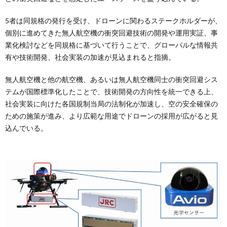
5者は同規格の発行を受け、ドローンに関わるステークホルダーが、
個別に進めてきた無人航空機の衝突回避技術の開発や運用実証、事
業化検討などを同規格に基づいて行うことで、グローバルな情報共
有や技術開発、社会実装の加速が見込まれると指摘。
無人航空機と他の航空機、あるいは無人航空機同士の衝突回避シス
テムが国際標準化したことで、技術開発の方向性を統一できる上、
社会実装に向けた各国規制当局の法制化が加速し、空の安全確保の
ための施策が進み、より広範な用途でドローンの採用が広がると見
込んでいる。