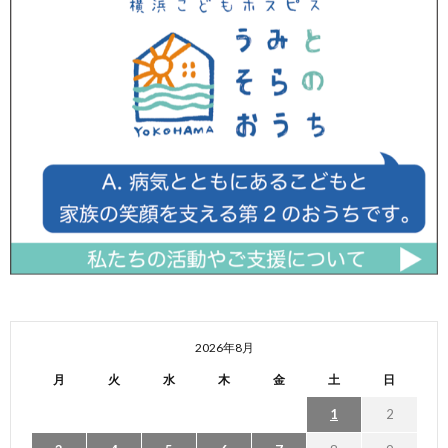
2026年8月
月
火
水
木
金
土
日
1
2