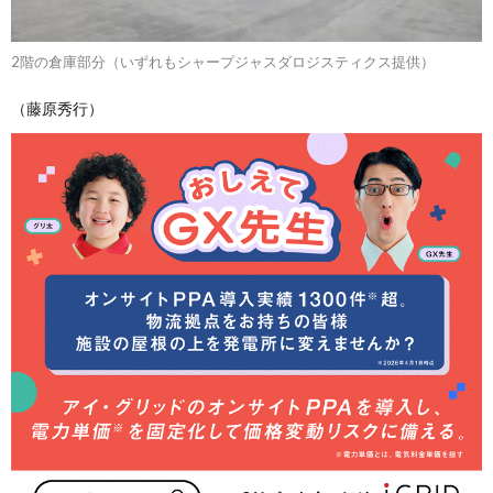
2階の倉庫部分（いずれもシャープジャスダロジスティクス提供）
（藤原秀行）