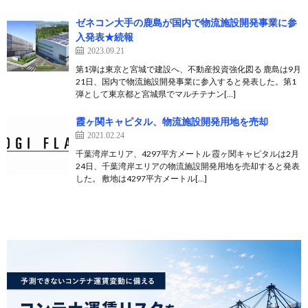
ゼネコン大手の鹿島が国内で物流施設開発事業に参
入発表★続報
2023.09.21
第1弾は東京と宮城で建設へ、不動産投資強化図る 鹿島は9月
21日、国内で物流施設開発事業に参入すると発表した。第1
弾として東京都と宮城県でマルチテナン[…]
霞ヶ関キャピタル、物流施設開発用地を売却
2021.02.24
千葉湾岸エリア、4297平方メートル 霞ヶ関キャピタルは2月
24日、千葉湾岸エリアの物流施設開発用地を売却すると発表
した。 敷地は4297平方メートル[…]