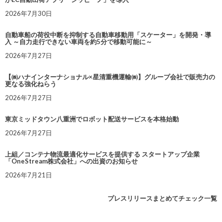
2026年7月30日
自動車船の荷役中断を抑制する自動車移動用「スケーター」を開発・導
入 ～自力走行できない車両を約5分で移動可能に～
2026年7月27日
【㈱ハナインターナショナル×星清重機運輸㈱】グループ会社で販売力の
更なる強化ねらう
2026年7月27日
東京ミッドタウン八重洲でロボット配送サービスを本格始動
2026年7月27日
上組／コンテナ物流最適化サービスを提供する スタートアップ企業
「OneStream株式会社」への出資のお知らせ
2026年7月21日
プレスリリースまとめてチェック一覧