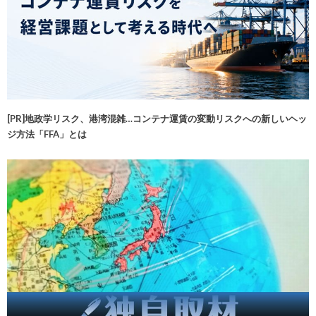
[PR]地政学リスク、港湾混雑…コンテナ運賃の変動リスクへの新しいヘッ
ジ方法「FFA」とは