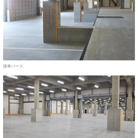
接車バース