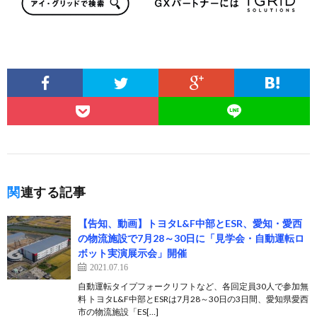
関連する記事
【告知、動画】トヨタL&F中部とESR、愛知・愛西
の物流施設で7月28～30日に「見学会・自動運転ロ
ボット実演展示会」開催
2021.07.16
自動運転タイプフォークリフトなど、各回定員30人で参加無
料 トヨタL&F中部とESRは7月28～30日の3日間、愛知県愛西
市の物流施設「ES[…]