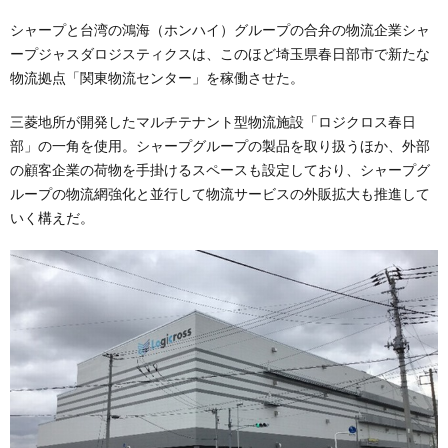
シャープと台湾の鴻海（ホンハイ）グループの合弁の物流企業シャ
ープジャスダロジスティクスは、このほど埼玉県春日部市で新たな
物流拠点「関東物流センター」を稼働させた。
三菱地所が開発したマルチテナント型物流施設「ロジクロス春日
部」の一角を使用。シャープグループの製品を取り扱うほか、外部
の顧客企業の荷物を手掛けるスペースも設定しており、シャープグ
ループの物流網強化と並行して物流サービスの外販拡大も推進して
いく構えだ。