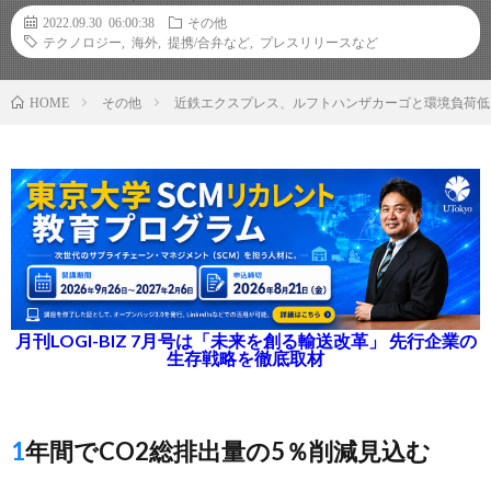
2022.09.30 06:00:38
その他
テクノロジー
,
海外
,
提携/合弁など
,
プレスリリースなど
その他
近鉄エクスプレス、ルフトハンザカーゴと環境負荷低
HOME
月刊LOGI-BIZ 7月号は「未来を創る輸送改革」 先行企業の
生存戦略を徹底取材
1年間でCO2総排出量の5％削減見込む