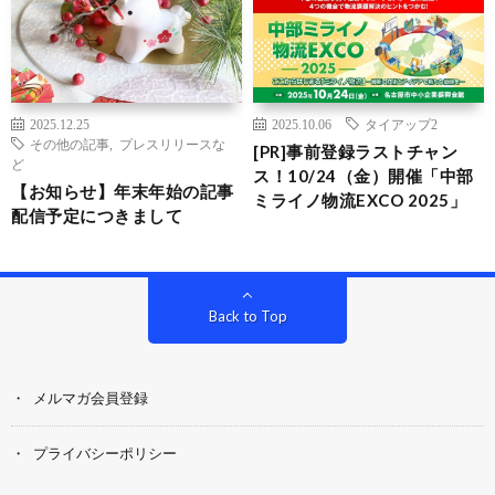
2025.12.25
2025.10.06
タイアップ2
その他の記事
,
プレスリリースな
[PR]事前登録ラストチャン
ど
ス！10/24（金）開催「中部
【お知らせ】年末年始の記事
ミライノ物流EXCO 2025」
配信予定につきまして
Back to Top
メルマガ会員登録
プライバシーポリシー