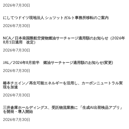
2026年7月30日
にしてつドイツ現地法人 シュツットガルト事務所移転のご案内
2026年7月30日
NCA／日本発国際航空貨物燃油サーチャージ適用額のお知らせ（2026年
8月1日適用 改定）
2026年7月30日
JAL／2026年8月前半 燃油サーチャージ適用額のお知らせ(変更)
2026年7月30日
椿本チエイン／再生可能エネルギーを活用し、カーボンニュートラル実
現を加速
2026年7月30日
三井倉庫ホールディングス、受託物流業務に 「生成AI出荷検品アプリ」
を開発・導入開始
2026年7月30日