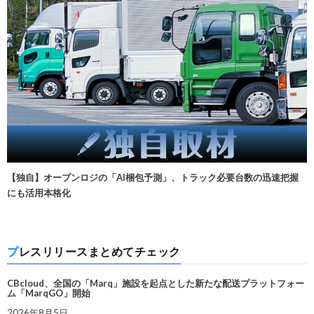
【独自】オープンロジの「AI梱包予測」、トラック必要台数の迅速把握
にも活用本格化
プレスリリースまとめてチェック
CBcloud、全国の「Marq」施設を起点とした新たな配送プラットフォー
ム「MarqGO」開始
2026年8月5日