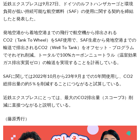
近鉄エクスプレスは9月27日、ドイツのルフトハンザカーゴと環境
負荷が低い持続可能な航空燃料（SAF）の使用に関する契約を締結
したと発表した。
発地空港から着地空港までの飛行で航空機から排出される
CO2（Tank To Wheel）をSAF使用で、SAF生産から発地空港までの
輸送で排出されるCO2（Well To Tank）をオフセット・プログラム
でそれぞれ削減。トータルで100%カーボンニュートラル（温室効果
ガス排出実質ゼロ）の輸送を実現することを計画している。
SAFに関しては2022年10月から23年9月までの1年間使用し、CO2
総排出量の約5％を削減することにつながると試算している。
近鉄エクスプレスにとっては、最大のCO2排出量（スコープ3）削
減に直接つながると説明している。
（藤原秀行）