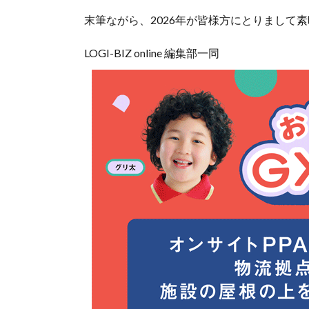
末筆ながら、2026年が皆様方にとりまして
LOGI-BIZ online 編集部一同