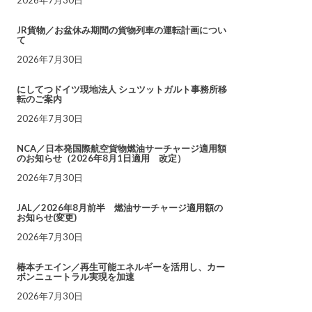
JR貨物／お盆休み期間の貨物列車の運転計画につい
て
2026年7月30日
にしてつドイツ現地法人 シュツットガルト事務所移
転のご案内
2026年7月30日
NCA／日本発国際航空貨物燃油サーチャージ適用額
のお知らせ（2026年8月1日適用 改定）
2026年7月30日
JAL／2026年8月前半 燃油サーチャージ適用額の
お知らせ(変更)
2026年7月30日
椿本チエイン／再生可能エネルギーを活用し、カー
ボンニュートラル実現を加速
2026年7月30日