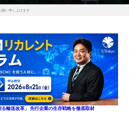
くお願い申し上げます
来を創る輸送改革」 先行企業の生存戦略を徹底取材