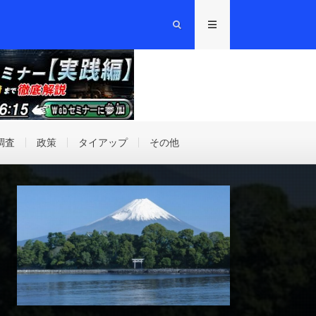
調査
政策
タイアップ
その他