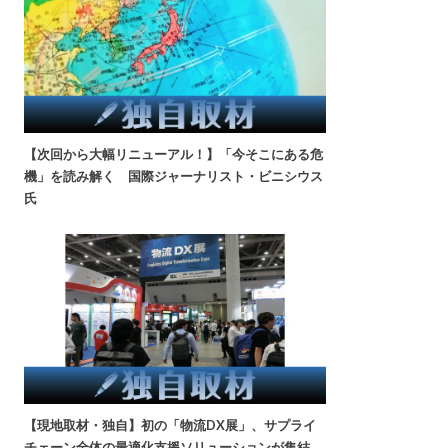
【次回から大幅リニューアル！】「今そこにある危
機」を読み解く 国際ジャーナリスト・ビニシウス
氏
【現地取材・独自】初の「物流DX展」、サプライ
チェーン全体の最適化支援ソリューションが集結