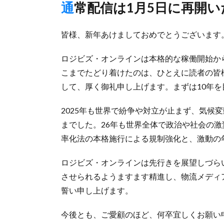
通常配信は1月5日に再開
皆様、新年あけましておめでとうございます
ロジビズ・オンラインは本格的な稼働開始か
こまでたどり着けたのは、ひとえに読者の皆
して、厚く御礼申し上げます。まずは10年
2025年も世界で紛争や対立が止まず、気候
までした。26年も世界全体で政治や社会の
率化法の本格施行による規制強化と、激動の年
ロジビズ・オンラインは先行きを展望しづら
させられるようますます精進し、物流メディ
誓い申し上げます。
今後とも、ご愛顧のほど、何卒宜しくお願い