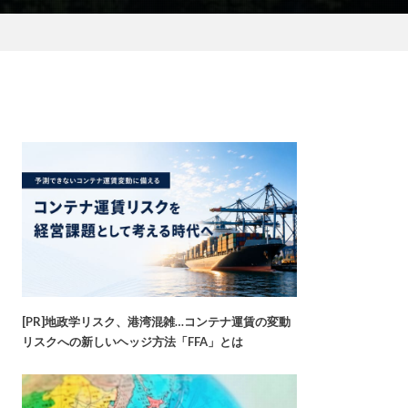
[PR]地政学リスク、港湾混雑…コンテナ運賃の変動
リスクへの新しいヘッジ方法「FFA」とは