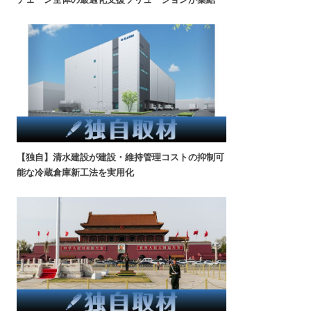
【独自】清水建設が建設・維持管理コストの抑制可
能な冷蔵倉庫新工法を実用化