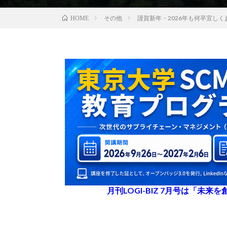
その他
謹賀新年・2026年も何卒宜し
HOME
月刊LOGI-BIZ 7月号は「未