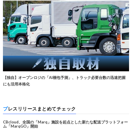
【独自】オープンロジの「AI梱包予測」、トラック必要台数の迅速把握
にも活用本格化
プレスリリースまとめてチェック
CBcloud、全国の「Marq」施設を起点とした新たな配送プラットフォー
ム「MarqGO」開始