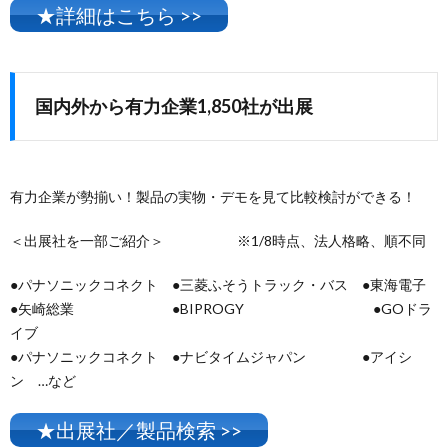
★詳細はこちら >>
国内外から有力企業1,850社が出展
有力企業が勢揃い！製品の実物・デモを見て比較検討ができる！
＜出展社を一部ご紹介＞ ※1/8時点、法人格略、順不同
●パナソニックコネクト ●三菱ふそうトラック・バス ●東海電子
●矢崎総業 ●BIPROGY ●GOドラ
イブ
●パナソニックコネクト ●ナビタイムジャパン ●アイシ
ン …など
★出展社／製品検索 >>