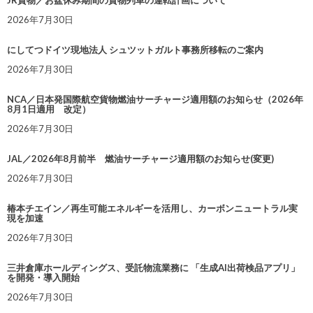
2026年7月30日
にしてつドイツ現地法人 シュツットガルト事務所移転のご案内
2026年7月30日
NCA／日本発国際航空貨物燃油サーチャージ適用額のお知らせ（2026年
8月1日適用 改定）
2026年7月30日
JAL／2026年8月前半 燃油サーチャージ適用額のお知らせ(変更)
2026年7月30日
椿本チエイン／再生可能エネルギーを活用し、カーボンニュートラル実
現を加速
2026年7月30日
三井倉庫ホールディングス、受託物流業務に 「生成AI出荷検品アプリ」
を開発・導入開始
2026年7月30日