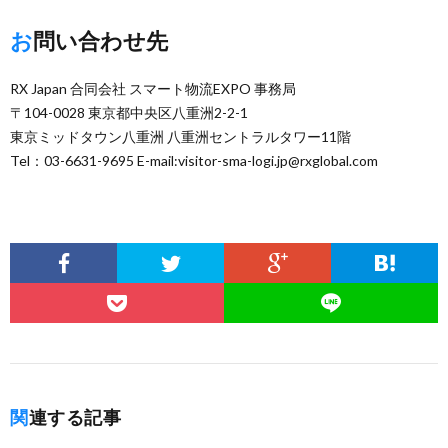
お問い合わせ先
RX Japan 合同会社 スマート物流EXPO 事務局
〒104-0028 東京都中央区八重洲2-2-1
東京ミッドタウン八重洲 八重洲セントラルタワー11階
Tel：03-6631-9695 E-mail:visitor-sma-logi.jp@rxglobal.com
関連する記事