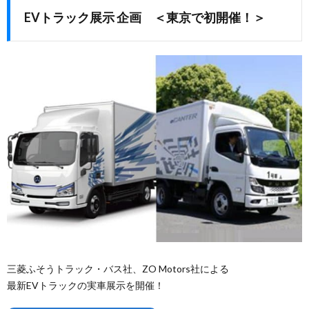
EVトラック展示 企画 ＜東京で初開催！＞
三菱ふそうトラック・バス社、ZO Motors社による
最新EVトラックの実車展示を開催！