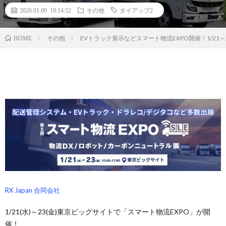
2026.01.09 19:14:52
その他
タイアップ2
その他
EVトラック展示などスマート物流EXPO開催！1/21～
HOME
RX Japan 合同会社
1/21(水)～23(金)東京ビッグサイトで「スマート物流EXPO」が開
催！