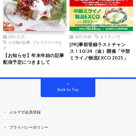
2025.12.25
2025.10.06
タイアップ2
その他の記事
,
プレスリリースな
[PR]事前登録ラストチャン
ど
ス！10/24（金）開催「中部
【お知らせ】年末年始の記事
ミライノ物流EXCO 2025」
配信予定につきまして
Back to Top
メルマガ会員登録
プライバシーポリシー