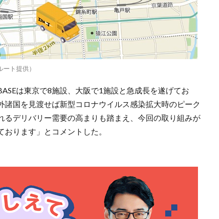
ルート提供）
enBASEは東京で8施設、大阪で1施設と急成長を遂げてお
外諸国を見渡せば新型コロナウイルス感染拡大時のピーク
れるデリバリー需要の高まりも踏まえ、今回の取り組みが
ております」とコメントした。