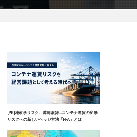
[PR]地政学リスク、港湾混雑…コンテナ運賃の変動
リスクへの新しいヘッジ方法「FFA」とは