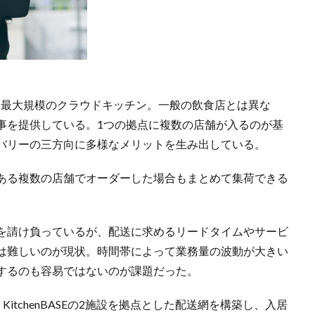
E」は国内最大規模のクラウドキッチン。一般の飲食店とは異な
事を提供している。1つの拠点に複数の店舗が入るのが基
バリーの三方向に多様なメリットを生み出している。
ある複数の店舗でオーダーした場合もまとめて集荷できる
を請け負っているが、配送に求めるリードタイムやサービ
は難しいのが現状。時間帯によって業務量の波動が大きい
するのも容易ではないのが課題だった。
itchenBASEの2施設を拠点とした配送網を構築し、入居