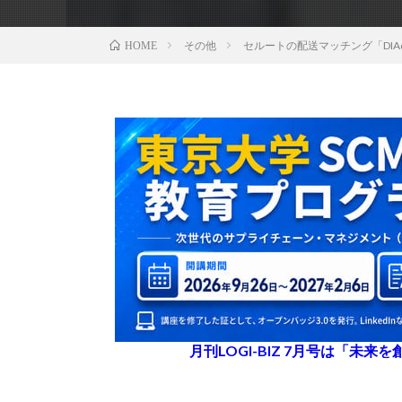
その他
セルートの配送マッチング「DIAq
HOME
月刊LOGI-BIZ 7月号は「未