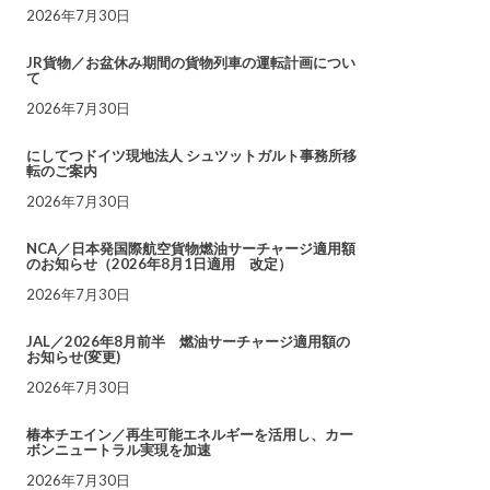
2026年7月30日
JR貨物／お盆休み期間の貨物列車の運転計画につい
て
2026年7月30日
にしてつドイツ現地法人 シュツットガルト事務所移
転のご案内
2026年7月30日
NCA／日本発国際航空貨物燃油サーチャージ適用額
のお知らせ（2026年8月1日適用 改定）
2026年7月30日
JAL／2026年8月前半 燃油サーチャージ適用額の
お知らせ(変更)
2026年7月30日
椿本チエイン／再生可能エネルギーを活用し、カー
ボンニュートラル実現を加速
2026年7月30日