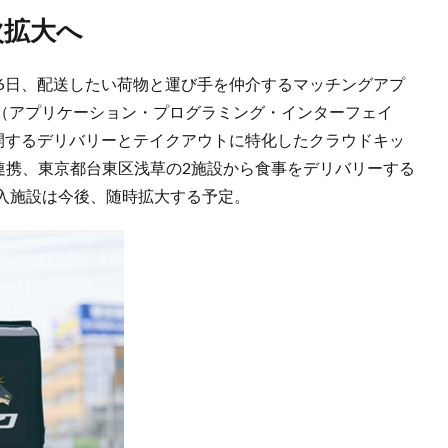
次拡大へ
月6日、配送したい荷物と運び手を仲介するマッチングアプ
PI（アプリケーション・プログラミング・インターフェイ
展開するデリバリーとテイクアウトに特化したクラウドキッ
）」と連携、東京都台東区浅草の2施設から食事をデリバリーする
入施設は今後、随時拡大する予定。