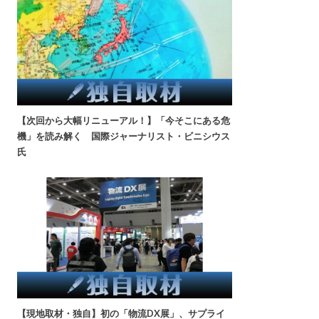
【次回から大幅リニューアル！】「今そこにある危
機」を読み解く 国際ジャーナリスト・ビニシウス
氏
【現地取材・独自】初の「物流DX展」、サプライ