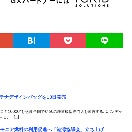
テナデザインバッグを13日発売
キ10000”を意識 全国で約50の鉄道模型専門店を運営するポポンデッ
モチー[…]
ンモニア燃料の利用促進へ「港湾協議会」立ち上げ