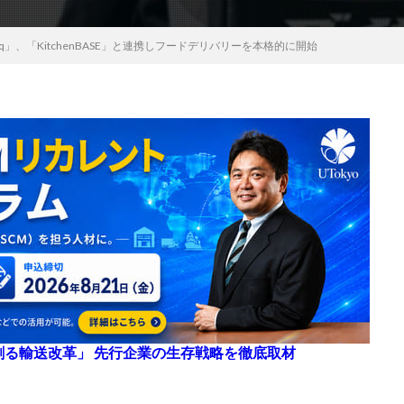
」、「KitchenBASE」と連携しフードデリバリーを本格的に開始
来を創る輸送改革」 先行企業の生存戦略を徹底取材