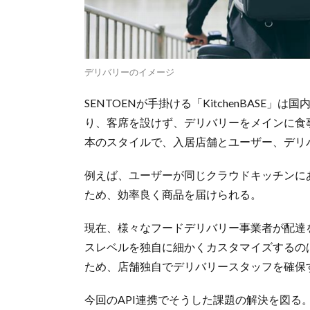
デリバリーのイメージ
SENTOENが手掛ける「KitchenBAS
り、客席を設けず、デリバリーをメインに食
本のスタイルで、入居店舗とユーザー、デリ
例えば、ユーザーが同じクラウドキッチンに
ため、効率良く商品を届けられる。
現在、様々なフードデリバリー事業者が配達
スレベルを独自に細かくカスタマイズするの
ため、店舗独自でデリバリースタッフを確保
今回のAPI連携でそうした課題の解決を図る。K