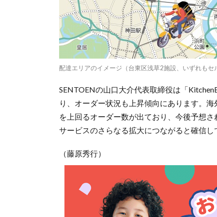
配達エリアのイメージ（台東区浅草2施設、いずれもセ
SENTOENの山口大介代表取締役は「Kitch
り、オーダー状況も上昇傾向にあります。海
を上回るオーダー数が出ており、今後予想さ
サービスのさらなる拡大につながると確信し
（藤原秀行）