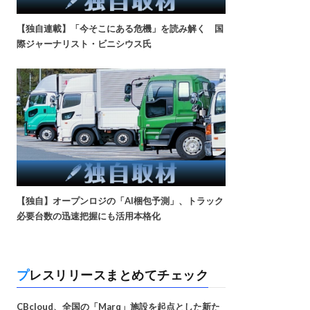
【独自連載】「今そこにある危機」を読み解く 国
際ジャーナリスト・ビニシウス氏
【独自】オープンロジの「AI梱包予測」、トラック
必要台数の迅速把握にも活用本格化
プレスリリースまとめてチェック
CBcloud、全国の「Marq」施設を起点とした新た