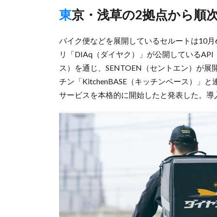
東京・浅草の2拠点から順
バイク便などを展開しているセルートは10
リ「DIAq（ダイヤク）」が公開しているA
ス）を通じ、SENTOEN（セントエン）が
チン「KitchenBASE（キッチンベース
サービスを本格的に開始したと発表した。導