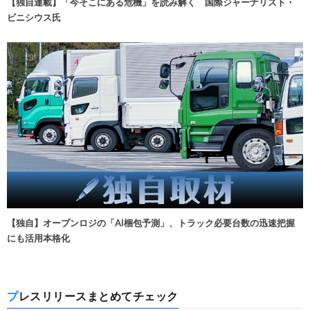
【独自連載】「今そこにある危機」を読み解く 国際ジャーナリスト・
ビニシウス氏
【独自】オープンロジの「AI梱包予測」、トラック必要台数の迅速把握
にも活用本格化
プレスリリースまとめてチェック