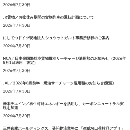
2026年7月30日
JR貨物／お盆休み期間の貨物列車の運転計画について
2026年7月30日
にしてつドイツ現地法人 シュツットガルト事務所移転のご案内
2026年7月30日
NCA／日本発国際航空貨物燃油サーチャージ適用額のお知らせ（2026年
8月1日適用 改定）
2026年7月30日
JAL／2026年8月前半 燃油サーチャージ適用額のお知らせ(変更)
2026年7月30日
椿本チエイン／再生可能エネルギーを活用し、カーボンニュートラル実
現を加速
2026年7月30日
三井倉庫ホールディングス、受託物流業務に 「生成AI出荷検品アプリ」