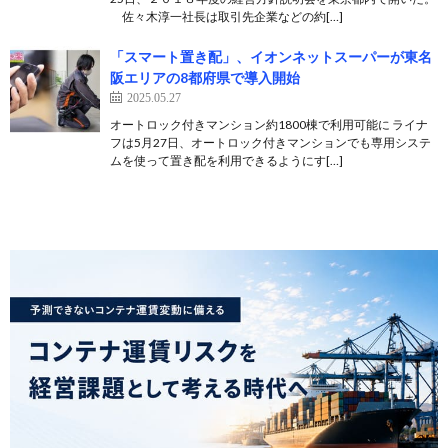
佐々木淳一社長は取引先企業などの約[…]
「スマート置き配」、イオンネットスーパーが東名
阪エリアの8都府県で導入開始
2025.05.27
オートロック付きマンション約1800棟で利用可能に ライナ
フは5月27日、オートロック付きマンションでも専用システ
ムを使って置き配を利用できるようにす[…]