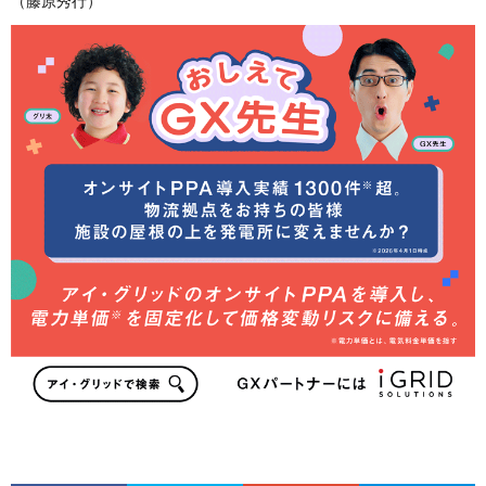
（藤原秀行）