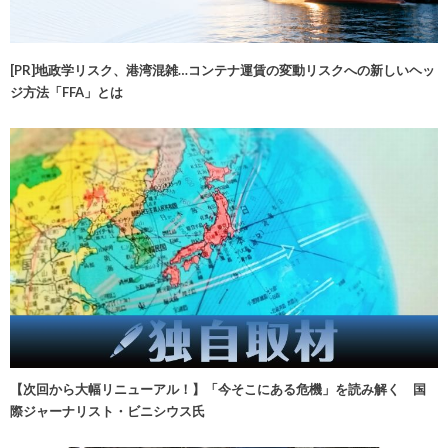
[PR]地政学リスク、港湾混雑…コンテナ運賃の変動リスクへの新しいヘッ
ジ方法「FFA」とは
【次回から大幅リニューアル！】「今そこにある危機」を読み解く 国
際ジャーナリスト・ビニシウス氏