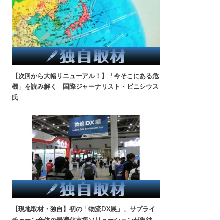
【次回から大幅リニューアル！】「今そこにある危
機」を読み解く 国際ジャーナリスト・ビニシウス
氏
【現地取材・独自】初の「物流DX展」、サプライ
チェーン全体の最適化支援ソリューションが集結