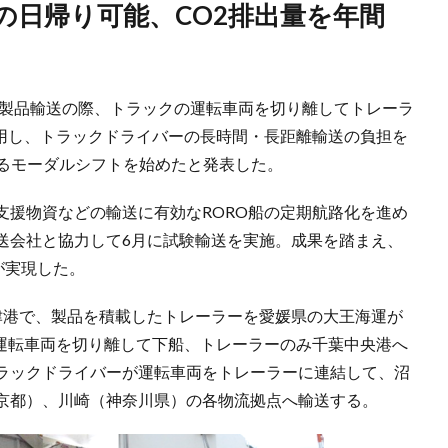
の製品輸送の際、トラックの運転車両を切り離してトレーラ
利用し、トラックドライバーの長時間・長距離輸送の負担を
図るモーダルシフトを始めたと発表した。
支援物資などの輸送に有効なRORO船の定期航路化を進め
送会社と協力して6月に試験輸送を実施。成果を踏まえ、
が実現した。
津港で、製品を積載したトレーラーを愛媛県の大王海運が
は運転車両を切り離して下船、トレーラーのみ千葉中央港へ
ラックドライバーが運転車両をトレーラーに連結して、沼
京都）、川崎（神奈川県）の各物流拠点へ輸送する。