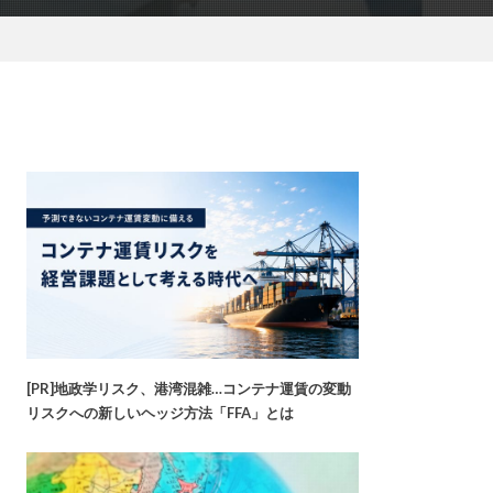
[PR]地政学リスク、港湾混雑…コンテナ運賃の変動
リスクへの新しいヘッジ方法「FFA」とは