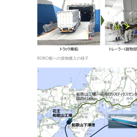
RORO船への貨物搬入の様子