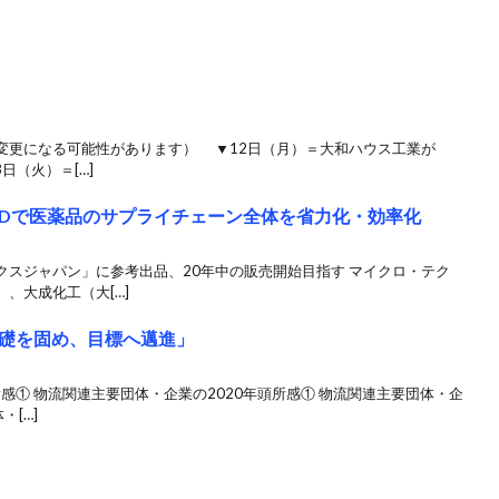
変更になる可能性があります） ▼12日（月）＝大和ハウス工業が
日（火）＝[…]
FIDで医薬品のサプライチェーン全体を省力化・効率化
クスジャパン」に参考出品、20年中の販売開始目指す マイクロ・テク
、大成化工（大[…]
礎を固め、目標へ邁進」
感① 物流関連主要団体・企業の2020年頭所感① 物流関連主要団体・企
・[…]