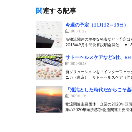
関連する記事
今週の予定（11月12～18日）
2018.11.12
※物流関連の主要な発表など（予定は
2018年9月中間決算説明会開催 ▼13
サトーヘルスケアなど5社、R
2019.06.18
新ソリューションを「インターフェッ
ニカ（東京）、サトーヘルスケア（同）
「混沌とした時代だからこそ基
2020.01.06
物流関連主要団体・企業の2020年頭所
業の2020年頭所感② 物流関連主要団体