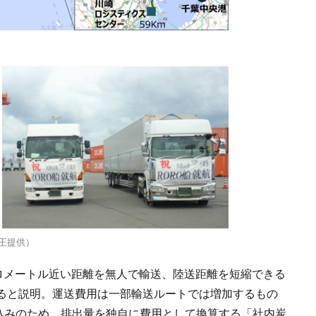
王提供）
キロメートル近い距離を無人で輸送、陸送距離を短縮できる
ると説明。運送費用は一部輸送ルートでは増加するもの
見込みのため、排出量を独自に費用として換算する「社内炭