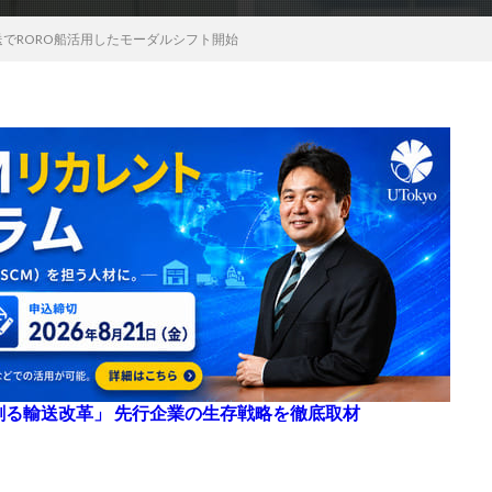
でRORO船活用したモーダルシフト開始
来を創る輸送改革」 先行企業の生存戦略を徹底取材