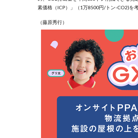
素価格（ICP）」（1万8500円/トン-CO
（藤原秀行）