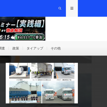
調査
政策
タイアップ
その他