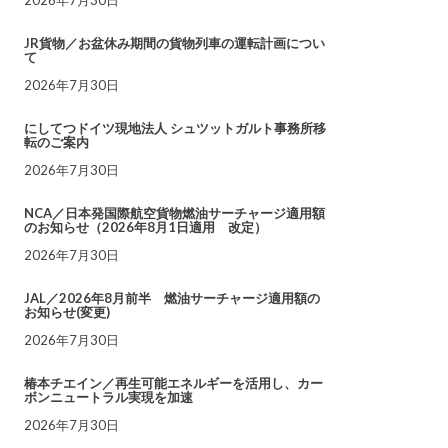
JR貨物／お盆休み期間の貨物列車の運転計画につい
て
2026年7月30日
にしてつドイツ現地法人 シュツットガルト事務所移
転のご案内
2026年7月30日
NCA／日本発国際航空貨物燃油サーチャージ適用額
のお知らせ（2026年8月1日適用 改定）
2026年7月30日
JAL／2026年8月前半 燃油サーチャージ適用額の
お知らせ(変更)
2026年7月30日
椿本チエイン／再生可能エネルギーを活用し、カー
ボンニュートラル実現を加速
2026年7月30日