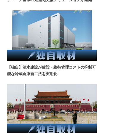
【独自】清水建設が建設・維持管理コストの抑制可
能な冷蔵倉庫新工法を実用化