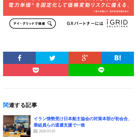
関連する記事
イラン情勢受け日本船主協会の対策本部が初会合、
乗組員らの退避支援で一致
2026.03.05