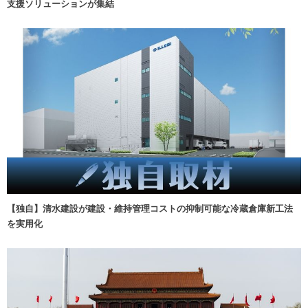
支援ソリューションが集結
【独自】清水建設が建設・維持管理コストの抑制可能な冷蔵倉庫新工法
を実用化