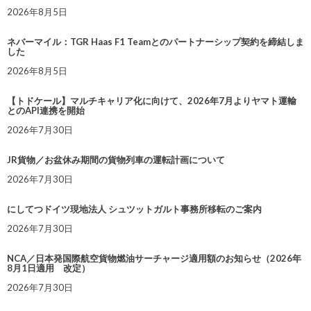
2026年8月5日
ネバーマイル：TGR Haas F1 Teamとのパートナーシップ契約を締結しま
した
2026年8月5日
【トドケール】マルチキャリア化に向けて、2026年7月よりヤマト運輸
とのAPI連携を開始
2026年7月30日
JR貨物／お盆休み期間の貨物列車の運転計画について
2026年7月30日
にしてつドイツ現地法人 シュツットガルト事務所移転のご案内
2026年7月30日
NCA／日本発国際航空貨物燃油サーチャージ適用額のお知らせ（2026年
8月1日適用 改定）
2026年7月30日