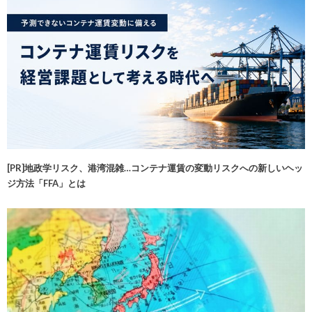
[PR]地政学リスク、港湾混雑…コンテナ運賃の変動リスクへの新しいヘッ
ジ方法「FFA」とは