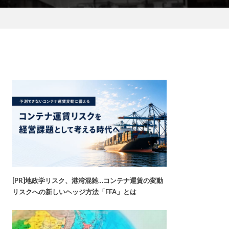
[PR]地政学リスク、港湾混雑…コンテナ運賃の変動
リスクへの新しいヘッジ方法「FFA」とは