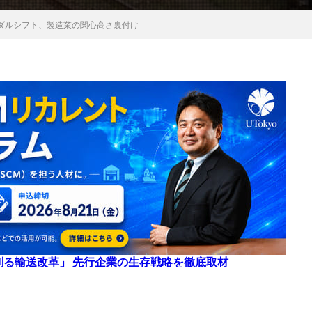
ダルシフト、製造業の関心高さ裏付け
来を創る輸送改革」 先行企業の生存戦略を徹底取材