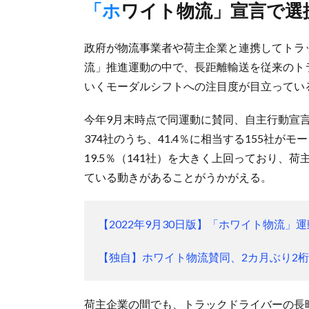
「ホワイト物流」宣言で選
政府が物流事業者や荷主企業と連携してトラ
流」推進運動の中で、長距離輸送を従来のト
いくモーダルシフトへの注目度が目立ってい
今年9月末時点で同運動に賛同、自主行動宣
374社のうち、41.4％に相当する155社
19.5％（141社）を大きく上回っており
ている動きがあることがうかがえる。
【2022年9月30日版】「ホワイト物流
【独自】ホワイト物流賛同、2カ月ぶり2
荷主企業の間でも、トラックドライバーの長時