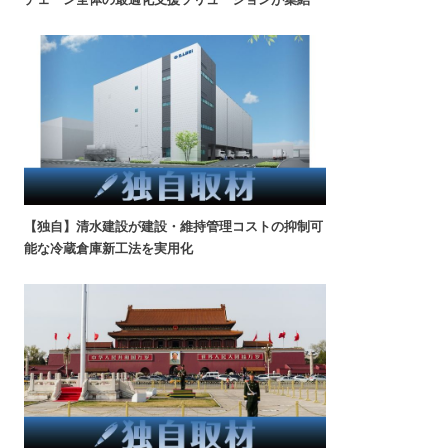
【独自】清水建設が建設・維持管理コストの抑制可
能な冷蔵倉庫新工法を実用化