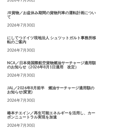
JR貨物／お盆休み期間の貨物列車の運転計画につい
て
2026年7月30日
にしてつドイツ現地法人 シュツットガルト事務所移
転のご案内
2026年7月30日
NCA／日本発国際航空貨物燃油サーチャージ適用額
のお知らせ（2026年8月1日適用 改定）
2026年7月30日
JAL／2026年8月前半 燃油サーチャージ適用額の
お知らせ(変更)
2026年7月30日
椿本チエイン／再生可能エネルギーを活用し、カー
ボンニュートラル実現を加速
2026年7月30日