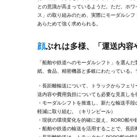
との意識が高まっているようだ。ただ、ホワ
ス」の取り組みのため、実際にモーダルシフ
あらためて強く求められる。
顔ぶれは多様、「運送内
「船舶や鉄道へのモーダルシフト」を選んだ
紙、食品、精密機器と多岐にわたっている。
・長距離輸送について、トラックからフェリ
送内容や費用負担についても必要な見直しを
・モーダルシフトを推進し、新たな輸送手段
軽減に取り組む。（キリンビール）
・現状の環境変化を的確に捉え、RORO船
・船舶や鉄道の輸送を活用することで、長距
・長距離輸送は、トラックからRORO船や