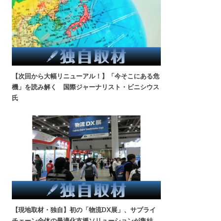
【次回から大幅リニューアル！】「今そこにある危
機」を読み解く 国際ジャーナリスト・ビニシウス
氏
【現地取材・独自】初の「物流DX展」、サプライ
チェーン全体の最適化支援ソリューションが集結