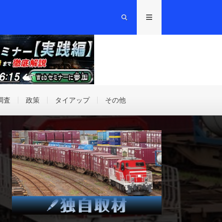
調査
政策
タイアップ
その他