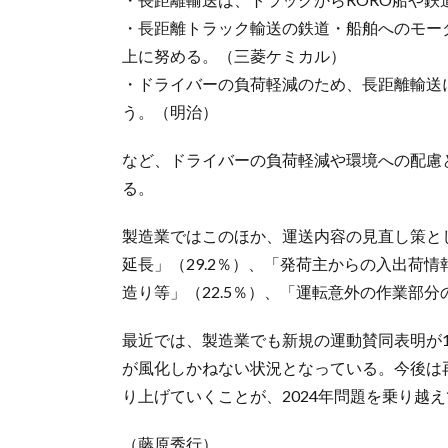
・長距離トラック輸送の鉄道・船舶へのモー
上に努める。（三菱ケミカル）
・ドライバーの負荷軽減のため、長距離輸送
う。（明治）
など、ドライバーの負荷軽減や環境への配慮
る。
製造業ではこのほか、運送内容の見直し策とし
延長」（29.2％）、「発荷主からの入出荷情
造り等」（22.5％）、「運転意外の作業部分
最近では、製造業でも新規の運動賛同表明が
が風化しかねない状況となっている。今後は
り上げていくことが、2024年問題を乗り越
（藤原秀行）