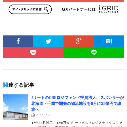
関連する記事
JリートのCREロジファンド投資法人、スポンサーが
北海道・千歳で開発の物流施設を8月に32億円で譲
渡へ
2022.07.23
17年11月竣工、1.98万㎡ JリートのCREロジスティクスファ