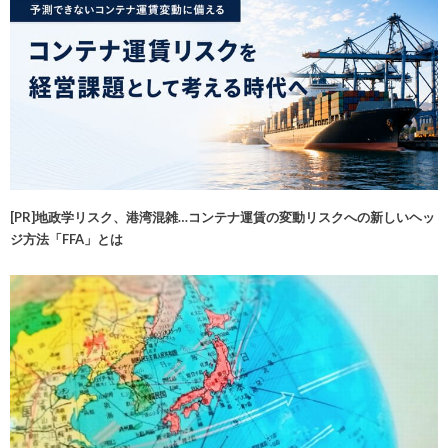
[PR]地政学リスク、港湾混雑…コンテナ運賃の変動リスクへの新しいヘッ
ジ方法「FFA」とは