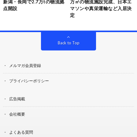
新潟・長岡で2.7万tの物流拠
万㎡の物流施設完成、日本エ
点開設
マソンや真栄運輸など入居決
定
Back to Top
メルマガ会員登録
プライバシーポリシー
広告掲載
会社概要
よくある質問