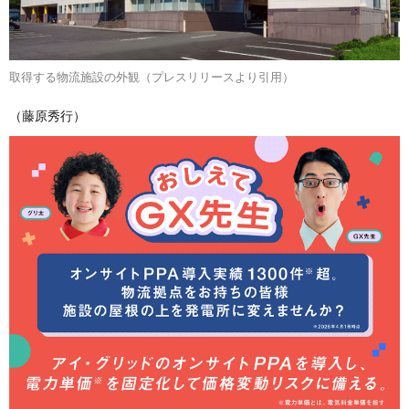
取得する物流施設の外観（プレスリリースより引用）
（藤原秀行）