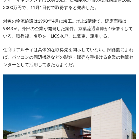
3000万円で、11月1日付で取得すると発表した。
対象の物流施設は1990年4月に竣工。地上2階建て、延床面積は
9843㎡。外部の企業が開発した案件。京葉流通倉庫が1棟借りして
いる。取得後、名称を「LiCS水戸」に変更、運用する。
住商リアルティは具体的な取得先を開示していない。関係筋によれ
ば、パソコンの周辺機器などの製造・販売を手掛ける企業の物流セ
ンターとして活用してきたもようだ。