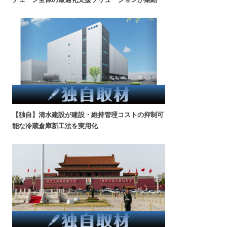
【独自】清水建設が建設・維持管理コストの抑制可
能な冷蔵倉庫新工法を実用化