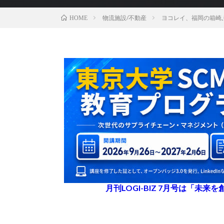
物流施設/不動産
ヨコレイ、福岡の箱崎
HOME
月刊LOGI-BIZ 7月号は「未