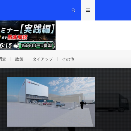
調査
政策
タイアップ
その他