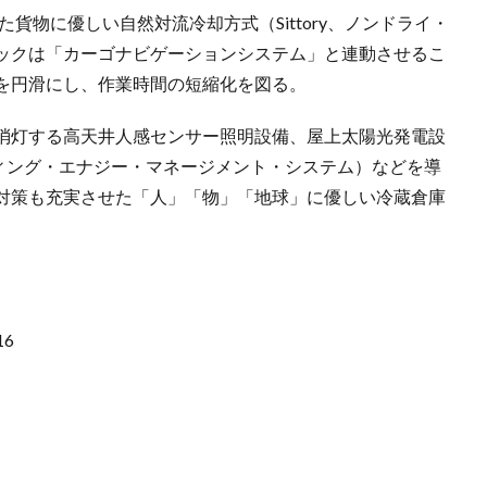
た貨物に優しい自然対流冷却方式（Sittory、ノンドライ・
ックは「カーゴナビゲーションシステム」と連動させるこ
を円滑にし、作業時間の短縮化を図る。
消灯する高天井人感センサー照明設備、屋上太陽光発電設
ディング・エナジー・マネージメント・システム）などを導
P対策も充実させた「人」「物」「地球」に優しい冷蔵倉庫
16