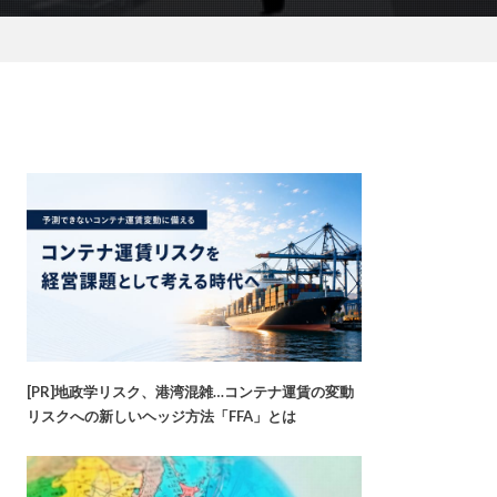
[PR]地政学リスク、港湾混雑…コンテナ運賃の変動
リスクへの新しいヘッジ方法「FFA」とは