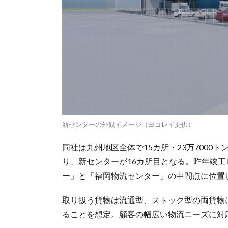
新センターの外観イメージ（ヨコレイ提供）
同社は九州地区全体で15カ所・23万700
り、新センターが16カ所目となる。昨年竣工した
ー」と「福岡物流センター」の中間点に位置
取り扱う貨物は流通型、ストック型の両貨物
ることを想定。顧客の幅広い物流ニーズに対