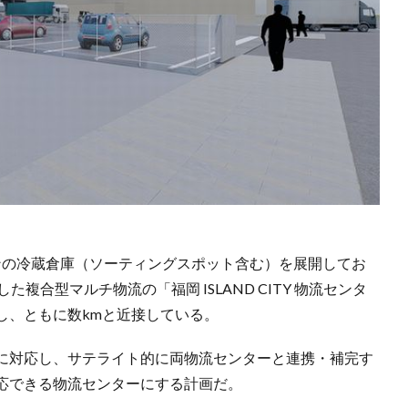
0トンの冷蔵倉庫（ソーティングスポット含む）を展開してお
複合型マルチ物流の「福岡 ISLAND CITY 物流センタ
し、ともに数kmと近接している。
に対応し、サテライト的に両物流センターと連携・補完す
応できる物流センターにする計画だ。