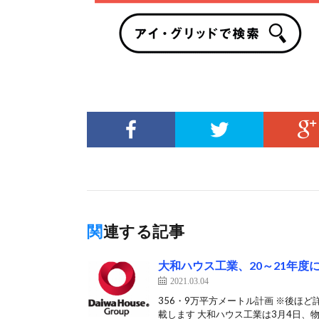
関連する記事
大和ハウス工業、20～21年度
2021.03.04
356・9万平方メートル計画 ※後ほ
載します 大和ハウス工業は3月4日、物