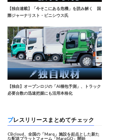
【独自連載】「今そこにある危機」を読み解く 国
際ジャーナリスト・ビニシウス氏
【独自】オープンロジの「AI梱包予測」、トラック
必要台数の迅速把握にも活用本格化
プレスリリースまとめてチェック
CBcloud、全国の「Marq」施設を起点とした新た
な配送プラットフォーム「MarqGO」開始