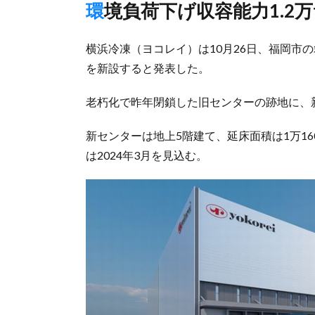
環境負荷下げ収容能力1.2万
横浜冷凍（ヨコレイ）は10月26日、福岡市
を新設すると発表した。
老朽化で昨年閉鎖した旧センターの跡地に、
新センターは地上5階建て、延床面積は1万16
は2024年3月を見込む。