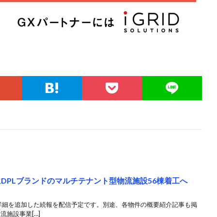
にDPLブランドのマルチテナント型物流施設56棟着工へ
ど詳細を追加した続報を配信予定です。別途、各物件の概要紹介記事も掲
流施設事業[…]