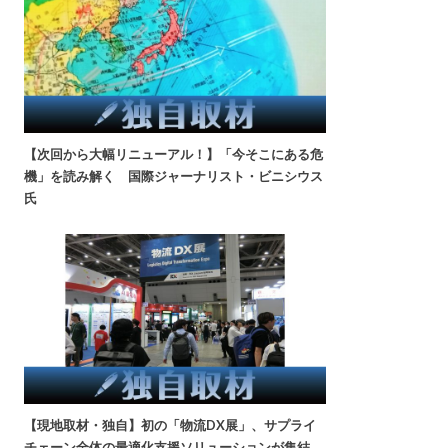
【次回から大幅リニューアル！】「今そこにある危
機」を読み解く 国際ジャーナリスト・ビニシウス
氏
【現地取材・独自】初の「物流DX展」、サプライ
チェーン全体の最適化支援ソリューションが集結