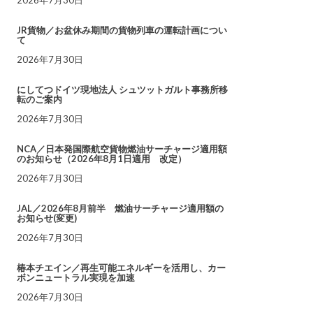
JR貨物／お盆休み期間の貨物列車の運転計画につい
て
2026年7月30日
にしてつドイツ現地法人 シュツットガルト事務所移
転のご案内
2026年7月30日
NCA／日本発国際航空貨物燃油サーチャージ適用額
のお知らせ（2026年8月1日適用 改定）
2026年7月30日
JAL／2026年8月前半 燃油サーチャージ適用額の
お知らせ(変更)
2026年7月30日
椿本チエイン／再生可能エネルギーを活用し、カー
ボンニュートラル実現を加速
2026年7月30日