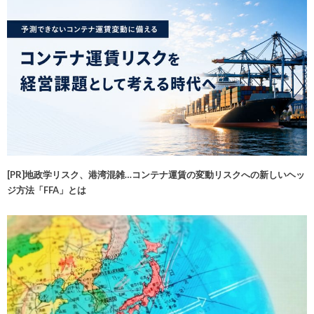
[PR]地政学リスク、港湾混雑…コンテナ運賃の変動リスクへの新しいヘッ
ジ方法「FFA」とは