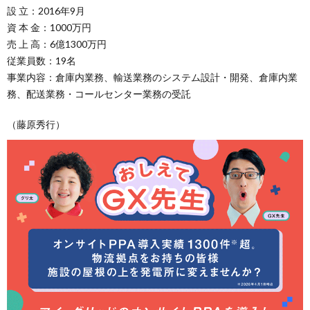
設 立：2016年9月
資 本 金：1000万円
売 上 高：6億1300万円
従業員数：19名
事業内容：倉庫内業務、輸送業務のシステム設計・開発、倉庫内業
務、配送業務・コールセンター業務の受託
（藤原秀行）