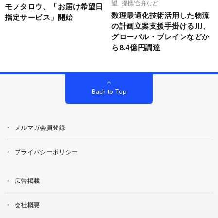
望
,
提携/合弁など
モノタロウ、「お届け希望日
数理最適化技術活用した物流
指定サービス」開始
の計画立案支援手掛けるJIJ、
グローバル・ブレインなどか
ら8.4億円調達
Back to Top
メルマガ会員登録
プライバシーポリシー
広告掲載
会社概要