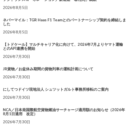
2026年8月5日
ネバーマイル：TGR Haas F1 Teamとのパートナーシップ契約を締結しま
した
2026年8月5日
【トドケール】マルチキャリア化に向けて、2026年7月よりヤマト運輸
とのAPI連携を開始
2026年7月30日
JR貨物／お盆休み期間の貨物列車の運転計画について
2026年7月30日
にしてつドイツ現地法人 シュツットガルト事務所移転のご案内
2026年7月30日
NCA／日本発国際航空貨物燃油サーチャージ適用額のお知らせ（2026年
8月1日適用 改定）
2026年7月30日