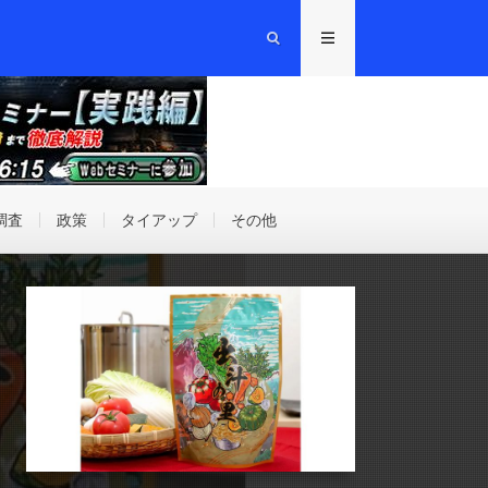
調査
政策
タイアップ
その他