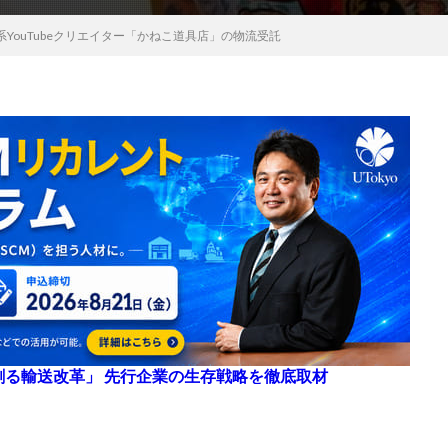
YouTubeクリエイター「かねこ道具店」の物流受託
来を創る輸送改革」 先行企業の生存戦略を徹底取材