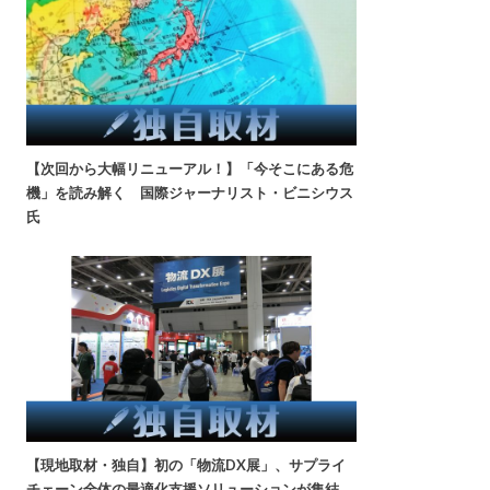
【次回から大幅リニューアル！】「今そこにある危
機」を読み解く 国際ジャーナリスト・ビニシウス
氏
【現地取材・独自】初の「物流DX展」、サプライ
チェーン全体の最適化支援ソリューションが集結