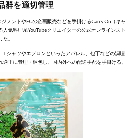
品群を適切管理
メントやECの企画販売などを手掛けるCarry On（キャ
人気料理系YouTubeクリエイターの公式オンラインスト
した。
、Tシャツやエプロンといったアパレル、包丁などの調理
れ適正に管理・梱包し、国内外への配送手配を手掛ける。