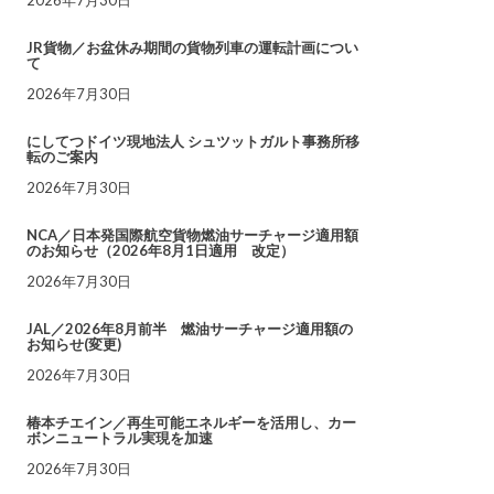
JR貨物／お盆休み期間の貨物列車の運転計画につい
て
2026年7月30日
にしてつドイツ現地法人 シュツットガルト事務所移
転のご案内
2026年7月30日
NCA／日本発国際航空貨物燃油サーチャージ適用額
のお知らせ（2026年8月1日適用 改定）
2026年7月30日
JAL／2026年8月前半 燃油サーチャージ適用額の
お知らせ(変更)
2026年7月30日
椿本チエイン／再生可能エネルギーを活用し、カー
ボンニュートラル実現を加速
2026年7月30日