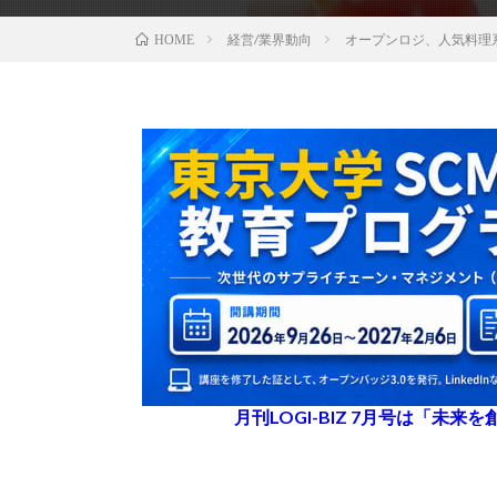
経営/業界動向
オープンロジ、人気料理系
HOME
月刊LOGI-BIZ 7月号は「未