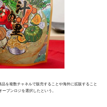
イターの商品を複数チャネルで販売することや海外に拡販すること
オープンロジを選択したという。