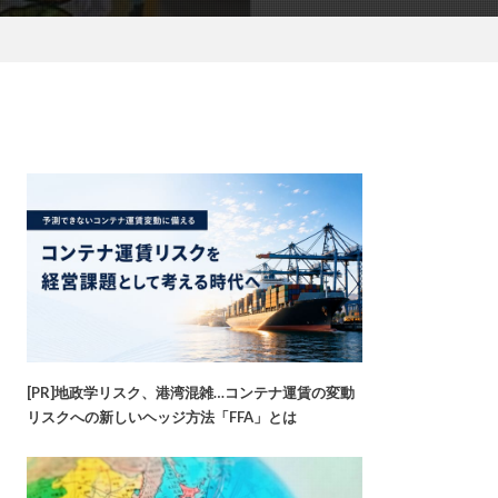
[PR]地政学リスク、港湾混雑…コンテナ運賃の変動
リスクへの新しいヘッジ方法「FFA」とは