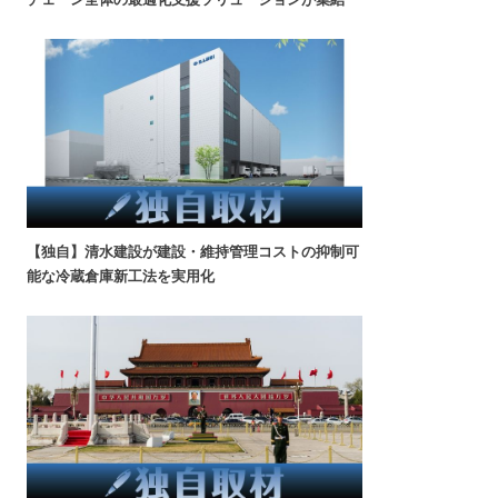
【独自】清水建設が建設・維持管理コストの抑制可
能な冷蔵倉庫新工法を実用化