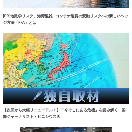
[PR]地政学リスク、港湾混雑…コンテナ運賃の変動リスクへの新しいヘッ
ジ方法「FFA」とは
【次回から大幅リニューアル！】「今そこにある危機」を読み解く 国
際ジャーナリスト・ビニシウス氏