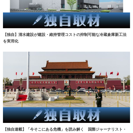
【独自】清水建設が建設・維持管理コストの抑制可能な冷蔵倉庫新工法
を実用化
【独自連載】「今そこにある危機」を読み解く 国際ジャーナリスト・