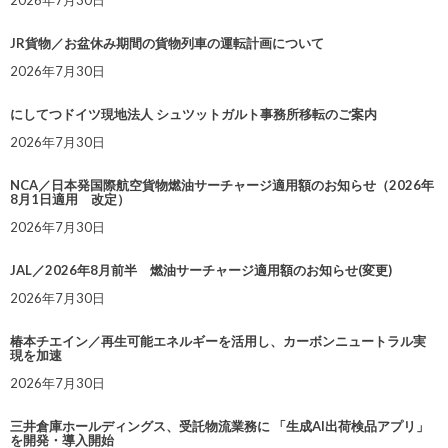
2026年7月30日
JR貨物／お盆休み期間の貨物列車の運転計画について
2026年7月30日
にしてつドイツ現地法人 シュツットガルト事務所移転のご案内
2026年7月30日
NCA／日本発国際航空貨物燃油サーチャージ適用額のお知らせ（2026年
8月1日適用 改定）
2026年7月30日
JAL／2026年8月前半 燃油サーチャージ適用額のお知らせ(変更)
2026年7月30日
椿本チエイン／再生可能エネルギーを活用し、カーボンニュートラル実
現を加速
2026年7月30日
三井倉庫ホールディングス、受託物流業務に 「生成AI出荷検品アプリ」
を開発・導入開始