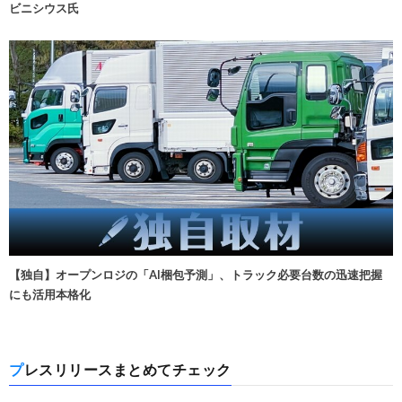
ビニシウス氏
【独自】オープンロジの「AI梱包予測」、トラック必要台数の迅速把握
にも活用本格化
プレスリリースまとめてチェック