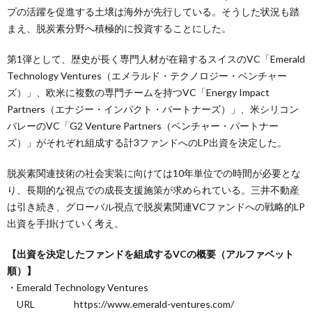
プの活躍を促進する土壌は海外が先行している。そうした状況も踏
まえ、脱炭素分野へ積極的に投資することにした。
第1弾として、歴史が長く専門人材が在籍するスイスのVC「Emerald
Technology Ventures（エメラルド・テクノロジー・ベンチャー
ズ）」、欧米に複数の専門チームを持つVC「Energy Impact
Partners（エナジー・インパクト・パートナーズ）」、米シリコン
バレーのVC「G2 Venture Partners（ベンチャー・パートナー
ズ）」がそれぞれ組成する計3ファンドへのLP出資を決定した。
脱炭素関連技術の社会実装に向けては10年単位での時間が必要とな
り、長期的な視点での成長支援施策が求められている。三井不動産
は引き続き、グローバル視点で脱炭素関連VCファンドへの戦略的LP
出資を手掛けていく考え。
【出資を決定したファンドを組成するVCの概要（アルファベット
順）】
・Emerald Technology Ventures
URL https://www.emerald-ventures.com/