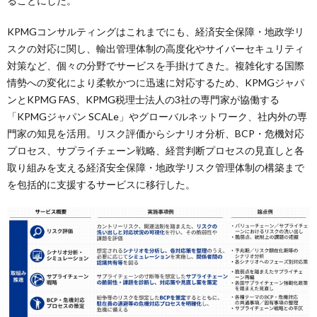
ることにした。
KPMGコンサルティングはこれまでにも、経済安全保障・地政学リ
スクの対応に関し、輸出管理体制の高度化やサイバーセキュリティ
対策など、個々の分野でサービスを手掛けてきた。複雑化する国際
情勢への変化により柔軟かつに迅速に対応するため、KPMGジャパ
ンとKPMG FAS、KPMG税理士法人の3社の専門家が協働する
「KPMGジャパン SCALe」やグローバルネットワーク、社内外の専
門家の知見を活用。リスク評価からシナリオ分析、BCP・危機対応
プロセス、サプライチェーン戦略、経営判断プロセスの見直しと各
取り組みを支える経済安全保障・地政学リスク管理体制の構築まで
を包括的に支援するサービスに移行した。