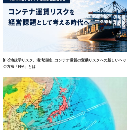
[PR]地政学リスク、港湾混雑…コンテナ運賃の変動リスクへの新しいヘッ
ジ方法「FFA」とは