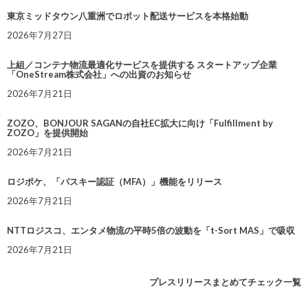
東京ミッドタウン八重洲でロボット配送サービスを本格始動
2026年7月27日
上組／コンテナ物流最適化サービスを提供する スタートアップ企業
「OneStream株式会社」への出資のお知らせ
2026年7月21日
ZOZO、BONJOUR SAGANの自社EC拡大に向け「Fulfillment by
ZOZO」を提供開始
2026年7月21日
ロジポケ、「パスキー認証（MFA）」機能をリリース
2026年7月21日
NTTロジスコ、エンタメ物流の平時5倍の波動を「t-Sort MAS」で吸収
2026年7月21日
プレスリリースまとめてチェック一覧