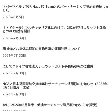
ネバーマイル：TGR Haas F1 Teamとのパートナーシップ契約を締結しま
した
2026年8月5日
【トドケール】マルチキャリア化に向けて、2026年7月よりヤマト運輸
とのAPI連携を開始
2026年7月30日
JR貨物／お盆休み期間の貨物列車の運転計画について
2026年7月30日
にしてつドイツ現地法人 シュツットガルト事務所移転のご案内
2026年7月30日
NCA／日本発国際航空貨物燃油サーチャージ適用額のお知らせ（2026年
8月1日適用 改定）
2026年7月30日
JAL／2026年8月前半 燃油サーチャージ適用額のお知らせ(変更)