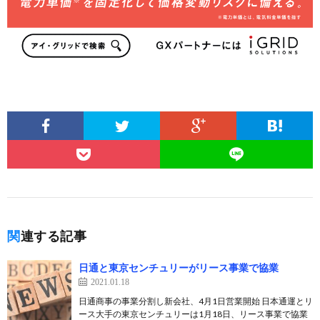
関連する記事
日通と東京センチュリーがリース事業で協業
2021.01.18
日通商事の事業分割し新会社、4月1日営業開始 日本通運とリ
ース大手の東京センチュリーは1月18日、リース事業で協業