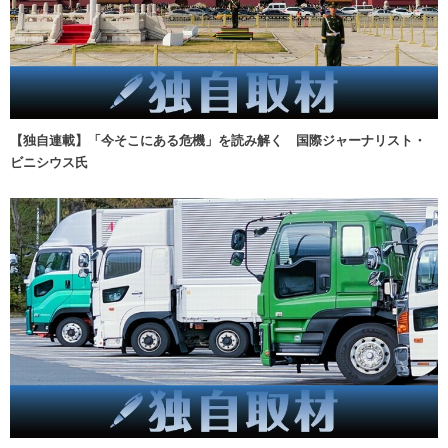
【独自連載】「今そこにある危機」を読み解く 国際ジャーナリスト・
ビニシウス氏