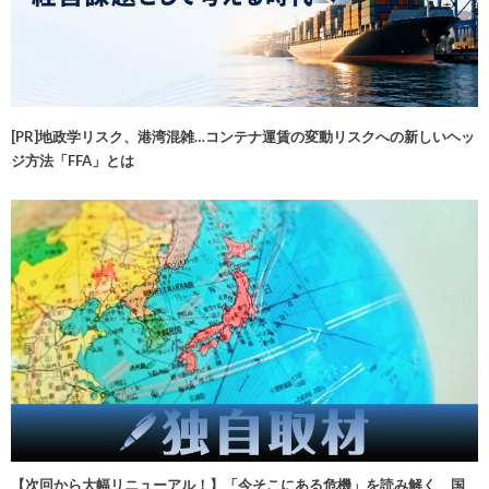
[PR]地政学リスク、港湾混雑…コンテナ運賃の変動リスクへの新しいヘッ
ジ方法「FFA」とは
【次回から大幅リニューアル！】「今そこにある危機」を読み解く 国