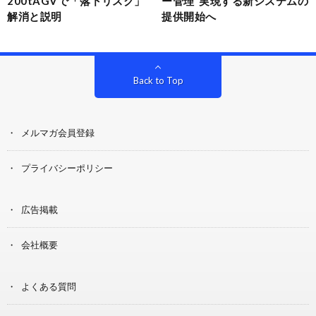
200tAGVで「落下リスク」
ー管理”実現する新システムの
解消と説明
提供開始へ
Back to Top
メルマガ会員登録
プライバシーポリシー
広告掲載
会社概要
よくある質問