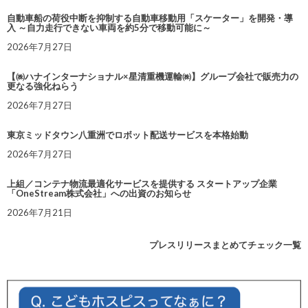
自動車船の荷役中断を抑制する自動車移動用「スケーター」を開発・導
入 ～自力走行できない車両を約5分で移動可能に～
2026年7月27日
【㈱ハナインターナショナル×星清重機運輸㈱】グループ会社で販売力の
更なる強化ねらう
2026年7月27日
東京ミッドタウン八重洲でロボット配送サービスを本格始動
2026年7月27日
上組／コンテナ物流最適化サービスを提供する スタートアップ企業
「OneStream株式会社」への出資のお知らせ
2026年7月21日
プレスリリースまとめてチェック一覧