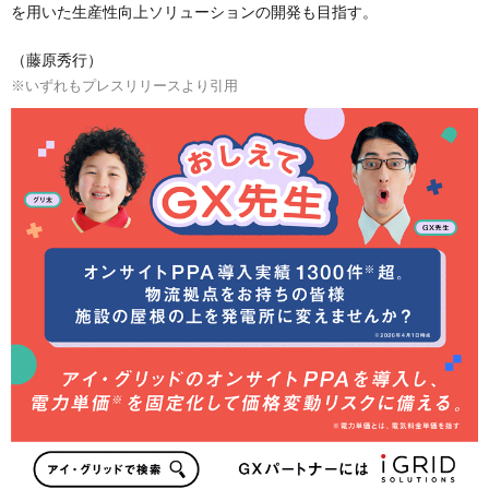
を用いた生産性向上ソリューションの開発も目指す。
（藤原秀行）
※いずれもプレスリリースより引用