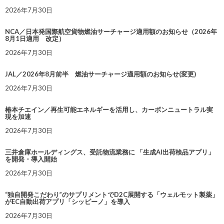
2026年7月30日
NCA／日本発国際航空貨物燃油サーチャージ適用額のお知らせ（2026年
8月1日適用 改定）
2026年7月30日
JAL／2026年8月前半 燃油サーチャージ適用額のお知らせ(変更)
2026年7月30日
椿本チエイン／再生可能エネルギーを活用し、カーボンニュートラル実
現を加速
2026年7月30日
三井倉庫ホールディングス、受託物流業務に 「生成AI出荷検品アプリ」
を開発・導入開始
2026年7月30日
“独自開発こだわり”のサプリメントでD2C展開する「ウェルモット製薬」
がEC自動出荷アプリ「シッピーノ」を導入
2026年7月30日