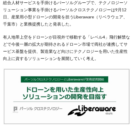
総合人材サービスを手掛けるパーソルグループで、テクノロジーソ
リューション事業を手掛けるパーソルクロステクノロジーは9月12
日、産業用小型ドローンの開発を担うLiberaware（リベラウェア、
千葉市）と業務提携したと発表した。
有人地帯上空をドローンが目視外で移動する「レベル4」飛行解禁な
どで今後一層の拡大が期待されるドローン市場で両社が連携してサ
ービス基盤を提供、製造業など向けにテクノロジーを用いた生産性
向上に資するソリューションを展開していく考え。