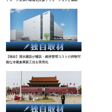
【独自】清水建設が建設・維持管理コストの抑制可
能な冷蔵倉庫新工法を実用化