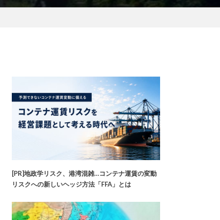
[PR]地政学リスク、港湾混雑…コンテナ運賃の変動
リスクへの新しいヘッジ方法「FFA」とは