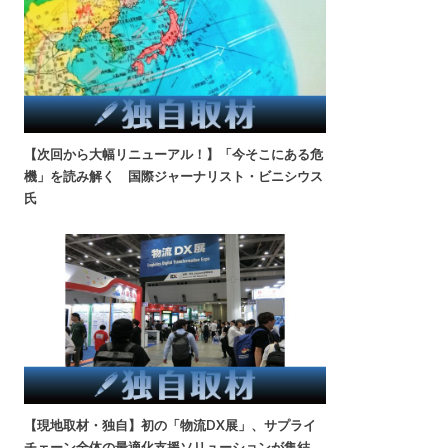
【次回から大幅リニューアル！】「今そこにある危
機」を読み解く 国際ジャーナリスト・ビニシウス
氏
【現地取材・独自】初の「物流DX展」、サプライ
チェーン全体の最適化支援ソリューションが集結