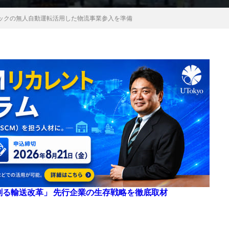
ックの無人自動運転活用した物流事業参入を準備
来を創る輸送改革」 先行企業の生存戦略を徹底取材