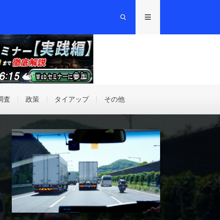
調査
政策
タイアップ
その他