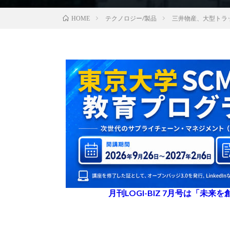
テクノロジー/製品
三井物産、大型トラ
HOME
月刊LOGI-BIZ 7月号は「未