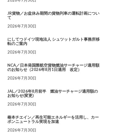
JR貨物／お盆休み期間の貨物列車の運転計画につい
て
2026年7月30日
にしてつドイツ現地法人 シュツットガルト事務所移
転のご案内
2026年7月30日
NCA／日本発国際航空貨物燃油サーチャージ適用額
のお知らせ（2026年8月1日適用 改定）
2026年7月30日
JAL／2026年8月前半 燃油サーチャージ適用額の
お知らせ(変更)
2026年7月30日
椿本チエイン／再生可能エネルギーを活用し、カー
ボンニュートラル実現を加速
2026年7月30日