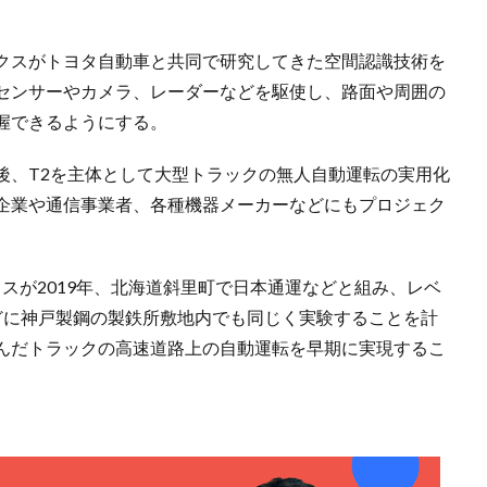
クスがトヨタ自動車と共同で研究してきた空間認識技術を
センサーやカメラ、レーダーなどを駆使し、路面や周囲の
握できるようにする。
後、T2を主体として大型トラックの無人自動運転の実用化
企業や通信事業者、各種機器メーカーなどにもプロジェク
スが2019年、北海道斜里町で日本通運などと組み、レベ
どに神戸製鋼の製鉄所敷地内でも同じく実験することを計
んだトラックの高速道路上の自動運転を早期に実現するこ