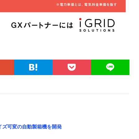
イズ可変の自動製箱機を開発