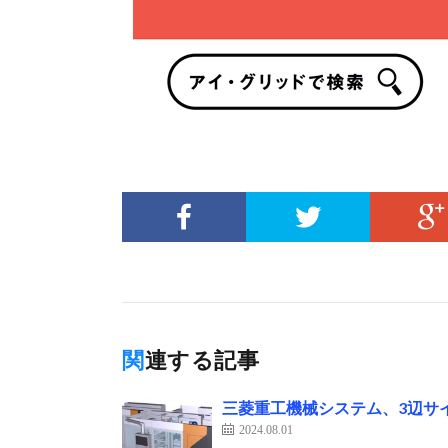
関連する記事
三菱重工機械システム、3辺サ
2024.08.01