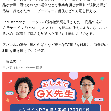
品が倉庫に返送されない場合なども事業者側と倉庫側で現状把握が
迅速に行えるため、スピーディーに督促などの対応を行える。
Recustomerは、ローソンの既存物流網を生かしたEC商品の返却・
返品サービス「SMARI（スマリ）」を簡単に使えるようになってい
るため、試着して購入を見送った商品も手軽に返品できる。
アパレルのほか、靴やかばんなど様々なEC商品を対象に、新機能の
利用を働き掛けていく予定。
（藤原秀行）
※いずれもRecustomer提供