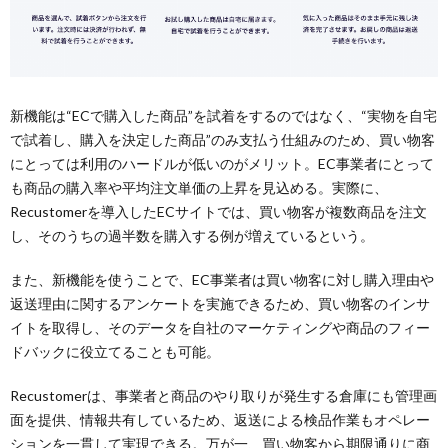
新機能は“ECで購入した商品”を試着をするのではなく、“実物を自宅
で試着し、購入を決定した商品”のみ支払う仕組みのため、買い物客
にとっては利用のハードルが低いのがメリット。EC事業者にとって
も商品の購入率や平均注文単価の上昇を見込める。実際に、
Recustomerを導入したECサイトでは、買い物客が複数商品を注文
し、そのうちの過半数を購入する例が増えているという。
また、新機能を使うことで、EC事業者は買い物客に対し購入理由や
返送理由に関するアンケートを実施できるため、買い物客のインサ
イトを取得し、そのデータを自社のマーケティングや商品のフィー
ドバックに役立てることも可能。
Recustomerは、事業者と商品のやり取りが発生する倉庫にも管理画
面を提供、情報共有しているため、返送による検品作業もオペレー
ションを一貫して実現できる。万が一、買い物客から期限通りに商