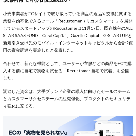
小売事業者がECサイトで取り扱っている商品の返品や交換に関する
業務を効率化できるツール「Recustomer（リカスタマー）」を展開
しているスタートアップのRecustomerは11月17日、既存株主のALL
STAR SAAS FUND、Coral Capital、Gazelle Capital、G-STARTUPと
新規引き受け先のモバイル・インターネットキャピタルから合計2億
円の資金調達を実施したと発表した。
合わせて、新たな機能として、ユーザーが衣服などの商品をECで購
入する前に自宅で実物を試せる「Recustomer 自宅で試着」を公開
した。
調達した資金は、大手ブランド企業の導入に向けたセールスチーム
とカスタマーサクセスチームの組織強化、プロダクトのセキュリテ
ィ強化に充てる。