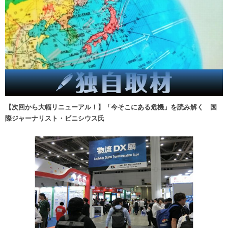
【次回から大幅リニューアル！】「今そこにある危機」を読み解く 国
際ジャーナリスト・ビニシウス氏