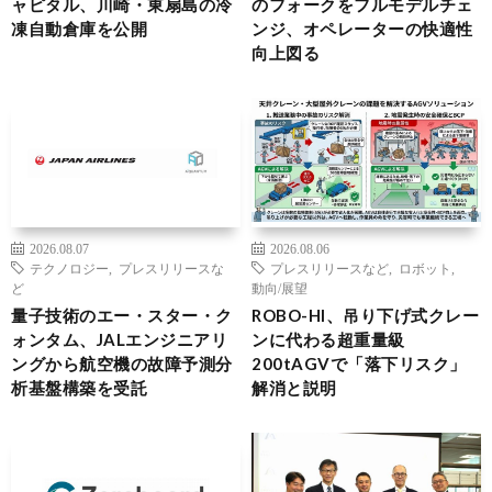
ャピタル、川崎・東扇島の冷
のフォークをフルモデルチェ
凍自動倉庫を公開
ンジ、オペレーターの快適性
向上図る
2026.08.07
2026.08.06
テクノロジー
,
プレスリリースな
プレスリリースなど
,
ロボット
,
ど
動向/展望
量子技術のエー・スター・ク
ROBO-HI、吊り下げ式クレー
ォンタム、JALエンジニアリ
ンに代わる超重量級
ングから航空機の故障予測分
200tAGVで「落下リスク」
析基盤構築を受託
解消と説明