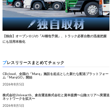
【独自】オープンロジの「AI梱包予測」、トラック必要台数の迅速把握
にも活用本格化
プレスリリースまとめてチェック
CBcloud、全国の「Marq」施設を起点とした新たな配送プラットフォー
ム「MarqGO」開始
2026年8月5日
株式会社Univearth、倉吉運送株式会社と資本提携〜山陰エリアへ実運送
ネットワークを拡大〜
2026年8月5日