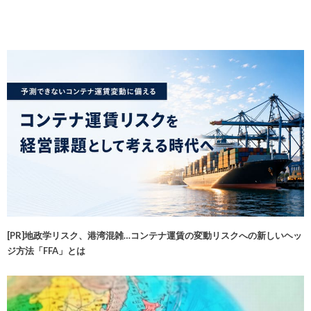
[PR]地政学リスク、港湾混雑…コンテナ運賃の変動リスクへの新しいヘッ
ジ方法「FFA」とは