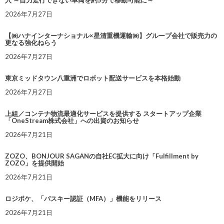
2026年7月27日
【㈱ハナインターナショナル×星清重機運輸㈱】グループ会社で販売力の
更なる強化ねらう
2026年7月27日
東京ミッドタウン八重洲でロボット配送サービスを本格始動
2026年7月27日
上組／コンテナ物流最適化サービスを提供する スタートアップ企業
「OneStream株式会社」への出資のお知らせ
2026年7月21日
ZOZO、BONJOUR SAGANの自社EC拡大に向け「Fulfillment by
ZOZO」を提供開始
2026年7月21日
ロジポケ、「パスキー認証（MFA）」機能をリリース
2026年7月21日