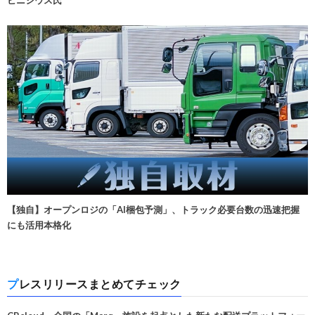
ビニシウス氏
【独自】オープンロジの「AI梱包予測」、トラック必要台数の迅速把握
にも活用本格化
プレスリリースまとめてチェック