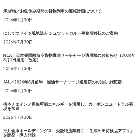
JR貨物／お盆休み期間の貨物列車の運転計画について
2026年7月30日
にしてつドイツ現地法人 シュツットガルト事務所移転のご案内
2026年7月30日
NCA／日本発国際航空貨物燃油サーチャージ適用額のお知らせ（2026年
8月1日適用 改定）
2026年7月30日
JAL／2026年8月前半 燃油サーチャージ適用額のお知らせ(変更)
2026年7月30日
椿本チエイン／再生可能エネルギーを活用し、カーボンニュートラル実
現を加速
2026年7月30日
三井倉庫ホールディングス、受託物流業務に 「生成AI出荷検品アプリ」
を開発・導入開始