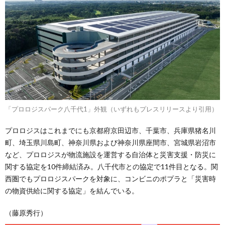
「プロロジスパーク八千代1」外観（いずれもプレスリリースより引用）
プロロジスはこれまでにも京都府京田辺市、千葉市、兵庫県猪名川
町、埼玉県川島町、神奈川県および神奈川県座間市、宮城県岩沼市
など、プロロジスが物流施設を運営する自治体と災害支援・防災に
関する協定を10件締結済み。八千代市との協定で11件目となる。関
西圏でもプロロジスパークを対象に、コンビニのポプラと「災害時
の物資供給に関する協定」を結んでいる。
（藤原秀行）