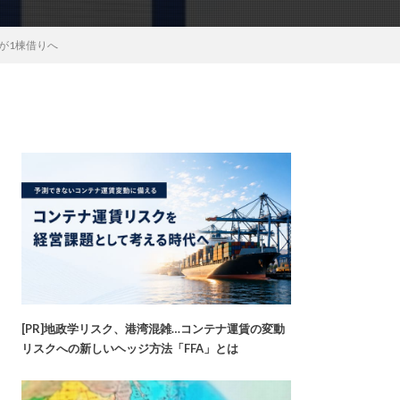
が1棟借りへ
[PR]地政学リスク、港湾混雑…コンテナ運賃の変動
リスクへの新しいヘッジ方法「FFA」とは