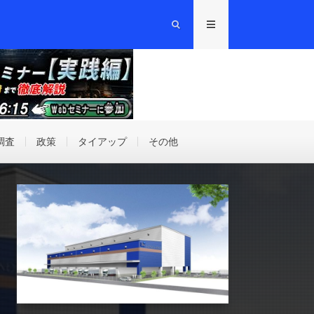
調査
政策
タイアップ
その他