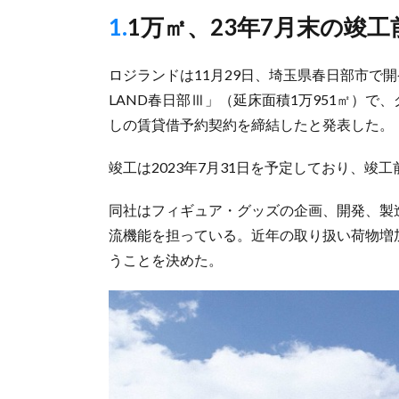
1.1万㎡、23年7月末の
ロジランドは11月29日、埼玉県春日部市で開
LAND春日部Ⅲ」（延床面積1万951㎡）で
しの賃貸借予約契約を締結したと発表した。
竣工は2023年7月31日を予定しており、竣
同社はフィギュア・グッズの企画、開発、製
流機能を担っている。近年の取り扱い荷物増
うことを決めた。