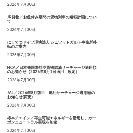
2026年7月30日
JR貨物／お盆休み期間の貨物列車の運転計画につい
て
2026年7月30日
にしてつドイツ現地法人 シュツットガルト事務所移
転のご案内
2026年7月30日
NCA／日本発国際航空貨物燃油サーチャージ適用額
のお知らせ（2026年8月1日適用 改定）
2026年7月30日
JAL／2026年8月前半 燃油サーチャージ適用額の
お知らせ(変更)
2026年7月30日
椿本チエイン／再生可能エネルギーを活用し、カー
ボンニュートラル実現を加速
2026年7月30日