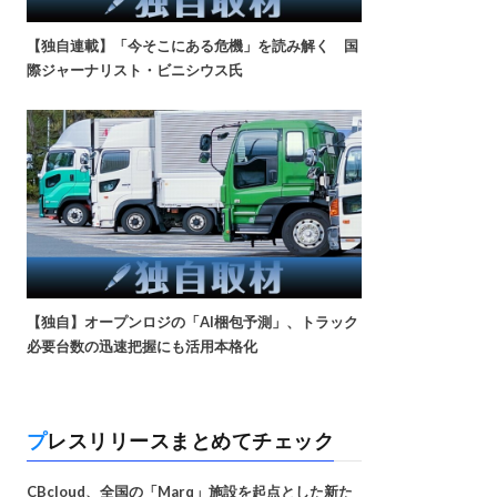
【独自連載】「今そこにある危機」を読み解く 国
際ジャーナリスト・ビニシウス氏
【独自】オープンロジの「AI梱包予測」、トラック
必要台数の迅速把握にも活用本格化
プレスリリースまとめてチェック
CBcloud、全国の「Marq」施設を起点とした新た