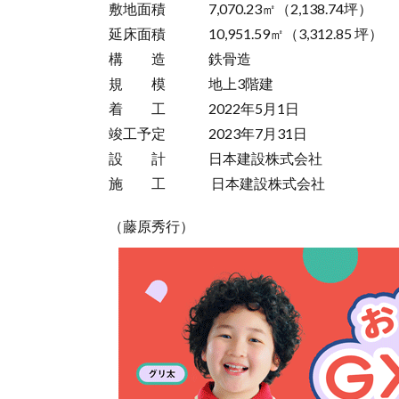
敷地面積 7,070.23㎡（2,138.74坪）
延床面積 10,951.59㎡（3,312.85 坪）
構 造 鉄骨造
規 模 地上3階建
着 工 2022年5月1日
竣工予定 2023年7月31日
設 計 日本建設株式会社
施 工 日本建設株式会社
（藤原秀行）