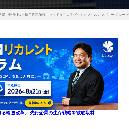
日部で開発中の3棟目物流施設、フィギュア大手グッドスマイルカンパニーグループ
来を創る輸送改革」 先行企業の生存戦略を徹底取材