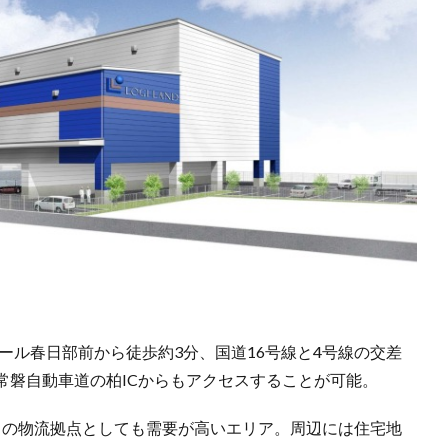
ンモール春日部前から徒歩約3分、国道16号線と4号線の交差
常磐自動車道の柏ICからもアクセスすることが可能。
スの物流拠点としても需要が高いエリア。周辺には住宅地