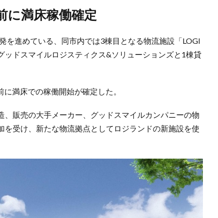
竣工前に満床稼働確定
発を進めている、同市内では3棟目となる物流施設「LOGI
、グッドスマイルロジスティクス&ソリューションズと1棟貸
工前に満床での稼働開始が確定した。
造、販売の大手メーカー、グッドスマイルカンパニーの物
加を受け、新たな物流拠点としてロジランドの新施設を使