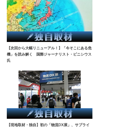
【次回から大幅リニューアル！】「今そこにある危
機」を読み解く 国際ジャーナリスト・ビニシウス
氏
【現地取材・独自】初の「物流DX展」、サプライ