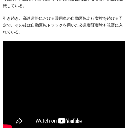
転している。
引き続き、高速道路における乗用車の自動運転走行実験を続ける予
定で、その後は自動運転トラックを用いた公道実証実験も視野に入
れている。