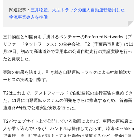
関連記事：
三井物産、大型トラックの無人自動運転活用した
物流事業参入を準備
三井物産とAI開発を手掛けるベンチャーのPreferred Networks（プ
リファードネットワークス）の合弁会社、T2（千葉県市川市）は11
月29日、初めて高速道路で乗用車の公道自動走行の実証実験を行っ
たと発表した。
実験の結果を踏まえ、引き続き自動運転トラックによる幹線輸送サ
ービスの実現を目指す。
T2はこれまで、テストフィールドで自動運転の走行実験を進めてき
た。11月に自動運転システムの開発をさらに推進するため、首都高
速道路6号線で公道実証実験を行った。
T2がウェブサイト上で公開している動画によれば、車両の運転席に
人が乗り込んでいるが、ハンドルは操作しておらず、時速50～55km
で走行。周囲に車両が詰まってきた場合は減速するなど、安全に運