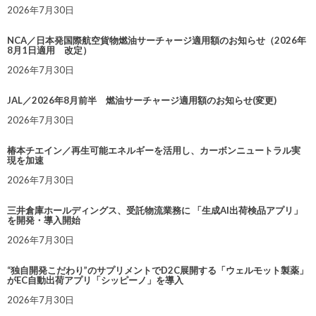
2026年7月30日
NCA／日本発国際航空貨物燃油サーチャージ適用額のお知らせ（2026年
8月1日適用 改定）
2026年7月30日
JAL／2026年8月前半 燃油サーチャージ適用額のお知らせ(変更)
2026年7月30日
椿本チエイン／再生可能エネルギーを活用し、カーボンニュートラル実
現を加速
2026年7月30日
三井倉庫ホールディングス、受託物流業務に 「生成AI出荷検品アプリ」
を開発・導入開始
2026年7月30日
“独自開発こだわり”のサプリメントでD2C展開する「ウェルモット製薬」
がEC自動出荷アプリ「シッピーノ」を導入
2026年7月30日