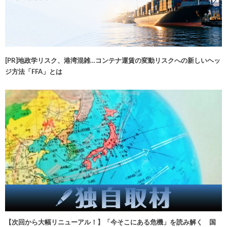
[PR]地政学リスク、港湾混雑…コンテナ運賃の変動リスクへの新しいヘッ
ジ方法「FFA」とは
【次回から大幅リニューアル！】「今そこにある危機」を読み解く 国