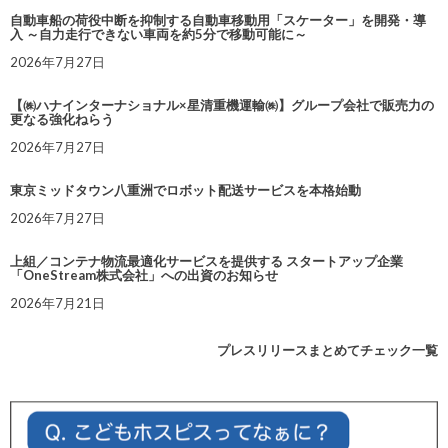
自動車船の荷役中断を抑制する自動車移動用「スケーター」を開発・導
入 ～自力走行できない車両を約5分で移動可能に～
2026年7月27日
【㈱ハナインターナショナル×星清重機運輸㈱】グループ会社で販売力の
更なる強化ねらう
2026年7月27日
東京ミッドタウン八重洲でロボット配送サービスを本格始動
2026年7月27日
上組／コンテナ物流最適化サービスを提供する スタートアップ企業
「OneStream株式会社」への出資のお知らせ
2026年7月21日
プレスリリースまとめてチェック一覧