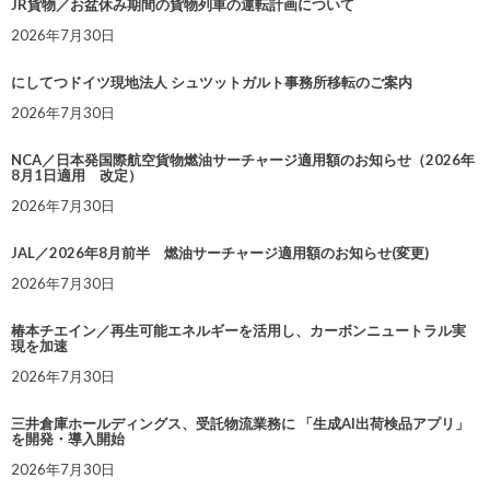
JR貨物／お盆休み期間の貨物列車の運転計画について
2026年7月30日
にしてつドイツ現地法人 シュツットガルト事務所移転のご案内
2026年7月30日
NCA／日本発国際航空貨物燃油サーチャージ適用額のお知らせ（2026年
8月1日適用 改定）
2026年7月30日
JAL／2026年8月前半 燃油サーチャージ適用額のお知らせ(変更)
2026年7月30日
椿本チエイン／再生可能エネルギーを活用し、カーボンニュートラル実
現を加速
2026年7月30日
三井倉庫ホールディングス、受託物流業務に 「生成AI出荷検品アプリ」
を開発・導入開始
2026年7月30日