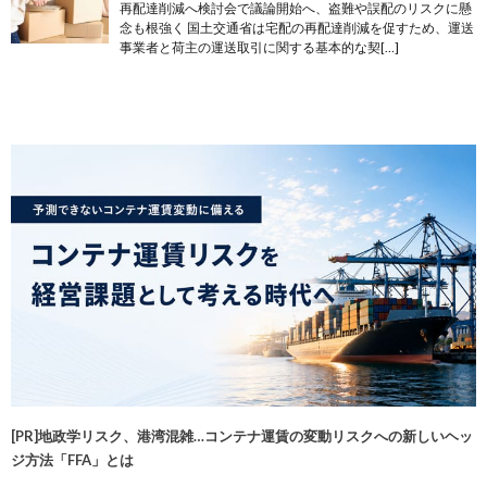
再配達削減へ検討会で議論開始へ、盗難や誤配のリスクに懸
念も根強く 国土交通省は宅配の再配達削減を促すため、運送
事業者と荷主の運送取引に関する基本的な契[…]
[PR]地政学リスク、港湾混雑…コンテナ運賃の変動リスクへの新しいヘッ
ジ方法「FFA」とは