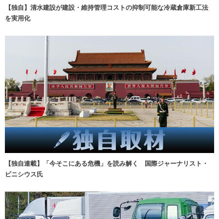
【独自】清水建設が建設・維持管理コストの抑制可能な冷蔵倉庫新工法
を実用化
【独自連載】「今そこにある危機」を読み解く 国際ジャーナリスト・
ビニシウス氏