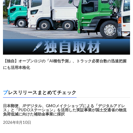
【独自】オープンロジの「AI梱包予測」、トラック必要台数の迅速把握
にも活用本格化
プレスリリースまとめてチェック
日本郵便、JPデジタル、GMOメイクショップによる「デジタルアドレ
ス」と「PUDOステーション」を活用した実証事業が国土交通省の物流
負荷低減に向けた補助金事業に採択
2026年8月10日