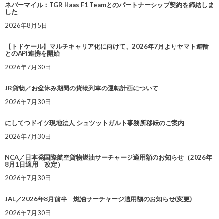
ネバーマイル：TGR Haas F1 Teamとのパートナーシップ契約を締結しま
した
2026年8月5日
【トドケール】マルチキャリア化に向けて、2026年7月よりヤマト運輸
とのAPI連携を開始
2026年7月30日
JR貨物／お盆休み期間の貨物列車の運転計画について
2026年7月30日
にしてつドイツ現地法人 シュツットガルト事務所移転のご案内
2026年7月30日
NCA／日本発国際航空貨物燃油サーチャージ適用額のお知らせ（2026年
8月1日適用 改定）
2026年7月30日
JAL／2026年8月前半 燃油サーチャージ適用額のお知らせ(変更)
2026年7月30日