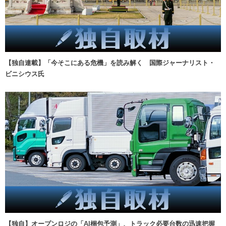
【独自連載】「今そこにある危機」を読み解く 国際ジャーナリスト・
ビニシウス氏
【独自】オープンロジの「AI梱包予測」、トラック必要台数の迅速把握