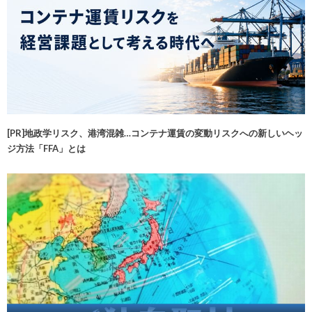
[PR]地政学リスク、港湾混雑…コンテナ運賃の変動リスクへの新しいヘッ
ジ方法「FFA」とは