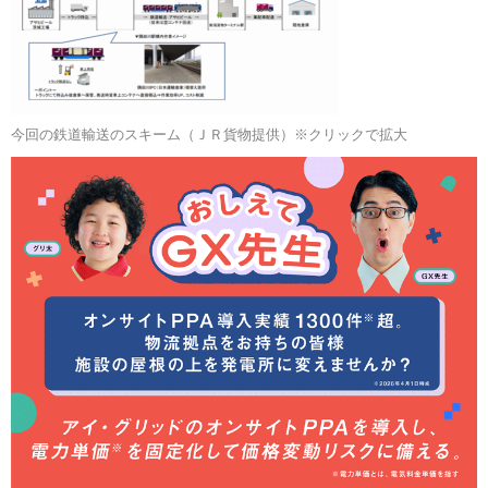
今回の鉄道輸送のスキーム（ＪＲ貨物提供）※クリックで拡大