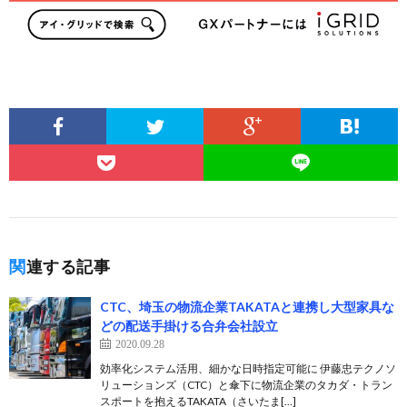
関連する記事
CTC、埼玉の物流企業TAKATAと連携し大型家具な
どの配送手掛ける合弁会社設立
2020.09.28
効率化システム活用、細かな日時指定可能に 伊藤忠テクノソ
リューションズ（CTC）と傘下に物流企業のタカダ・トラン
スポートを抱えるTAKATA（さいたま[…]