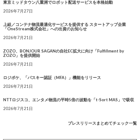
東京ミッドタウン八重洲でロボット配送サービスを本格始動
2026年7月27日
上組／コンテナ物流最適化サービスを提供する スタートアップ企業
「OneStream株式会社」への出資のお知らせ
2026年7月21日
ZOZO、BONJOUR SAGANの自社EC拡大に向け「Fulfillment by
ZOZO」を提供開始
2026年7月21日
ロジポケ、「パスキー認証（MFA）」機能をリリース
2026年7月21日
NTTロジスコ、エンタメ物流の平時5倍の波動を「t-Sort MAS」で吸収
2026年7月21日
プレスリリースまとめてチェック一覧