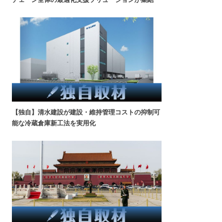
【独自】清水建設が建設・維持管理コストの抑制可
能な冷蔵倉庫新工法を実用化