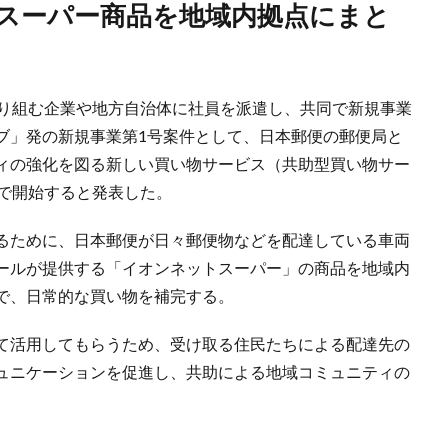
取り組む企業や地方自治体に社員を派遣し、共同で新規事業
ブ」発の新規事業第1号案件として、日本郵便の郵便局と
ィの強化を図る新しい買い物サービス（共助型買い物サー
市で開始すると発表した。
るために、日本郵便が日々郵便物などを配達している車両
ールが提供する「イオンネットスーパー」の商品を地域内
で、日常的な買い物を補完する。
て活用してもらうため、受け取る住民たちによる配達先の
ュニケーションを促進し、共助による地域コミュニティの