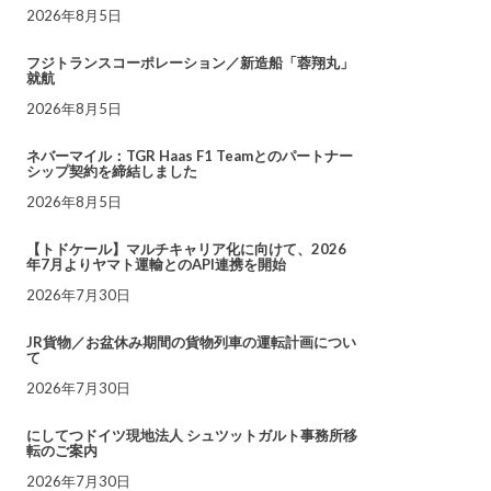
2026年8月5日
フジトランスコーポレーション／新造船「蓉翔丸」
就航
2026年8月5日
ネバーマイル：TGR Haas F1 Teamとのパートナー
シップ契約を締結しました
2026年8月5日
【トドケール】マルチキャリア化に向けて、2026
年7月よりヤマト運輸とのAPI連携を開始
2026年7月30日
JR貨物／お盆休み期間の貨物列車の運転計画につい
て
2026年7月30日
にしてつドイツ現地法人 シュツットガルト事務所移
転のご案内
2026年7月30日