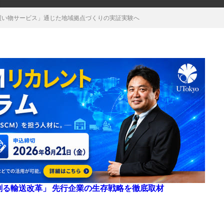
買い物サービス」通じた地域拠点づくりの実証実験へ
来を創る輸送改革」 先行企業の生存戦略を徹底取材