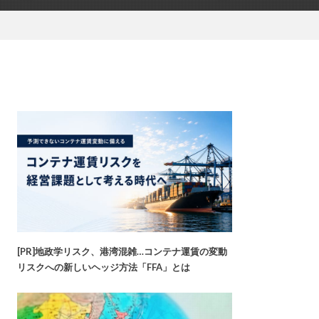
[PR]地政学リスク、港湾混雑…コンテナ運賃の変動
リスクへの新しいヘッジ方法「FFA」とは