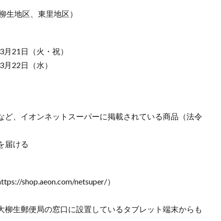
、柳生地区、東里地区）
年3月21日（火・祝）
年3月22日（水）
など、イオンネットスーパーに掲載されている商品（法令
を届ける
hop.aeon.com/netsuper/）
大柳生郵便局の窓口に設置しているタブレット端末からも