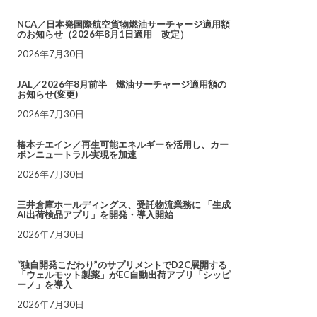
NCA／日本発国際航空貨物燃油サーチャージ適用額
のお知らせ（2026年8月1日適用 改定）
2026年7月30日
JAL／2026年8月前半 燃油サーチャージ適用額の
お知らせ(変更)
2026年7月30日
椿本チエイン／再生可能エネルギーを活用し、カー
ボンニュートラル実現を加速
2026年7月30日
三井倉庫ホールディングス、受託物流業務に 「生成
AI出荷検品アプリ」を開発・導入開始
2026年7月30日
“独自開発こだわり”のサプリメントでD2C展開する
「ウェルモット製薬」がEC自動出荷アプリ「シッピ
ーノ」を導入
2026年7月30日