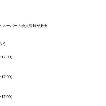
トスーパーの会員登録が必要
らう。
7:00）
7:00）
7:00）