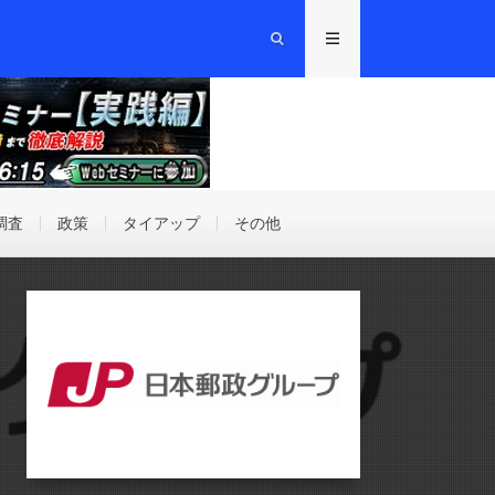
調査
政策
タイアップ
その他