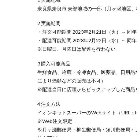
奈良県奈良市 東部地域の一部（月ヶ瀬地区
2 実施期間
・注文可能期間 2023年2月21日（火）～ 同
・配達可能期間 2023年2月22日（水）～ 同
※日曜日、月曜日は配達を行わない
3 購入可能商品
生鮮食品、冷蔵・冷凍食品、医薬品、日用品
により酒類などの販売は不可）
※配達当日に店頭からピックアップした商品
4 注文方法
イオンネットスーパーのWebサイト（URL：https://s
※Web注文限定
※月ヶ瀬郵便局・柳生郵便局・須川郵便局・