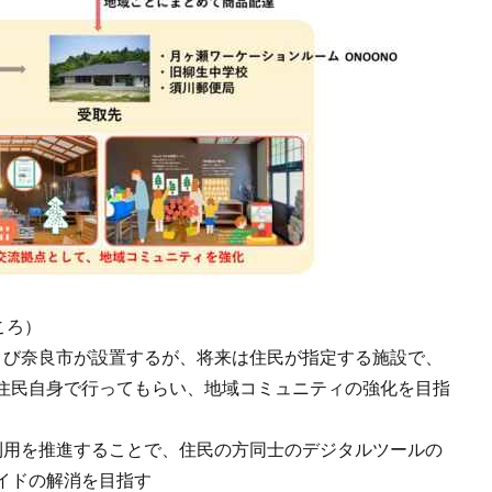
ころ）
よび奈良市が設置するが、将来は住民が指定する施設で、
住民自身で行ってもらい、地域コミュニティの強化を目指
利用を推進することで、住民の方同士のデジタルツールの
イドの解消を目指す