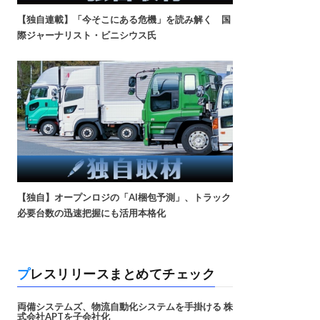
【独自連載】「今そこにある危機」を読み解く 国
際ジャーナリスト・ビニシウス氏
【独自】オープンロジの「AI梱包予測」、トラック
必要台数の迅速把握にも活用本格化
プレスリリースまとめてチェック
両備システムズ、物流自動化システムを手掛ける 株
式会社APTを子会社化