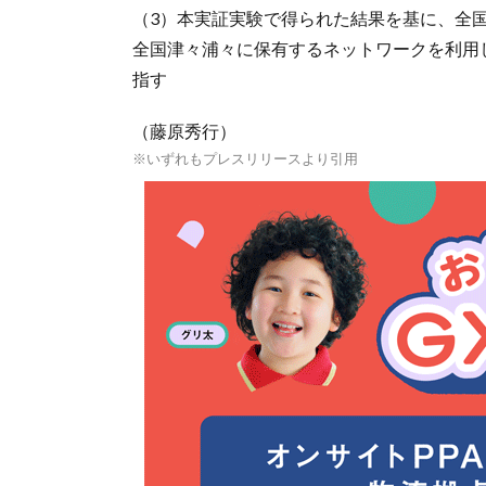
（3）本実証実験で得られた結果を基に、全
全国津々浦々に保有するネットワークを利用
指す
（藤原秀行）
※いずれもプレスリリースより引用