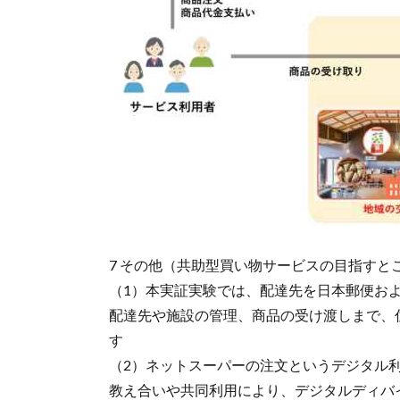
7 その他（共助型買い物サービスの目指すと
（1）本実証実験では、配達先を日本郵便お
配達先や施設の管理、商品の受け渡しまで、
す
（2）ネットスーパーの注文というデジタル
教え合いや共同利用により、デジタルディバ