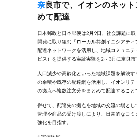
奈良市で、イオンのネットスーパー商品を地域内拠点にまと
めて配達
日本郵政と日本郵便は2月9日、社会課題に
開発に取り組む「ローカル共創イニシアティ
配達ネットワークを活用し、地域コミュニテ
ビス）を提供する実証実験を2～3月に奈良
人口減少や高齢化といった地域課題を解決す
の余積や既存の配達網を活用し、イオンリテ
の拠点へ複数注文分をまとめて配達すること
併せて、配達先の拠点を地域の交流の場とし
管理や商品の受け渡しにより、日常的なコミ
強化を目指す。
1 実施地域