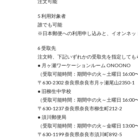
注文可能
5 利用対象者
誰でも可能
※日本郵便への利用申し込みと、イオンネッ
6 受取先
注文時、下記いずれかの受取先を指定しても
● 月ヶ瀬ワーケーションルーム ONOONO
（受取可能時間：期間中の火～土曜日 16:00〜1
〒630-2302 奈良県奈良市月ヶ瀬尾山2350-1
● 旧柳生中学校
（受取可能時間：期間中の火～土曜日 16:00〜1
〒630-1237 奈良県奈良市柳生町212-2
● 須川郵便局
（受取可能時間：期間中の火～金曜日 13:00〜1
〒630-1199 奈良県奈良市須川町892-5