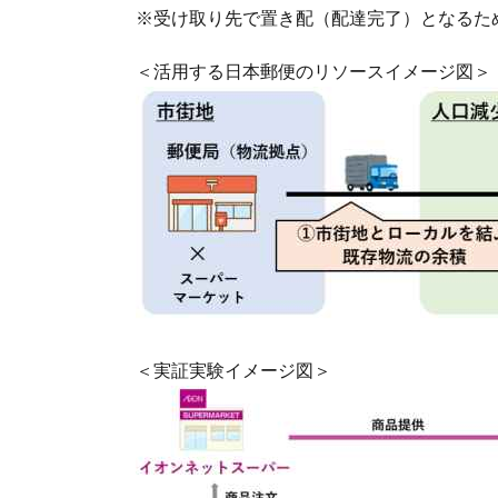
※受け取り先で置き配（配達完了）となるた
＜活用する日本郵便のリソースイメージ図＞
＜実証実験イメージ図＞