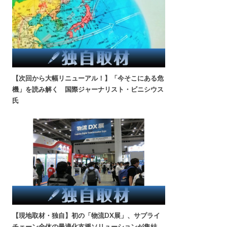
【次回から大幅リニューアル！】「今そこにある危
機」を読み解く 国際ジャーナリスト・ビニシウス
氏
【現地取材・独自】初の「物流DX展」、サプライ
チェーン全体の最適化支援ソリューションが集結