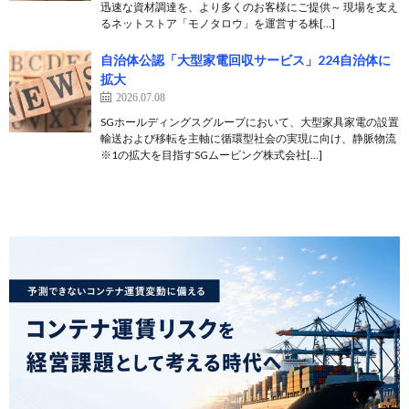
迅速な資材調達を、より多くのお客様にご提供～ 現場を支え
るネットストア「モノタロウ」を運営する株[…]
自治体公認「大型家電回収サービス」224自治体に
拡大
2026.07.08
SGホールディングスグループにおいて、大型家具家電の設置
輸送および移転を主軸に循環型社会の実現に向け、静脈物流
※1の拡大を目指すSGムービング株式会社[…]