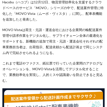
Hacobu（ハコブ）は12月12日、物流管理効率化を支援するクラウ
ドベースのサービス「MOVO」シリーズの中で、配送案件管理に特
化した「MOVO Vista（ムーボ・ヴィスタ）」に関し、配車表機能
を追加したと発表した。
MOVO Vistaは荷主・元請・運送会社における企業間の輸配送案件
管理や請求作業をデジタル化し、サプライチェーン全体の最適化を
サポートする。新機能の追加で荷主・元請・運送会社それぞれの配
車業務担当者は、出荷指示、配送依頼から配送計画まで同じシステ
ム内で完結させられるようになる。
これまで電話やファクス、紙伝票で行っていた企業間のアナログな
オペレーションを、MOVO Vistaを活用してデジタル化すること
で、業務効率化を実現し、人的ミスや認識違いを防止できると見込
む。