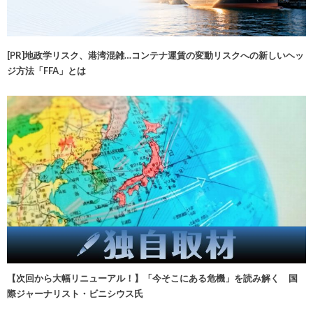
[PR]地政学リスク、港湾混雑…コンテナ運賃の変動リスクへの新しいヘッ
ジ方法「FFA」とは
【次回から大幅リニューアル！】「今そこにある危機」を読み解く 国
際ジャーナリスト・ビニシウス氏