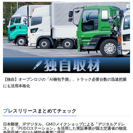
【独自】オープンロジの「AI梱包予測」、トラック必要台数の迅速把握
にも活用本格化
プレスリリースまとめてチェック
日本郵便、JPデジタル、GMOメイクショップによる「デジタルアドレ
ス」と「PUDOステーション」を活用した実証事業が国土交通省の物流
負荷低減に向けた補助金事業に採択