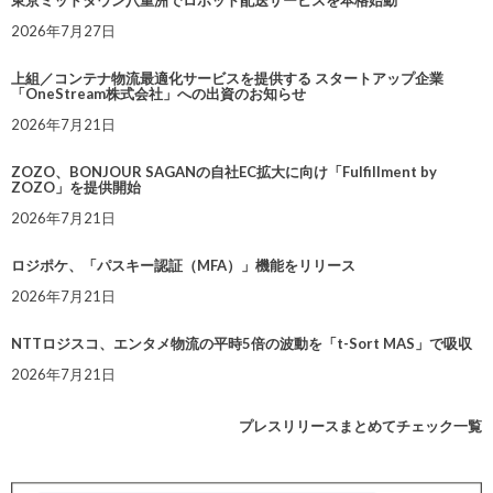
東京ミッドタウン八重洲でロボット配送サービスを本格始動
2026年7月27日
上組／コンテナ物流最適化サービスを提供する スタートアップ企業
「OneStream株式会社」への出資のお知らせ
2026年7月21日
ZOZO、BONJOUR SAGANの自社EC拡大に向け「Fulfillment by
ZOZO」を提供開始
2026年7月21日
ロジポケ、「パスキー認証（MFA）」機能をリリース
2026年7月21日
NTTロジスコ、エンタメ物流の平時5倍の波動を「t-Sort MAS」で吸収
2026年7月21日
プレスリリースまとめてチェック一覧