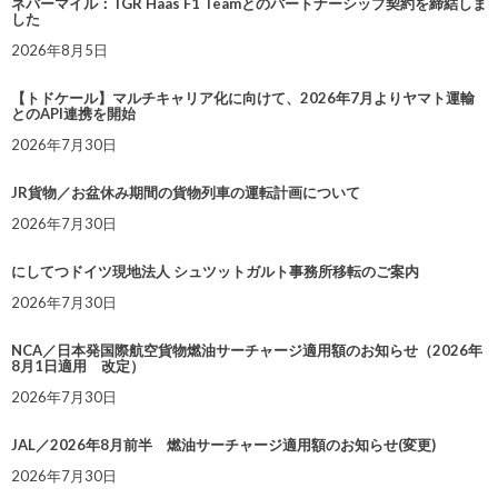
ネバーマイル：TGR Haas F1 Teamとのパートナーシップ契約を締結しま
した
2026年8月5日
【トドケール】マルチキャリア化に向けて、2026年7月よりヤマト運輸
とのAPI連携を開始
2026年7月30日
JR貨物／お盆休み期間の貨物列車の運転計画について
2026年7月30日
にしてつドイツ現地法人 シュツットガルト事務所移転のご案内
2026年7月30日
NCA／日本発国際航空貨物燃油サーチャージ適用額のお知らせ（2026年
8月1日適用 改定）
2026年7月30日
JAL／2026年8月前半 燃油サーチャージ適用額のお知らせ(変更)
2026年7月30日