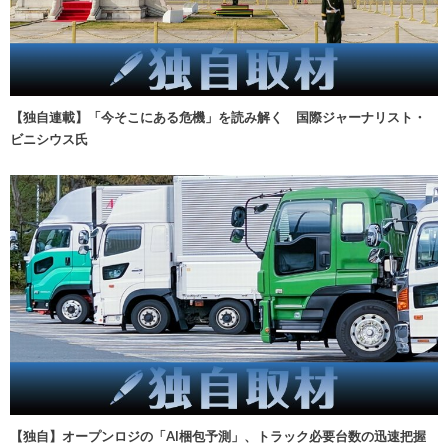
【独自連載】「今そこにある危機」を読み解く 国際ジャーナリスト・
ビニシウス氏
【独自】オープンロジの「AI梱包予測」、トラック必要台数の迅速把握