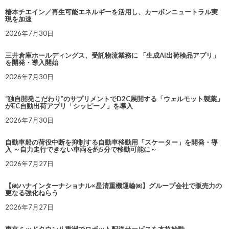
椿本チエイン／再生可能エネルギーを活用し、カーボンニュートラル実
現を加速
2026年7月30日
三井倉庫ホールディングス、受託物流業務に 「生成AI出荷検品アプリ」
を開発・導入開始
2026年7月30日
“独自開発こだわり”のサプリメントでD2C展開する「ウェルモット製薬」
がEC自動出荷アプリ「シッピーノ」を導入
2026年7月30日
自動車船の荷役中断を抑制する自動車移動用「スケーター」を開発・導
入 ～自力走行できない車両を約5分で移動可能に～
2026年7月27日
【㈱ハナインターナショナル×星清重機運輸㈱】グループ会社で販売力の
更なる強化ねらう
2026年7月27日