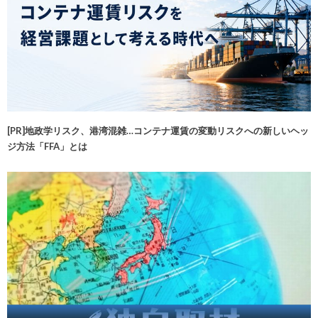
[PR]地政学リスク、港湾混雑…コンテナ運賃の変動リスクへの新しいヘッ
ジ方法「FFA」とは