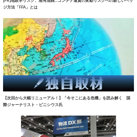
[PR]地政学リスク、港湾混雑…コンテナ運賃の変動リスクへの新しいヘッ
ジ方法「FFA」とは
【次回から大幅リニューアル！】「今そこにある危機」を読み解く 国
際ジャーナリスト・ビニシウス氏