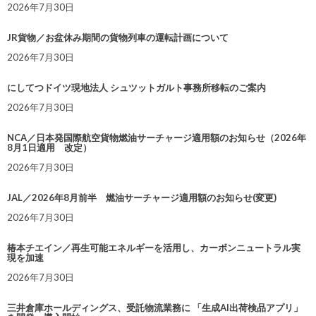
2026年7月30日
JR貨物／お盆休み期間の貨物列車の運転計画について
2026年7月30日
にしてつドイツ現地法人 シュツットガルト事務所移転のご案内
2026年7月30日
NCA／日本発国際航空貨物燃油サーチャージ適用額のお知らせ（2026年
8月1日適用 改定）
2026年7月30日
JAL／2026年8月前半 燃油サーチャージ適用額のお知らせ(変更)
2026年7月30日
椿本チエイン／再生可能エネルギーを活用し、カーボンニュートラル実
現を加速
2026年7月30日
三井倉庫ホールディングス、受託物流業務に 「生成AI出荷検品アプリ」