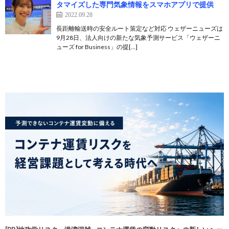
タマイズした専門気象情報をスマホアプリで提供
2022.09.28
長距離輸送時の安全ルート策定など対応 ウェザーニューズは
9月28日、法人向けの新たな気象予測サービス「ウェザーニ
ューズ for Business」の提[…]