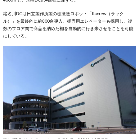
猪名川DCは日立製作所製の棚搬送ロボット「Racrew（ラック
ル）」を最終的に約800台導入。棚専用エレベーターも採用し、複
数のフロア間で商品を納めた棚を自動的に行き来させることを可能
にしている。