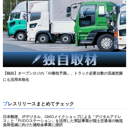
【独自】オープンロジの「AI梱包予測」、トラック必要台数の迅速把握
にも活用本格化
プレスリリースまとめてチェック
日本郵便、JPデジタル、GMOメイクショップによる「デジタルアドレ
ス」と「PUDOステーション」を活用した実証事業が国土交通省の物流
負荷低減に向けた補助金事業に採択