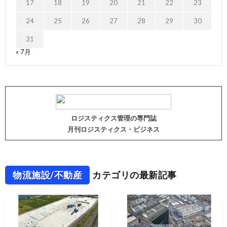
17
18
19
20
21
22
23
24
25
26
27
28
29
30
31
« 7月
ロジスティクス管理の専門誌
月刊ロジスティクス・ビジネス
物流施設/不動産
カテゴリの最新記事