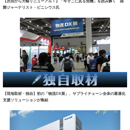
【次回から大幅リニューアル！】「今そこにある危機」を読み解く 国
際ジャーナリスト・ビニシウス氏
【現地取材・独自】初の「物流DX展」、サプライチェーン全体の最適化
支援ソリューションが集結