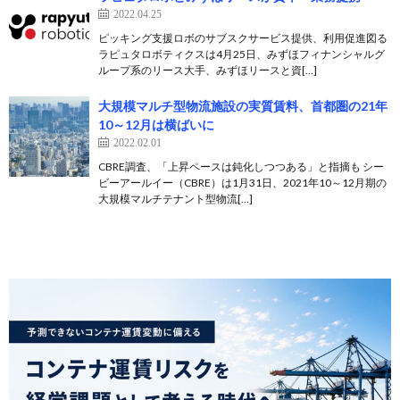
2022.04.25
ピッキング支援ロボのサブスクサービス提供、利用促進図る
ラピュタロボティクスは4月25日、みずほフィナンシャルグ
ループ系のリース大手、みずほリースと資[…]
大規模マルチ型物流施設の実質賃料、首都圏の21年
10～12月は横ばいに
2022.02.01
CBRE調査、「上昇ペースは鈍化しつつある」と指摘も シー
ビーアールイー（CBRE）は1月31日、2021年10～12月期の
大規模マルチテナント型物流[…]