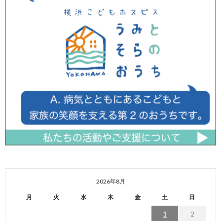
2026年8月
月
火
水
木
金
土
日
1
2