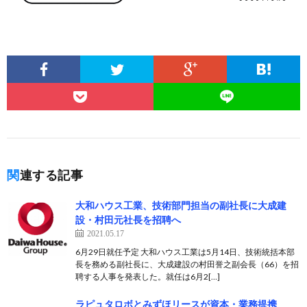
関連する記事
大和ハウス工業、技術部門担当の副社長に大成建
設・村田元社長を招聘へ
2021.05.17
6月29日就任予定 大和ハウス工業は5月14日、技術統括本部
長を務める副社長に、大成建設の村田誉之副会長（66）を招
聘する人事を発表した。就任は6月2[…]
ラピュタロボとみずほリースが資本・業務提携