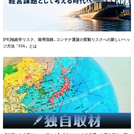
[PR]地政学リスク、港湾混雑…コンテナ運賃の変動リスクへの新しいヘッ
ジ方法「FFA」とは