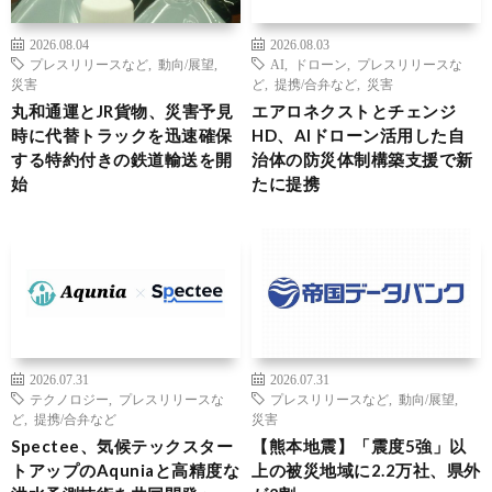
2026.08.04
2026.08.03
プレスリリースなど
,
動向/展望
,
AI
,
ドローン
,
プレスリリースな
災害
ど
,
提携/合弁など
,
災害
丸和通運とJR貨物、災害予見
エアロネクストとチェンジ
時に代替トラックを迅速確保
HD、AIドローン活用した自
する特約付きの鉄道輸送を開
治体の防災体制構築支援で新
始
たに提携
2026.07.31
2026.07.31
テクノロジー
,
プレスリリースな
プレスリリースなど
,
動向/展望
,
ど
,
提携/合弁など
災害
Spectee、気候テックスター
【熊本地震】「震度5強」以
トアップのAquniaと高精度な
上の被災地域に2.2万社、県外