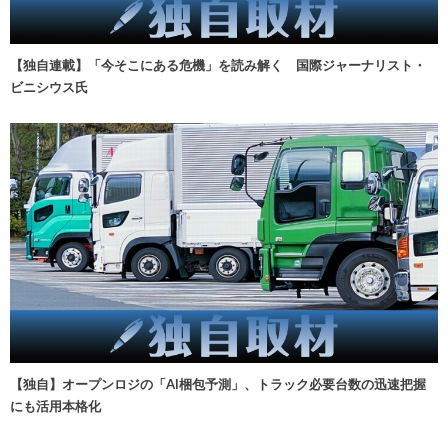
【独自連載】「今そこにある危機」を読み解く 国際ジャーナリスト・
ビニシウス氏
【独自】オープンロジの「AI梱包予測」、トラック必要台数の迅速把握
にも活用本格化