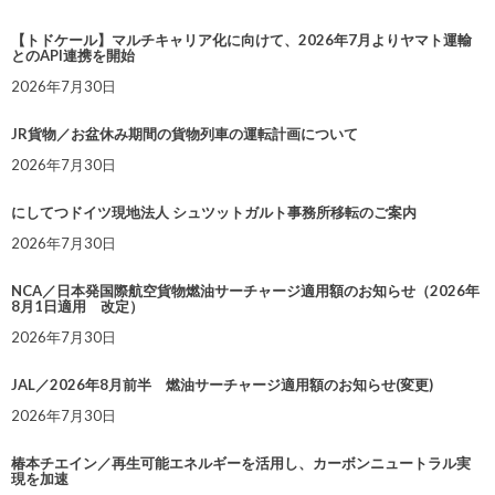
【トドケール】マルチキャリア化に向けて、2026年7月よりヤマト運輸
とのAPI連携を開始
2026年7月30日
JR貨物／お盆休み期間の貨物列車の運転計画について
2026年7月30日
にしてつドイツ現地法人 シュツットガルト事務所移転のご案内
2026年7月30日
NCA／日本発国際航空貨物燃油サーチャージ適用額のお知らせ（2026年
8月1日適用 改定）
2026年7月30日
JAL／2026年8月前半 燃油サーチャージ適用額のお知らせ(変更)
2026年7月30日
椿本チエイン／再生可能エネルギーを活用し、カーボンニュートラル実
現を加速