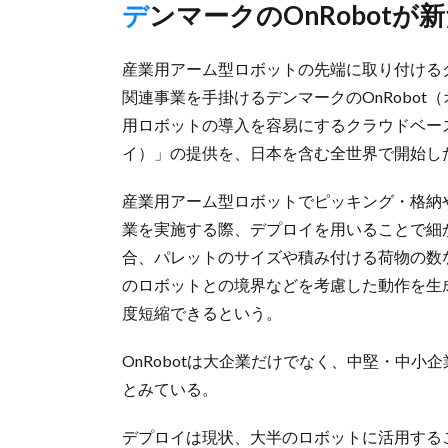
デンマークのOnRobot
産業用アーム型ロボットの先端に取り付ける
関連事業を手掛けるデンマークのOnRobot
用ロボットの導入を容易にするクラウドベース
イ）」の提供を、日本を含む全世界で開始し
産業用アーム型ロボットでピッキング・格納
業を実施する際、デプロイを用いることで細
合、パレットのサイズや積み付ける荷物の数
のロボットとの境界などを考慮した動作を生
度短縮できるという。
OnRobotは大企業だけでなく、中堅・中
とみている。
デプロイは現状、大半のロボットに活用する