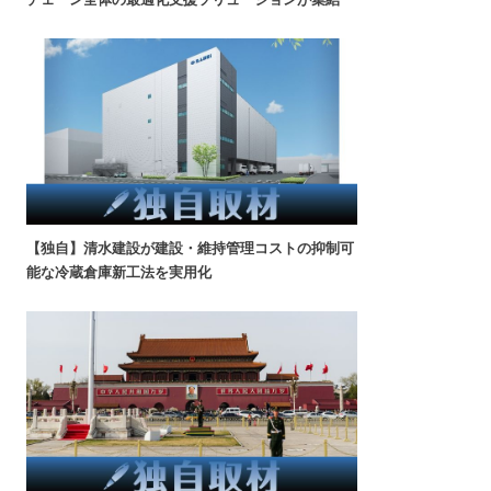
【独自】清水建設が建設・維持管理コストの抑制可
能な冷蔵倉庫新工法を実用化