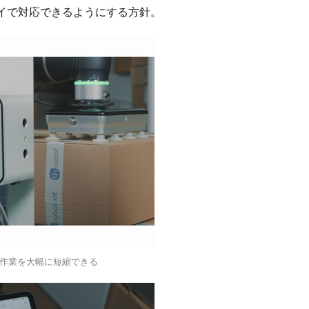
イで対応できるようにする方針。
作業を大幅に短縮できる