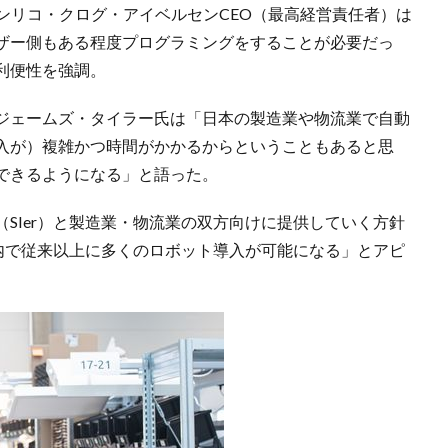
エンリコ・クログ・アイベルセンCEO（最高経営責任者）は
ザー側もある程度プログラミングをすることが必要だっ
利便性を強調。
ジェームズ・タイラー氏は「日本の製造業や物流業で自動
入が）複雑かつ時間がかかるからということもあると思
できるようになる」と語った。
SIer）と製造業・物流業の双方向けに提供していく方針
間内で従来以上に多くのロボット導入が可能になる」とアピ