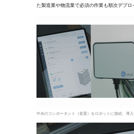
た製造業や物流業で必須の作業も順次デプロ
中央のコンポーネント（装置）をロボットに接続、導入