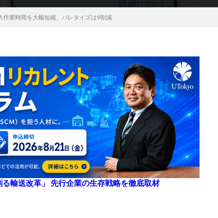
入作業時間を大幅短縮、パレタイズは9割減
来を創る輸送改革」 先行企業の生存戦略を徹底取材