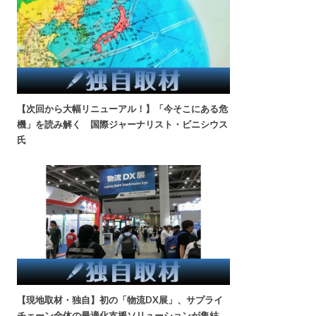
【次回から大幅リニューアル！】「今そこにある危
機」を読み解く 国際ジャーナリスト・ビニシウス
氏
【現地取材・独自】初の「物流DX展」、サプライ
チェーン全体の最適化支援ソリューションが集結