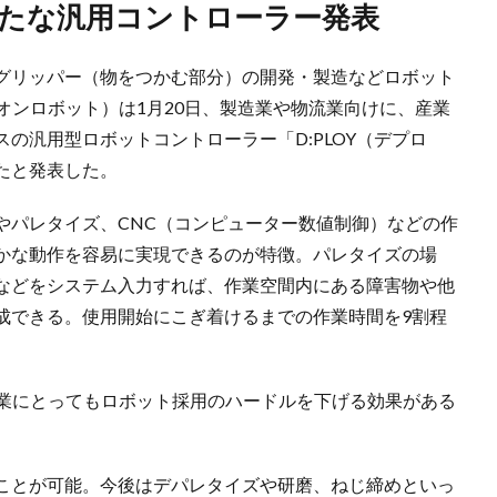
が新たな汎用コントローラー発表
グリッパー（物をつかむ部分）の開発・製造などロボット
（オンロボット）は1月20日、製造業や物流業向けに、産業
の汎用型ロボットコントローラー「D:PLOY（デプロ
たと発表した。
やパレタイズ、CNC（コンピューター数値制御）などの作
かな動作を容易に実現できるのが特徴。パレタイズの場
などをシステム入力すれば、作業空間内にある障害物や他
成できる。使用開始にこぎ着けるまでの作業時間を9割程
小企業にとってもロボット採用のハードルを下げる効果がある
ことが可能。今後はデパレタイズや研磨、ねじ締めといっ