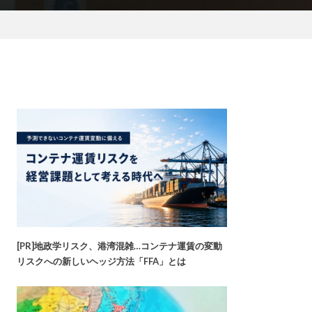
[PR]地政学リスク、港湾混雑…コンテナ運賃の変動
リスクへの新しいヘッジ方法「FFA」とは