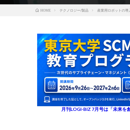
テクノロジー/製品
産業用ロボットの導
HOME
月刊LOGI-BIZ 7月号は「未