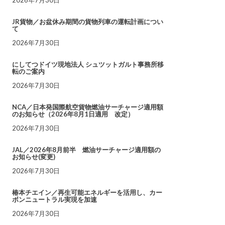
JR貨物／お盆休み期間の貨物列車の運転計画につい
て
2026年7月30日
にしてつドイツ現地法人 シュツットガルト事務所移
転のご案内
2026年7月30日
NCA／日本発国際航空貨物燃油サーチャージ適用額
のお知らせ（2026年8月1日適用 改定）
2026年7月30日
JAL／2026年8月前半 燃油サーチャージ適用額の
お知らせ(変更)
2026年7月30日
椿本チエイン／再生可能エネルギーを活用し、カー
ボンニュートラル実現を加速
2026年7月30日