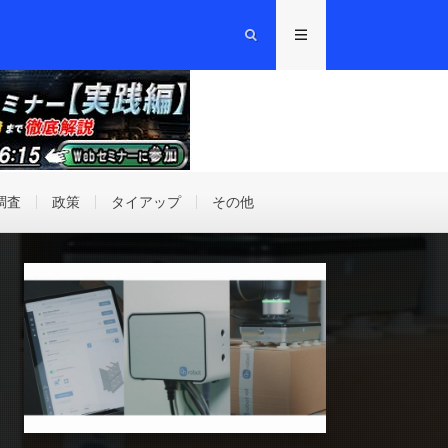
調査
政策
タイアップ
その他