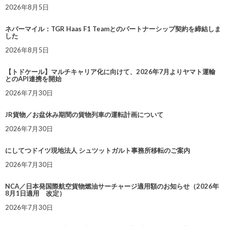
2026年8月5日
ネバーマイル：TGR Haas F1 Teamとのパートナーシップ契約を締結しま
した
2026年8月5日
【トドケール】マルチキャリア化に向けて、2026年7月よりヤマト運輸
とのAPI連携を開始
2026年7月30日
JR貨物／お盆休み期間の貨物列車の運転計画について
2026年7月30日
にしてつドイツ現地法人 シュツットガルト事務所移転のご案内
2026年7月30日
NCA／日本発国際航空貨物燃油サーチャージ適用額のお知らせ（2026年
8月1日適用 改定）
2026年7月30日