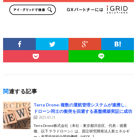
関連する記事
Terra Drone-複数の運航管理システムが連携し、
ドローン同士の衝突を回避する基盤構築実証に成功
2025.05.21
Terra Drone株式会社（本社：東京都渋谷区、代表：徳重
徹、以下 テラドローン）は、国立研究開発法人新エネルギ
ー・産業技術総合開発機構（NED[…]