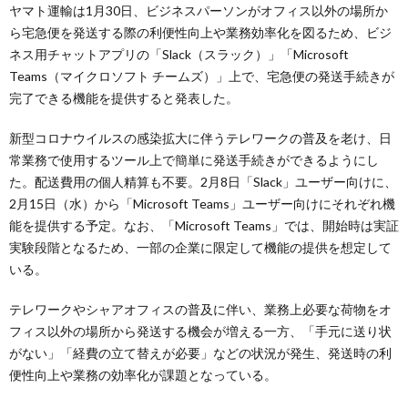
ヤマト運輸は1月30日、ビジネスパーソンがオフィス以外の場所か
ら宅急便を発送する際の利便性向上や業務効率化を図るため、ビジ
ネス用チャットアプリの「Slack（スラック）」「Microsoft
Teams（マイクロソフト チームズ）」上で、宅急便の発送手続きが
完了できる機能を提供すると発表した。
新型コロナウイルスの感染拡大に伴うテレワークの普及を老け、日
常業務で使用するツール上で簡単に発送手続きができるようにし
た。配送費用の個人精算も不要。2月8日「Slack」ユーザー向けに、
2月15日（水）から「Microsoft Teams」ユーザー向けにそれぞれ機
能を提供する予定。なお、「Microsoft Teams」では、開始時は実証
実験段階となるため、一部の企業に限定して機能の提供を想定して
いる。
テレワークやシャアオフィスの普及に伴い、業務上必要な荷物をオ
フィス以外の場所から発送する機会が増える一方、「手元に送り状
がない」「経費の立て替えが必要」などの状況が発生、発送時の利
便性向上や業務の効率化が課題となっている。