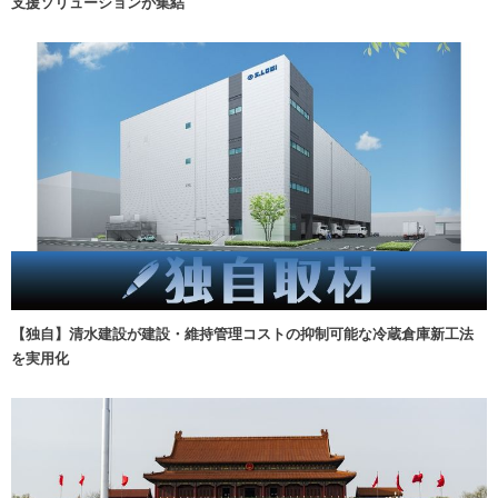
支援ソリューションが集結
【独自】清水建設が建設・維持管理コストの抑制可能な冷蔵倉庫新工法
を実用化