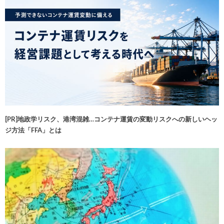
[PR]地政学リスク、港湾混雑…コンテナ運賃の変動リスクへの新しいヘッ
ジ方法「FFA」とは