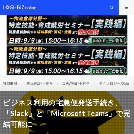
独自取材
物流施設/不動産
災害/事故/不祥事
テクノロジー/製品
ビジネス利用の宅急便発送手続き、
「Slack」と「Microsoft Teams」で完
結可能に