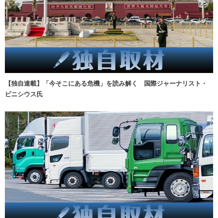
【独自連載】「今そこにある危機」を読み解く 国際ジャーナリスト・
ビニシウス氏