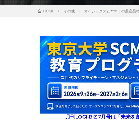
その他
オイシックスとヤマトの農産品
HOME
月刊LOGI-BIZ 7月号は「未