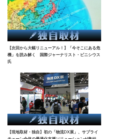
【次回から大幅リニューアル！】「今そこにある危
機」を読み解く 国際ジャーナリスト・ビニシウス
氏
【現地取材・独自】初の「物流DX展」、サプライ
チェーン全体の最適化支援ソリューションが集結