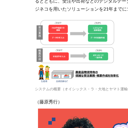
るとともに、受注や出荷などのデジタルデー
ジネコを用いたソリューションを21年までに
システムの概要（オイシックス・ラ・大地とヤマト運輸
（藤原秀行）