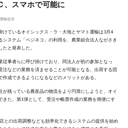
ＰＣ、スマホで可能に
運輸提供
掛けているオイシックス・ラ・大地とヤマト運輸は3月4
るシステム「ベジネコ」の利用を、農業組合法人ながさき
したと発表した。
業従事者らに呼び掛けており、同法人が初の参加となっ
受注などの業務を済ませることが可能となる。出荷する団
で作成できるようになるなどのメリットがある。
注が残っている農産品の物流をより円滑にしようと、オイ
できた。第1弾として、受注や帳票作成の業務を簡便にす
売店との出荷調整なども効率化できるシステムの提供を始め