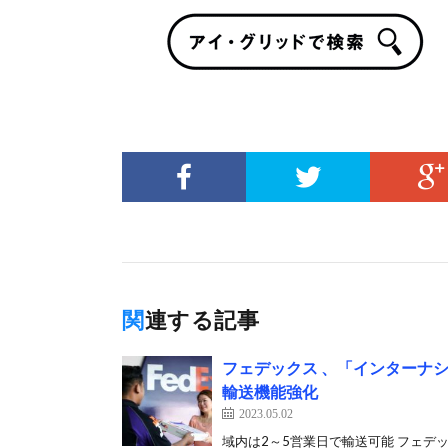
関連する記事
フェデックス 、「インターナ
輸送機能強化
2023.05.02
域内は2～5営業日で輸送可能 フェデ