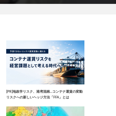
[PR]地政学リスク、港湾混雑…コンテナ運賃の変動
リスクへの新しいヘッジ方法「FFA」とは