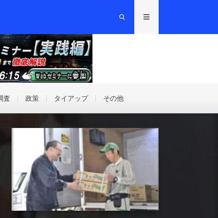
調査
政策
タイアップ
その他