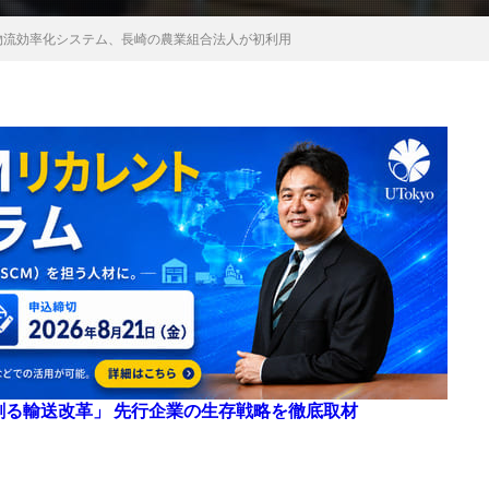
物流効率化システム、長崎の農業組合法人が初利用
来を創る輸送改革」 先行企業の生存戦略を徹底取材