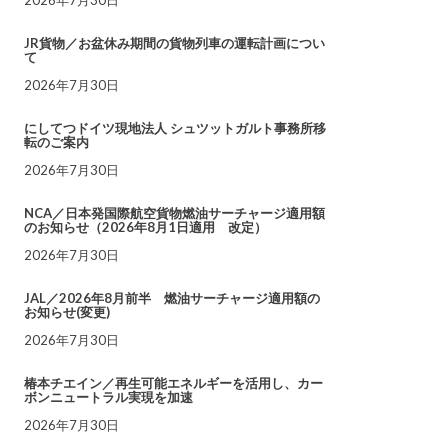
JR貨物／お盆休み期間の貨物列車の運転計画につい
て
2026年7月30日
にしてつドイツ現地法人 シュツットガルト事務所移
転のご案内
2026年7月30日
NCA／日本発国際航空貨物燃油サーチャージ適用額
のお知らせ（2026年8月1日適用 改定）
2026年7月30日
JAL／2026年8月前半 燃油サーチャージ適用額の
お知らせ(変更)
2026年7月30日
椿本チエイン／再生可能エネルギーを活用し、カー
ボンニュートラル実現を加速
2026年7月30日