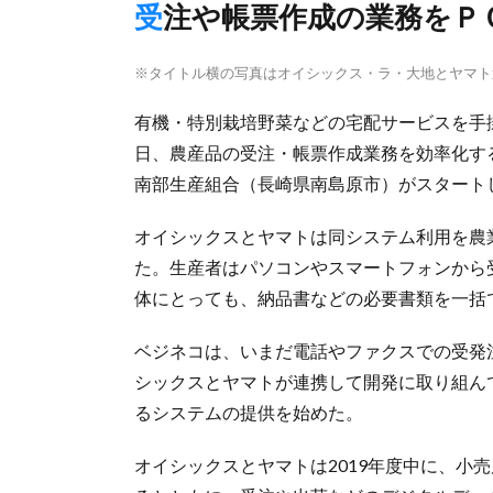
受注や帳票作成の業務を
※タイトル横の写真はオイシックス・ラ・大地とヤマト
有機・特別栽培野菜などの宅配サービスを手
日、農産品の受注・帳票作成業務を効率化す
南部生産組合（長崎県南島原市）がスタート
オイシックスとヤマトは同システム利用を農
た。生産者はパソコンやスマートフォンから
体にとっても、納品書などの必要書類を一括
ベジネコは、いまだ電話やファクスでの受発
シックスとヤマトが連携して開発に取り組ん
るシステムの提供を始めた。
オイシックスとヤマトは2019年度中に、小