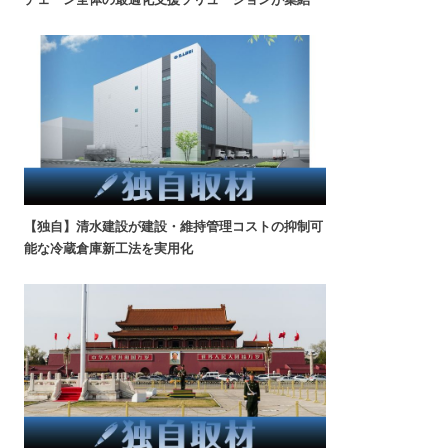
【独自】清水建設が建設・維持管理コストの抑制可
能な冷蔵倉庫新工法を実用化